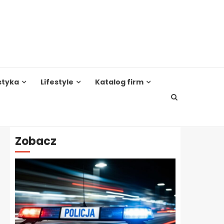
styka
Lifestyle
Katalog firm
Zobacz