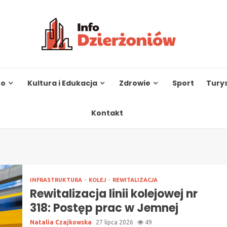
to
Kultura i Edukacja
Zdrowie
Sport
Tury
Kontakt
INFRASTRUKTURA
KOLEJ
REWITALIZACJA
Rewitalizacja linii kolejowej nr
318: Postęp prac w Jemnej
Natalia Czajkowska
27 lipca 2026
49