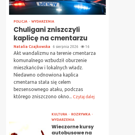
POLICJA
WYDARZENIA
Chuligani zniszczyli
kaplicę na cmentarzu
Natalia Czajkowska
6 sierpnia 2026
16
Akt wandalizmu na terenie cmentarza
komunalnego wzbudził oburzenie
mieszkańców i lokalnych władz.
Niedawno odnowiona kaplica
cmentarna stała się celem
bezsensownego ataku, podczas
którego zniszczono okno...
Czytaj dalej
KULTURA
ROZRYWKA
WYDARZENIA
Wieczorne kursy
autobusowe na