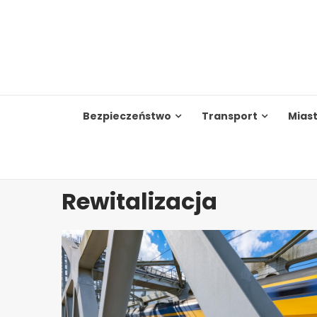
Skip
to
content
Bezpieczeństwo
Transport
Mias
Rewitalizacja