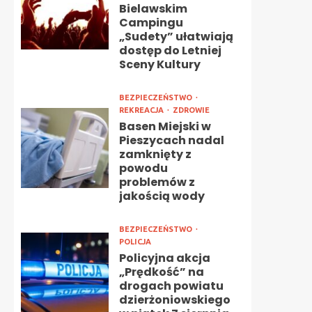
Bielawskim
Campingu
„Sudety” ułatwiają
dostęp do Letniej
Sceny Kultury
BEZPIECZEŃSTWO
REKREACJA
ZDROWIE
Basen Miejski w
Pieszycach nadal
zamknięty z
powodu
problemów z
jakością wody
BEZPIECZEŃSTWO
POLICJA
Policyjna akcja
„Prędkość” na
drogach powiatu
dzierżoniowskiego