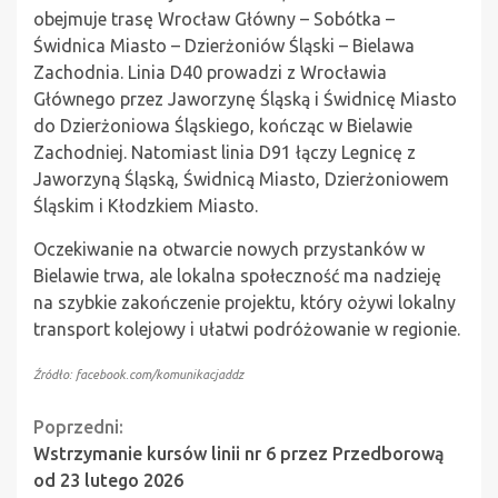
obejmuje trasę Wrocław Główny – Sobótka –
Świdnica Miasto – Dzierżoniów Śląski – Bielawa
Zachodnia. Linia D40 prowadzi z Wrocławia
Głównego przez Jaworzynę Śląską i Świdnicę Miasto
do Dzierżoniowa Śląskiego, kończąc w Bielawie
Zachodniej. Natomiast linia D91 łączy Legnicę z
Jaworzyną Śląską, Świdnicą Miasto, Dzierżoniowem
Śląskim i Kłodzkiem Miasto.
Oczekiwanie na otwarcie nowych przystanków w
Bielawie trwa, ale lokalna społeczność ma nadzieję
na szybkie zakończenie projektu, który ożywi lokalny
transport kolejowy i ułatwi podróżowanie w regionie.
Źródło: facebook.com/komunikacjaddz
Continue
Poprzedni:
Wstrzymanie kursów linii nr 6 przez Przedborową
Reading
od 23 lutego 2026