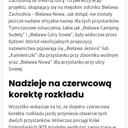
Zachodnią ze Srebrną Górą. To pierwszy etap
projektu, skupiający się na miejskim odcinku: Bielawa
Zachodnia – Bielawa Nowa. Jak dotąd, nie zostały
jeszcze nadane oficjalne nazwy dla tych przystanków.
Tymczasowe oznaczenia, takie jak „Bielawa Camping
Sudety” i „Bielawa Góry Sowie”, były widoczne przez
tydzień. Wśród nieoficjalnych propozycji
nazewnictwa pojawiają się „Bielawa Jezioro” lub
„Kamieniczki” dla przystanku przy zbiorniku wodnym
oraz „Bielawa Nowa” dla przystanku przy ulicy
Sowiej.
Nadzieje na czerwcową
korektę rozkładu
Wszystko wskazuje na to, że dopiero czerwcowa
korekta rozkładu jazdy przyniesie otwarcie tych
dwóch przystanków. Wówczas pociągi Kolei
Dolnośląskich (KD) mogłyby wydłużyć swoją trasę w