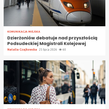
KOMUNIKACJA MIEJSKA
Dzierżoniów debatuje nad przyszłością
Podsudeckiej Magistrali Kolejowej
Natalia Czajkowska
25 lipca 2026
60