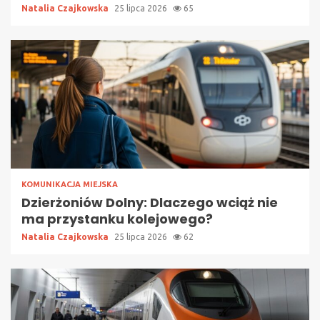
Natalia Czajkowska
25 lipca 2026
65
KOMUNIKACJA MIEJSKA
Dzierżoniów Dolny: Dlaczego wciąż nie
ma przystanku kolejowego?
Natalia Czajkowska
25 lipca 2026
62