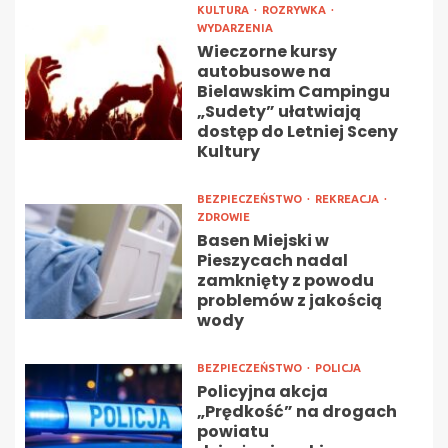
KULTURA
ROZRYWKA
WYDARZENIA
Wieczorne kursy
autobusowe na
Bielawskim Campingu
„Sudety” ułatwiają
dostęp do Letniej Sceny
Kultury
BEZPIECZEŃSTWO
REKREACJA
ZDROWIE
Basen Miejski w
Pieszycach nadal
zamknięty z powodu
problemów z jakością
wody
BEZPIECZEŃSTWO
POLICJA
Policyjna akcja
„Prędkość” na drogach
powiatu