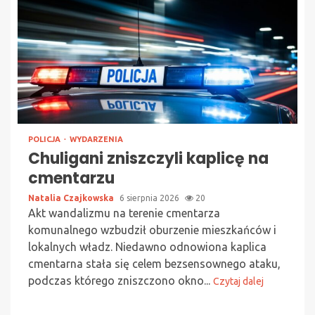
POLICJA
WYDARZENIA
Chuligani zniszczyli kaplicę na
cmentarzu
Natalia Czajkowska
6 sierpnia 2026
20
Akt wandalizmu na terenie cmentarza
komunalnego wzbudził oburzenie mieszkańców i
lokalnych władz. Niedawno odnowiona kaplica
cmentarna stała się celem bezsensownego ataku,
podczas którego zniszczono okno...
Czytaj dalej