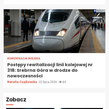
KOMUNIKACJA MIEJSKA
Postępy rewitalizacji linii kolejowej nr
318: Srebrna Góra w drodze do
nowoczesności
Natalia Czajkowska
22 lipca 2026
64
Zobacz