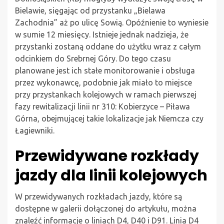
Bielawie, sięgając od przystanku „Bielawa
Zachodnia” aż po ulicę Sowią. Opóźnienie to wyniesie
w sumie 12 miesięcy. Istnieje jednak nadzieja, że
przystanki zostaną oddane do użytku wraz z całym
odcinkiem do Srebrnej Góry. Do tego czasu
planowane jest ich stałe monitorowanie i obsługa
przez wykonawcę, podobnie jak miało to miejsce
przy przystankach kolejowych w ramach pierwszej
fazy rewitalizacji linii nr 310: Kobierzyce – Piława
Górna, obejmującej takie lokalizacje jak Niemcza czy
Łagiewniki.
Przewidywane rozkłady
jazdy dla linii kolejowych
W przewidywanych rozkładach jazdy, które są
dostępne w galerii dołączonej do artykułu, można
znaleźć informacje o liniach D4, D40 i D91. Linia D4