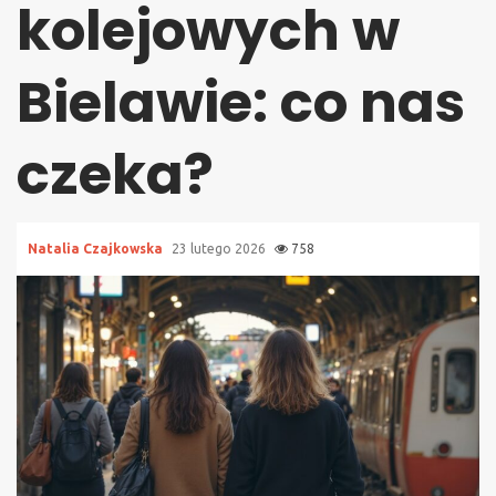
kolejowych w
Bielawie: co nas
czeka?
Natalia Czajkowska
23 lutego 2026
758