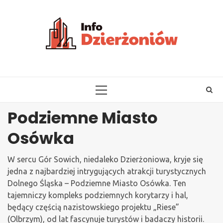
Skip
to
content
PRIMARY
MENU
Podziemne Miasto
Osówka
W sercu Gór Sowich, niedaleko Dzierżoniowa, kryje się
jedna z najbardziej intrygujących atrakcji turystycznych
Dolnego Śląska – Podziemne Miasto Osówka. Ten
tajemniczy kompleks podziemnych korytarzy i hal,
będący częścią nazistowskiego projektu „Riese”
(Olbrzym), od lat fascynuje turystów i badaczy historii.