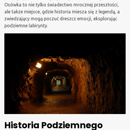
Osówka to nie tylko świadectwo mrocznej przeszłości,
ale także miejsce, gdzie historia miesza się z legendą, a
zwiedzający mogą poczuć dreszcz emocji, eksplorując
podziemne labirynty.
Historia Podziemnego