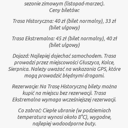
sezonie zimowym (listopad-marzec).
Ceny biletów:
Trasa Historyczna: 40 zł (bilet normalny), 33 zł
(bilet ulgowy)
Trasa Ekstremalna: 45 zł (bilet normalny), 40 zł
(bilet ulgowy)
Dojazd: Najlepiej dojechać samochodem. Trasa
prowadzi przez miejscowości Głuszyca, Kolce,
Sierpnica. Należy uważać na wskazania GPS, które
mogą prowadzić błędnymi drogami.
Rezerwacje: Na Trasę Historyczną bilety można
kupić na miejscu bez rezerwacji. Trasa
Ekstremalna wymaga wcześniejszej rezerwacji.
Co zabrać: Ciepłe ubranie (w podziemiach
temperatura wynosi około 8°C), wygodne,
najlepiej wodoodporne buty.