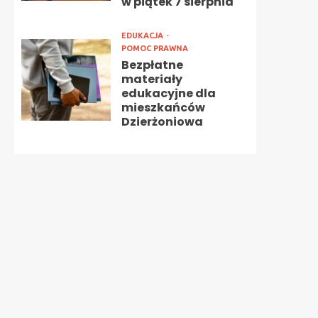
w piątek 7 sierpnia
EDUKACJA
POMOC PRAWNA
Bezpłatne
materiały
edukacyjne dla
mieszkańców
Dzierżoniowa