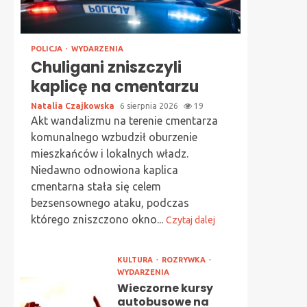
POLICJA
WYDARZENIA
Chuligani zniszczyli
kaplicę na cmentarzu
Natalia Czajkowska
6 sierpnia 2026
19
Akt wandalizmu na terenie cmentarza
komunalnego wzbudził oburzenie
mieszkańców i lokalnych władz.
Niedawno odnowiona kaplica
cmentarna stała się celem
bezsensownego ataku, podczas
którego zniszczono okno...
Czytaj dalej
KULTURA
ROZRYWKA
WYDARZENIA
Wieczorne kursy
autobusowe na