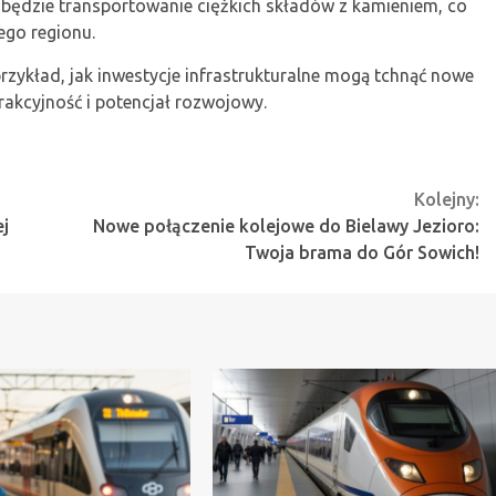
będzie transportowanie ciężkich składów z kamieniem, co
ego regionu.
 przykład, jak inwestycje infrastrukturalne mogą tchnąć nowe
trakcyjność i potencjał rozwojowy.
Kolejny:
ej
Nowe połączenie kolejowe do Bielawy Jezioro:
Twoja brama do Gór Sowich!