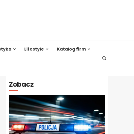
styka
Lifestyle
Katalog firm
Zobacz