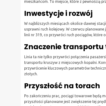
mieszkańcom. To miejsce, które z pewnością przy
Inwestycje i rozwój
W najbliższych miesiącach okolice dawnej stacj
usprawni ruch kolejowy. W czerwcu planowane 
linii nr 319, co przywróci ruch pociągów, które o
Znaczenie transport
Linia ta nie tylko przywróci połączenia pasażer
transportu kruszyw z miejscowych kopalni. Ko
przywrócenie kluczowych parametrów technicznyc
złotych.
Przyszłość na torach
Po zakończeniu prac, pociągi towarowe będą m
przyszłości planowane jest zwiększenie tej prę