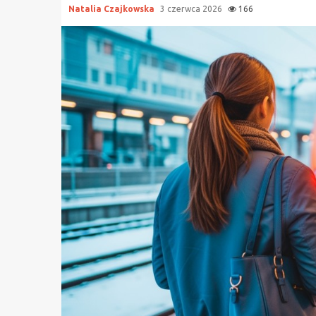
Natalia Czajkowska
3 czerwca 2026
166