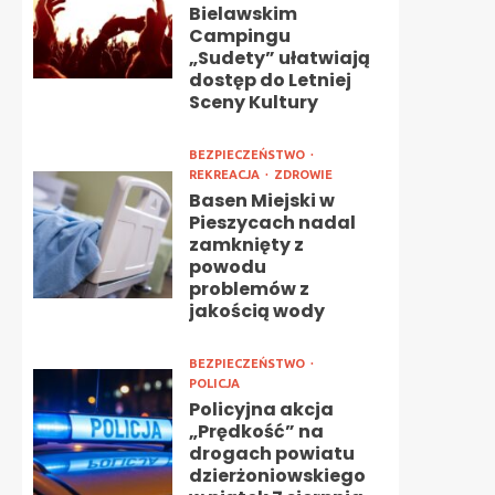
Bielawskim
Campingu
„Sudety” ułatwiają
dostęp do Letniej
Sceny Kultury
BEZPIECZEŃSTWO
REKREACJA
ZDROWIE
Basen Miejski w
Pieszycach nadal
zamknięty z
powodu
problemów z
jakością wody
BEZPIECZEŃSTWO
POLICJA
Policyjna akcja
„Prędkość” na
drogach powiatu
dzierżoniowskiego