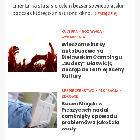
cmentarna stała się celem bezsensownego ataku,
podczas którego zniszczono okno...
Czytaj dalej
KULTURA
ROZRYWKA
WYDARZENIA
Wieczorne kursy
autobusowe na
Bielawskim Campingu
„Sudety” ułatwiają
dostęp do Letniej Sceny
Kultury
BEZPIECZEŃSTWO
REKREACJA
ZDROWIE
Basen Miejski w
Pieszycach nadal
zamknięty z powodu
problemów z jakością
wody