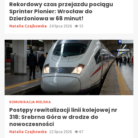
Rekordowy czas przejazdu pociągu
Sprinter Pionier: Wrocław do
Dzierżoniowa w 68 minut!
Natalia Czajkowska
24 lipca 2026
53
KOMUNIKACJA MIEJSKA
Postępy rewitalizacji linii kolejowej nr
318: Srebrna Góra w drodze do
nowoczesności
Natalia Czajkowska
22 lipca 2026
67