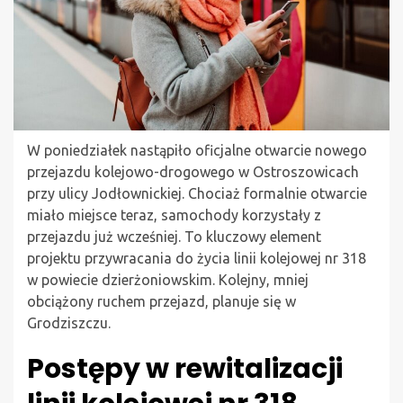
W poniedziałek nastąpiło oficjalne otwarcie nowego
przejazdu kolejowo-drogowego w Ostroszowicach
przy ulicy Jodłownickiej. Chociaż formalnie otwarcie
miało miejsce teraz, samochody korzystały z
przejazdu już wcześniej. To kluczowy element
projektu przywracania do życia linii kolejowej nr 318
w powiecie dzierżoniowskim. Kolejny, mniej
obciążony ruchem przejazd, planuje się w
Grodziszczu.
Postępy w rewitalizacji