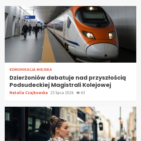
KOMUNIKACJA MIEJSKA
Dzierżoniów debatuje nad przyszłością
Podsudeckiej Magistrali Kolejowej
Natalia Czajkowska
25 lipca 2026
63