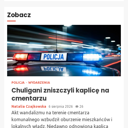
Zobacz
POLICJA
WYDARZENIA
Chuligani zniszczyli kaplicę na
cmentarzu
Natalia Czajkowska
6 sierpnia 2026
26
Akt wandalizmu na terenie cmentarza
komunalnego wzbudził oburzenie mieszkańców i
lokalnych władz. Niedawno odnowiona kaplica