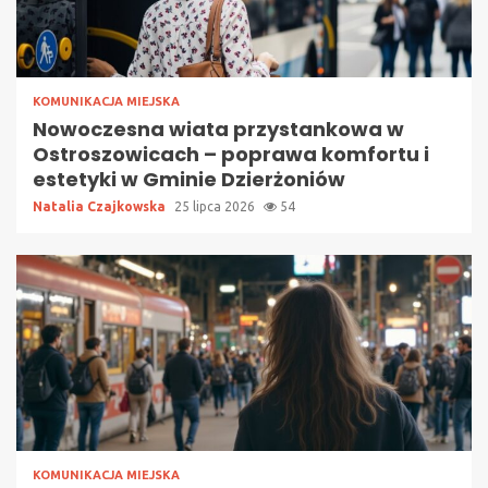
KOMUNIKACJA MIEJSKA
Nowoczesna wiata przystankowa w
Ostroszowicach – poprawa komfortu i
estetyki w Gminie Dzierżoniów
Natalia Czajkowska
25 lipca 2026
54
KOMUNIKACJA MIEJSKA