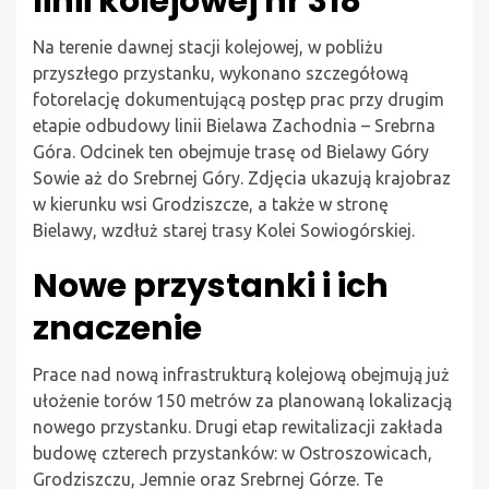
linii kolejowej nr 318
Na terenie dawnej stacji kolejowej, w pobliżu
przyszłego przystanku, wykonano szczegółową
fotorelację dokumentującą postęp prac przy drugim
etapie odbudowy linii Bielawa Zachodnia – Srebrna
Góra. Odcinek ten obejmuje trasę od Bielawy Góry
Sowie aż do Srebrnej Góry. Zdjęcia ukazują krajobraz
w kierunku wsi Grodziszcze, a także w stronę
Bielawy, wzdłuż starej trasy Kolei Sowiogórskiej.
Nowe przystanki i ich
znaczenie
Prace nad nową infrastrukturą kolejową obejmują już
ułożenie torów 150 metrów za planowaną lokalizacją
nowego przystanku. Drugi etap rewitalizacji zakłada
budowę czterech przystanków: w Ostroszowicach,
Grodziszczu, Jemnie oraz Srebrnej Górze. Te