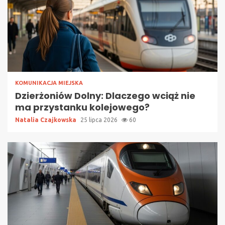
KOMUNIKACJA MIEJSKA
Dzierżoniów Dolny: Dlaczego wciąż nie
ma przystanku kolejowego?
Natalia Czajkowska
25 lipca 2026
60