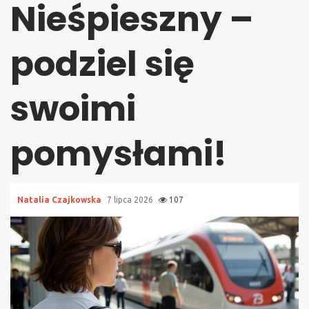
Nieśpieszny –
podziel się
swoimi
pomysłami!
Natalia Czajkowska
7 lipca 2026
107