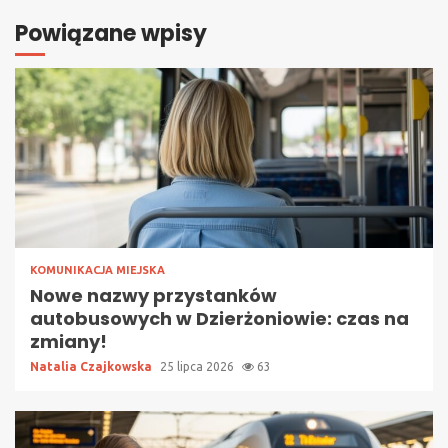
Powiązane wpisy
KOMUNIKACJA MIEJSKA
Nowe nazwy przystanków
autobusowych w Dzierżoniowie: czas na
zmiany!
Natalia Czajkowska
25 lipca 2026
63