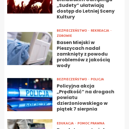
„Sudety” ułatwiają
dostęp do Letniej Sceny
Kultury
BEZPIECZEŃSTWO
REKREACJA
ZDROWIE
Basen Miejski w
Pieszycach nadal
zamknięty z powodu
problemów z jakością
wody
BEZPIECZEŃSTWO
POLICJA
Policyjna akcja
„Prędkość” na drogach
powiatu
dzierżoniowskiego w
piątek 7 sierpnia
EDUKACJA
POMOC PRAWNA