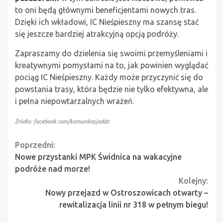
to oni będą głównymi beneficjentami nowych tras.
Dzięki ich wkładowi, IC Nieśpieszny ma szansę stać
się jeszcze bardziej atrakcyjną opcją podróży.
Zapraszamy do dzielenia się swoimi przemyśleniami i
kreatywnymi pomysłami na to, jak powinien wyglądać
pociąg IC Nieśpieszny. Każdy może przyczynić się do
powstania trasy, która będzie nie tylko efektywna, ale
i pełna niepowtarzalnych wrażeń.
Źródło: facebook.com/komunikacjaddz
Continue
Poprzedni:
Nowe przystanki MPK Świdnica na wakacyjne
Reading
podróże nad morze!
Kolejny:
Nowy przejazd w Ostroszowicach otwarty –
rewitalizacja linii nr 318 w pełnym biegu!