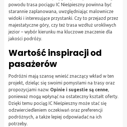
powodu trasa pociągu IC Nieśpieszny powinna być
starannie zaplanowana, uwzględniając malownicze
widoki i interesujące przystanki. Czy to przejazd przez
majestatyczne góry, czy też trasa wzdłuż urokliwych
jezior – wybór kierunku ma kluczowe znaczenie dla
jakości podróży.
Wartość inspiracji od
pasażerów
Podróżni mają szansę wnieść znaczący wkład w ten
projekt, dzieląc się swoimi pomysłami na trasy oraz
propozycjami nazw.
Opinie i sugestie są cenne
,
ponieważ mogą wpłynąć na ostateczny kształt oferty.
Dzięki temu pociąg IC Nieśpieszny może stać się
odzwierciedleniem oczekiwań oraz preferencji
podróżnych, a także lepiej odpowiadać na ich
potrzeby.