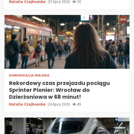
Natalia Czajkowska
25 lipca 2026
50
KOMUNIKACJA MIEJSKA
Rekordowy czas przejazdu pociągu
Sprinter Pionier: Wrocław do
Dzierżoniowa w 68 minut!
Natalia Czajkowska
24 lipca 2026
49