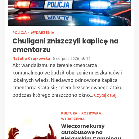
POLICJA
WYDARZENIA
Chuligani zniszczyli kaplicę na
cmentarzu
Natalia Czajkowska
6 sierpnia 2026
16
Akt wandalizmu na terenie cmentarza
komunalnego wzbudził oburzenie mieszkańców i
lokalnych władz. Niedawno odnowiona kaplica
cmentarna stała się celem bezsensownego ataku,
podczas którego zniszczono okno...
Czytaj dalej
KULTURA
ROZRYWKA
WYDARZENIA
Wieczorne kursy
autobusowe na
Bielawskim Campingu