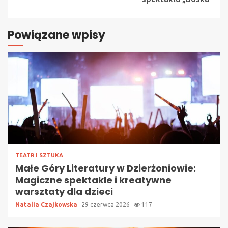
Powiązane wpisy
TEATR I SZTUKA
Małe Góry Literatury w Dzierżoniowie:
Magiczne spektakle i kreatywne
warsztaty dla dzieci
Natalia Czajkowska
29 czerwca 2026
117