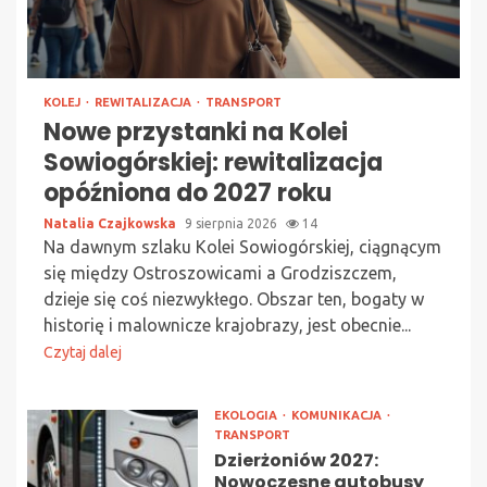
KOLEJ
REWITALIZACJA
TRANSPORT
Nowe przystanki na Kolei
Sowiogórskiej: rewitalizacja
opóźniona do 2027 roku
Natalia Czajkowska
9 sierpnia 2026
14
Na dawnym szlaku Kolei Sowiogórskiej, ciągnącym
się między Ostroszowicami a Grodziszczem,
dzieje się coś niezwykłego. Obszar ten, bogaty w
historię i malownicze krajobrazy, jest obecnie...
Czytaj dalej
EKOLOGIA
KOMUNIKACJA
TRANSPORT
Dzierżoniów 2027:
Nowoczesne autobusy