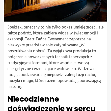
Spektakl taneczny to nie tylko pokaz umiejętności, ale
także podróż, która zabiera widza w świat emocji i
ekspresji. Teatr Tańca Ewenement zaprasza na
niezwykłe przedstawienie zatytułowane „W
poszukiwaniu dobra”. Ta wyjątkowa produkcja to
połączenie nowoczesnych technik tanecznych z
tradycyjnymi formami, które wspólnie tworzą
energetyczne i wzruszające widowisko. Widzowie
mogą spodziewać się niepowtarzalnej fuzji ruchu,
muzyki i magii, które razem opowiadają poruszającą
historię.
Niecodzienne
doświadczenie w sercu