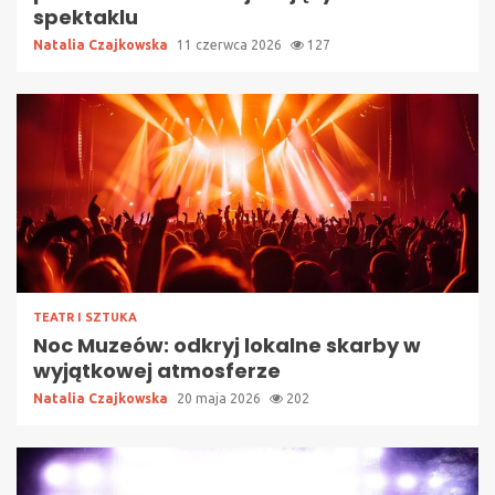
spektaklu
Natalia Czajkowska
11 czerwca 2026
127
TEATR I SZTUKA
Noc Muzeów: odkryj lokalne skarby w
wyjątkowej atmosferze
Natalia Czajkowska
20 maja 2026
202