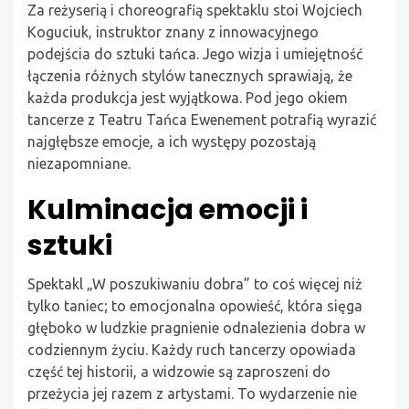
Za reżyserią i choreografią spektaklu stoi Wojciech
Koguciuk, instruktor znany z innowacyjnego
podejścia do sztuki tańca. Jego wizja i umiejętność
łączenia różnych stylów tanecznych sprawiają, że
każda produkcja jest wyjątkowa. Pod jego okiem
tancerze z Teatru Tańca Ewenement potrafią wyrazić
najgłębsze emocje, a ich występy pozostają
niezapomniane.
Kulminacja emocji i
sztuki
Spektakl „W poszukiwaniu dobra” to coś więcej niż
tylko taniec; to emocjonalna opowieść, która sięga
głęboko w ludzkie pragnienie odnalezienia dobra w
codziennym życiu. Każdy ruch tancerzy opowiada
część tej historii, a widzowie są zaproszeni do
przeżycia jej razem z artystami. To wydarzenie nie