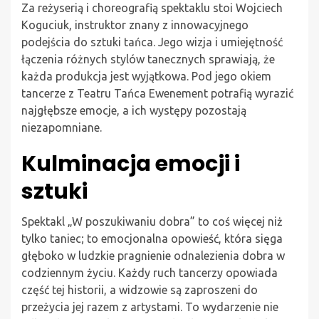
Za reżyserią i choreografią spektaklu stoi Wojciech
Koguciuk, instruktor znany z innowacyjnego
podejścia do sztuki tańca. Jego wizja i umiejętność
łączenia różnych stylów tanecznych sprawiają, że
każda produkcja jest wyjątkowa. Pod jego okiem
tancerze z Teatru Tańca Ewenement potrafią wyrazić
najgłębsze emocje, a ich występy pozostają
niezapomniane.
Kulminacja emocji i
sztuki
Spektakl „W poszukiwaniu dobra” to coś więcej niż
tylko taniec; to emocjonalna opowieść, która sięga
głęboko w ludzkie pragnienie odnalezienia dobra w
codziennym życiu. Każdy ruch tancerzy opowiada
część tej historii, a widzowie są zaproszeni do
przeżycia jej razem z artystami. To wydarzenie nie