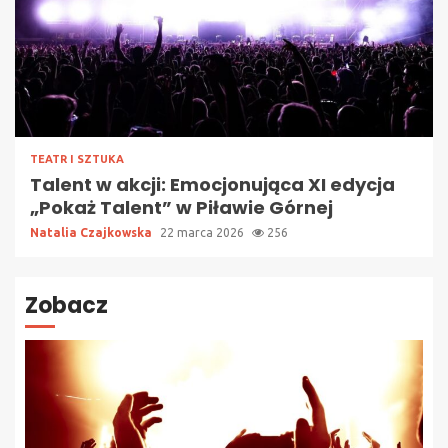
TEATR I SZTUKA
Talent w akcji: Emocjonująca XI edycja
„Pokaż Talent” w Piławie Górnej
Natalia Czajkowska
22 marca 2026
256
Zobacz