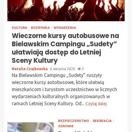
KULTURA
ROZRYWKA
WYDARZENIA
Wieczorne kursy autobusowe na
Bielawskim Campingu „Sudety”
ułatwiają dostęp do Letniej
Sceny Kultury
Natalia Czajkowska
6 sierpnia 2026
3
Na Bielawskim Campingu „Sudety” ruszyły
wieczorne kursy autobusowe, które ułatwią
mieszkańcom i turystom uczestnictwo w licznych
wydarzeniach kulturalnych organizowanych w
ramach Letniej Sceny Kultury. Od...
Czytaj dalej
BEZPIECZEŃSTWO
REKREACJA
ZDROWIE