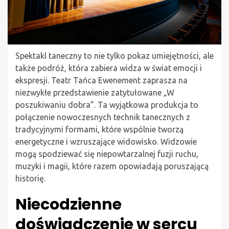
Spektakl taneczny to nie tylko pokaz umiejętności, ale
także podróż, która zabiera widza w świat emocji i
ekspresji. Teatr Tańca Ewenement zaprasza na
niezwykłe przedstawienie zatytułowane „W
poszukiwaniu dobra”. Ta wyjątkowa produkcja to
połączenie nowoczesnych technik tanecznych z
tradycyjnymi formami, które wspólnie tworzą
energetyczne i wzruszające widowisko. Widzowie
mogą spodziewać się niepowtarzalnej fuzji ruchu,
muzyki i magii, które razem opowiadają poruszającą
historię.
Niecodzienne
doświadczenie w sercu