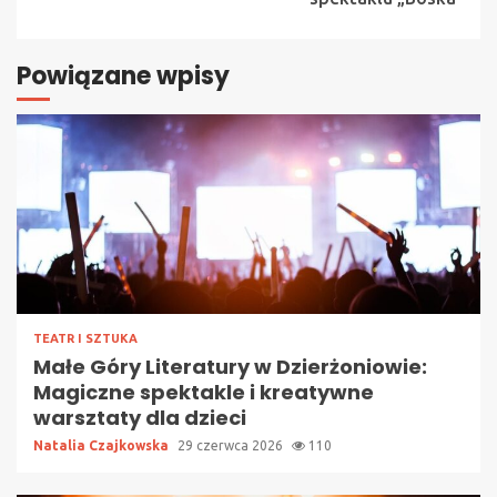
Powiązane wpisy
TEATR I SZTUKA
Małe Góry Literatury w Dzierżoniowie:
Magiczne spektakle i kreatywne
warsztaty dla dzieci
Natalia Czajkowska
29 czerwca 2026
110