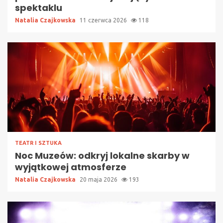
spektaklu
Natalia Czajkowska
11 czerwca 2026
118
TEATR I SZTUKA
Noc Muzeów: odkryj lokalne skarby w
wyjątkowej atmosferze
Natalia Czajkowska
20 maja 2026
193