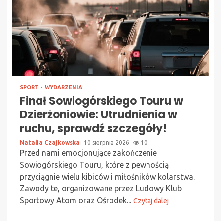
SPORT
WYDARZENIA
Finał Sowiogórskiego Touru w
Dzierżoniowie: Utrudnienia w
ruchu, sprawdź szczegóły!
Natalia Czajkowska
10 sierpnia 2026
10
Przed nami emocjonujące zakończenie
Sowiogórskiego Touru, które z pewnością
przyciągnie wielu kibiców i miłośników kolarstwa.
Zawody te, organizowane przez Ludowy Klub
Sportowy Atom oraz Ośrodek...
Czytaj dalej