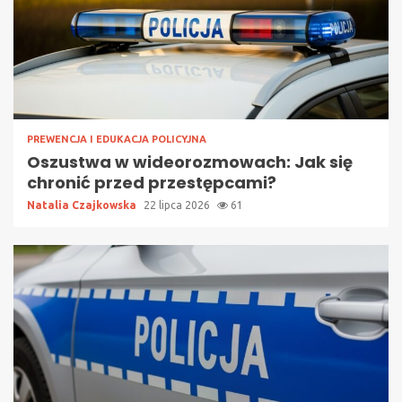
PREWENCJA I EDUKACJA POLICYJNA
Oszustwa w wideorozmowach: Jak się
chronić przed przestępcami?
Natalia Czajkowska
22 lipca 2026
61