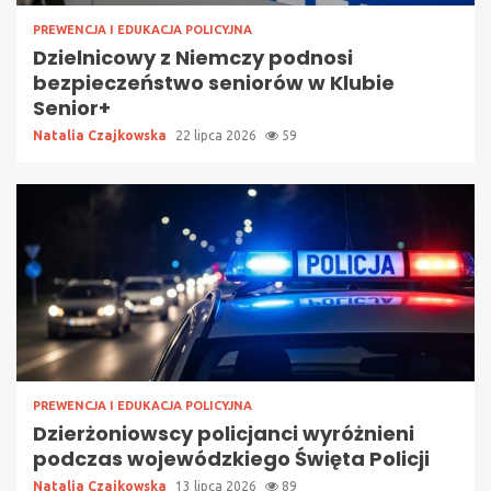
PREWENCJA I EDUKACJA POLICYJNA
Dzielnicowy z Niemczy podnosi
bezpieczeństwo seniorów w Klubie
Senior+
Natalia Czajkowska
22 lipca 2026
59
PREWENCJA I EDUKACJA POLICYJNA
Dzierżoniowscy policjanci wyróżnieni
podczas wojewódzkiego Święta Policji
Natalia Czajkowska
13 lipca 2026
89