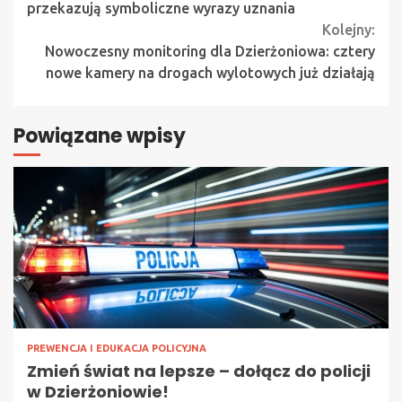
przekazują symboliczne wyrazy uznania
Kolejny:
Nowoczesny monitoring dla Dzierżoniowa: cztery
nowe kamery na drogach wylotowych już działają
Powiązane wpisy
PREWENCJA I EDUKACJA POLICYJNA
Zmień świat na lepsze – dołącz do policji
w Dzierżoniowie!