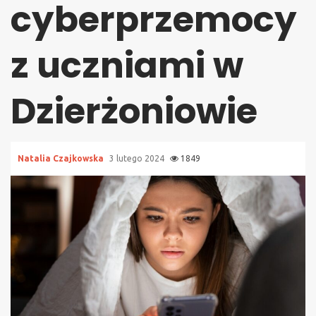
cyberprzemocy
z uczniami w
Dzierżoniowie
Natalia Czajkowska
3 lutego 2024
1849