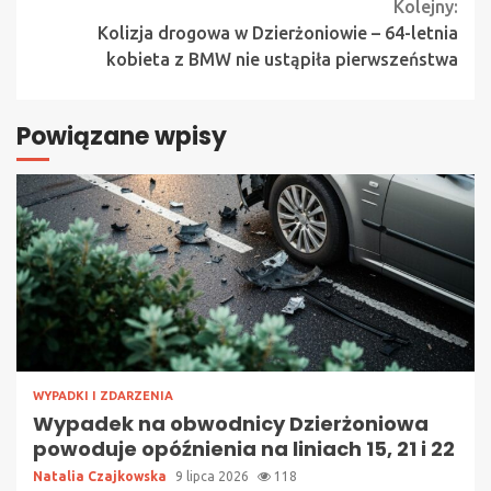
Kolejny:
Kolizja drogowa w Dzierżoniowie – 64-letnia
kobieta z BMW nie ustąpiła pierwszeństwa
Powiązane wpisy
WYPADKI I ZDARZENIA
Wypadek na obwodnicy Dzierżoniowa
powoduje opóźnienia na liniach 15, 21 i 22
Natalia Czajkowska
9 lipca 2026
118