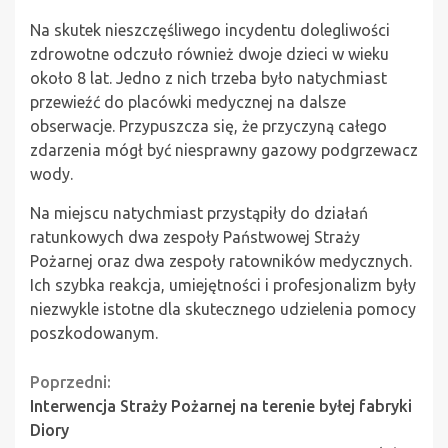
Na skutek nieszczęśliwego incydentu dolegliwości
zdrowotne odczuło również dwoje dzieci w wieku
około 8 lat. Jedno z nich trzeba było natychmiast
przewieźć do placówki medycznej na dalsze
obserwacje. Przypuszcza się, że przyczyną całego
zdarzenia mógł być niesprawny gazowy podgrzewacz
wody.
Na miejscu natychmiast przystąpiły do działań
ratunkowych dwa zespoły Państwowej Straży
Pożarnej oraz dwa zespoły ratowników medycznych.
Ich szybka reakcja, umiejętności i profesjonalizm były
niezwykle istotne dla skutecznego udzielenia pomocy
poszkodowanym.
Continue
Poprzedni:
Interwencja Straży Pożarnej na terenie byłej fabryki
Reading
Diory