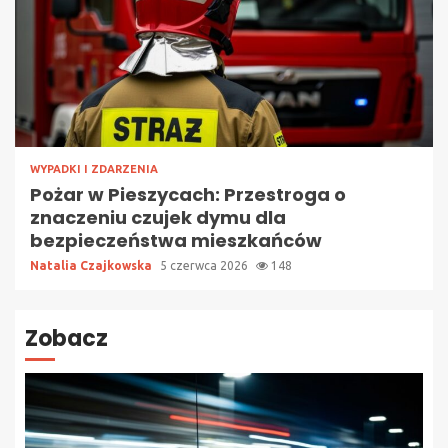
WYPADKI I ZDARZENIA
Pożar w Pieszycach: Przestroga o
znaczeniu czujek dymu dla
bezpieczeństwa mieszkańców
Natalia Czajkowska
5 czerwca 2026
148
Zobacz