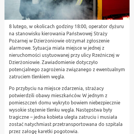
8 lutego, w okolicach godziny 18:00, operator dyżuru
na stanowisku kierowania Państwowej Straży
Pożarnej w Dzierżoniowie otrzymał zgłoszenie
alarmowe. Sytuacja miała miejsce w jednej z
nieruchomości usytuowanej przy ulicy Rzeźniczej w
Dzierżoniowie. Zawiadomienie dotyczyło
potencjalnego zagrożenia związanego z ewentualnym
zatruciem tlenkiem węgla.
Po przybyciu na miejsce zdarzenia, strażacy
potwierdzili obawy mieszkańców. W jednym z
pomieszczeń domu wykryto bowiem niebezpiecznie
wysokie stężenie tlenku węgla. Następstwa były
tragiczne – jedna kobieta uległa zatruciu i musiała
zostać natychmiast przetransportowana do szpitala
przez załogę karetki pogotowia.