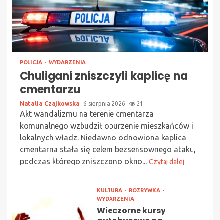
POLICJA
WYDARZENIA
Chuligani zniszczyli kaplicę na
cmentarzu
Natalia Czajkowska
6 sierpnia 2026
21
Akt wandalizmu na terenie cmentarza
komunalnego wzbudził oburzenie mieszkańców i
lokalnych władz. Niedawno odnowiona kaplica
cmentarna stała się celem bezsensownego ataku,
podczas którego zniszczono okno...
Czytaj dalej
KULTURA
ROZRYWKA
WYDARZENIA
Wieczorne kursy