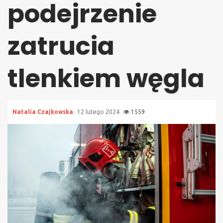
podejrzenie
zatrucia
tlenkiem węgla
Natalia Czajkowska
12 lutego 2024
1559