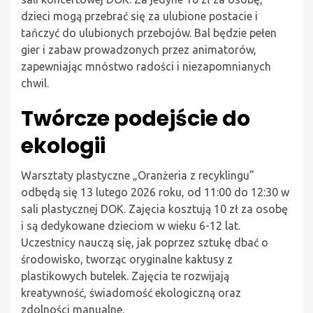
dzieci mogą przebrać się za ulubione postacie i
tańczyć do ulubionych przebojów. Bal będzie pełen
gier i zabaw prowadzonych przez animatorów,
zapewniając mnóstwo radości i niezapomnianych
chwil.
Twórcze podejście do
ekologii
Warsztaty plastyczne „Oranżeria z recyklingu”
odbędą się 13 lutego 2026 roku, od 11:00 do 12:30 w
sali plastycznej DOK. Zajęcia kosztują 10 zł za osobę
i są dedykowane dzieciom w wieku 6-12 lat.
Uczestnicy nauczą się, jak poprzez sztukę dbać o
środowisko, tworząc oryginalne kaktusy z
plastikowych butelek. Zajęcia te rozwijają
kreatywność, świadomość ekologiczną oraz
zdolności manualne.