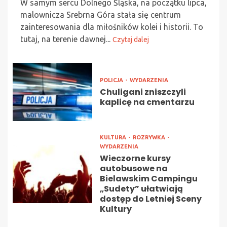
W samym sercu Dolnego Śląska, na początku lipca,
malownicza Srebrna Góra stała się centrum
zainteresowania dla miłośników kolei i historii. To
tutaj, na terenie dawnej...
Czytaj dalej
POLICJA
WYDARZENIA
Chuligani zniszczyli
kaplicę na cmentarzu
KULTURA
ROZRYWKA
WYDARZENIA
Wieczorne kursy
autobusowe na
Bielawskim Campingu
„Sudety” ułatwiają
dostęp do Letniej Sceny
Kultury