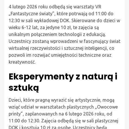
4 lutego 2026 roku odbędą się warsztaty VR
„Fantastyczne światy”, które potrwają od 11:00 do
12:30 w sali wykładowej DOK. Skierowane do dzieci w
wieku 6-12 lat, za jedyne 10 zł, te zajęcia są
unikalnym połączeniem technologii z edukacją.
Uczestnicy zostaną wprowadzeni w fascynujący świat
wirtualnej rzeczywistości i sztucznej inteligencji, co
pozwoli im rozwijać umiejętności techniczne oraz
kreatywność.
Eksperymenty z naturą i
sztuką
Dzieci, które pragną wyrazić się artystycznie, mogą
wziąć udział w warsztatach plastycznych „Owocowe
printy”, zaplanowanych na 6 lutego 2026 roku, od
11:00 do 12:30. Zajęcia odbędą się w sali plastycznej
DOK i kosztują 10 zł za osobę. Uczestnicy będą