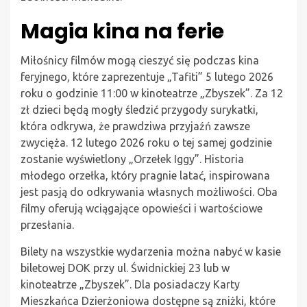
Magia kina na ferie
Miłośnicy filmów mogą cieszyć się podczas kina
feryjnego, które zaprezentuje „Tafiti” 5 lutego 2026
roku o godzinie 11:00 w kinoteatrze „Zbyszek”. Za 12
zł dzieci będą mogły śledzić przygody surykatki,
która odkrywa, że prawdziwa przyjaźń zawsze
zwycięża. 12 lutego 2026 roku o tej samej godzinie
zostanie wyświetlony „Orzełek Iggy”. Historia
młodego orzełka, który pragnie latać, inspirowana
jest pasją do odkrywania własnych możliwości. Oba
filmy oferują wciągające opowieści i wartościowe
przesłania.
Bilety na wszystkie wydarzenia można nabyć w kasie
biletowej DOK przy ul. Świdnickiej 23 lub w
kinoteatrze „Zbyszek”. Dla posiadaczy Karty
Mieszkańca Dzierżoniowa dostępne są zniżki, które