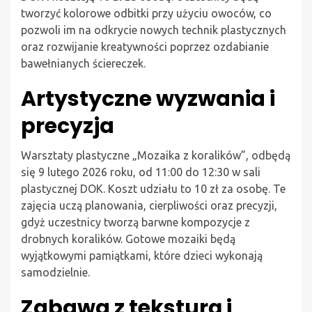
tworzyć kolorowe odbitki przy użyciu owoców, co
pozwoli im na odkrycie nowych technik plastycznych
oraz rozwijanie kreatywności poprzez ozdabianie
bawełnianych ściereczek.
Artystyczne wyzwania i
precyzja
Warsztaty plastyczne „Mozaika z koralików”, odbędą
się 9 lutego 2026 roku, od 11:00 do 12:30 w sali
plastycznej DOK. Koszt udziału to 10 zł za osobę. Te
zajęcia uczą planowania, cierpliwości oraz precyzji,
gdyż uczestnicy tworzą barwne kompozycje z
drobnych koralików. Gotowe mozaiki będą
wyjątkowymi pamiątkami, które dzieci wykonają
samodzielnie.
Zabawa z teksturą i