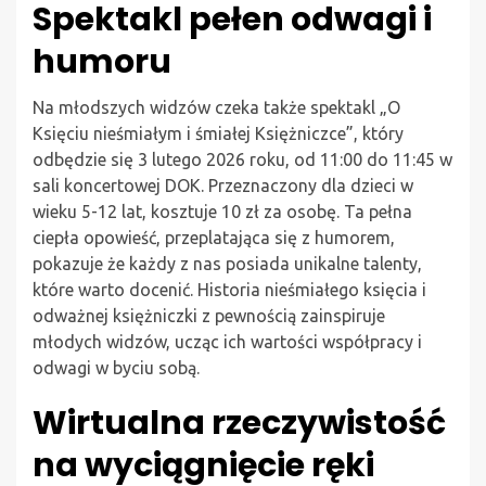
Spektakl pełen odwagi i
humoru
Na młodszych widzów czeka także spektakl „O
Księciu nieśmiałym i śmiałej Księżniczce”, który
odbędzie się 3 lutego 2026 roku, od 11:00 do 11:45 w
sali koncertowej DOK. Przeznaczony dla dzieci w
wieku 5-12 lat, kosztuje 10 zł za osobę. Ta pełna
ciepła opowieść, przeplatająca się z humorem,
pokazuje że każdy z nas posiada unikalne talenty,
które warto docenić. Historia nieśmiałego księcia i
odważnej księżniczki z pewnością zainspiruje
młodych widzów, ucząc ich wartości współpracy i
odwagi w byciu sobą.
Wirtualna rzeczywistość
na wyciągnięcie ręki