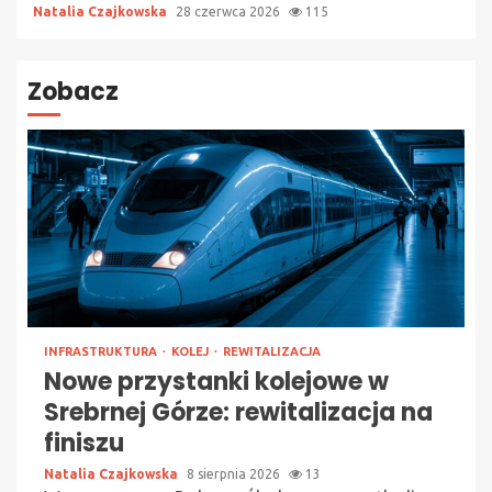
Natalia Czajkowska
28 czerwca 2026
115
Zobacz
INFRASTRUKTURA
KOLEJ
REWITALIZACJA
Nowe przystanki kolejowe w
Srebrnej Górze: rewitalizacja na
finiszu
Natalia Czajkowska
8 sierpnia 2026
13