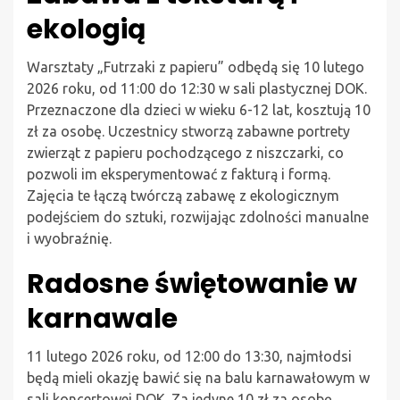
ekologią
Warsztaty „Futrzaki z papieru” odbędą się 10 lutego
2026 roku, od 11:00 do 12:30 w sali plastycznej DOK.
Przeznaczone dla dzieci w wieku 6-12 lat, kosztują 10
zł za osobę. Uczestnicy stworzą zabawne portrety
zwierząt z papieru pochodzącego z niszczarki, co
pozwoli im eksperymentować z fakturą i formą.
Zajęcia te łączą twórczą zabawę z ekologicznym
podejściem do sztuki, rozwijając zdolności manualne
i wyobraźnię.
Radosne świętowanie w
karnawale
11 lutego 2026 roku, od 12:00 do 13:30, najmłodsi
będą mieli okazję bawić się na balu karnawałowym w
sali koncertowej DOK. Za jedyne 10 zł za osobę,