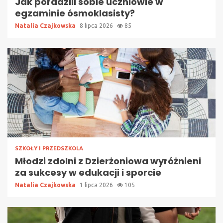
Jak poradzili sobie uczniowie w
egzaminie ósmoklasisty?
Natalia Czajkowska
8 lipca 2026
85
SZKOŁY I PRZEDSZKOLA
Młodzi zdolni z Dzierżoniowa wyróżnieni
za sukcesy w edukacji i sporcie
Natalia Czajkowska
1 lipca 2026
105