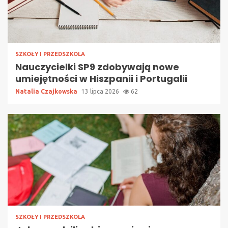
SZKOŁY I PRZEDSZKOLA
Nauczycielki SP9 zdobywają nowe
umiejętności w Hiszpanii i Portugalii
Natalia Czajkowska
13 lipca 2026
62
SZKOŁY I PRZEDSZKOLA