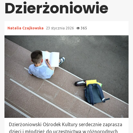
Dzierżoniowie
Natalia Czajkowska
23 stycznia 2026
365
Dzierżoniowski Ośrodek Kultury serdecznie zaprasza
dzieci i młodzież do uczestnictwa w różnorodnych