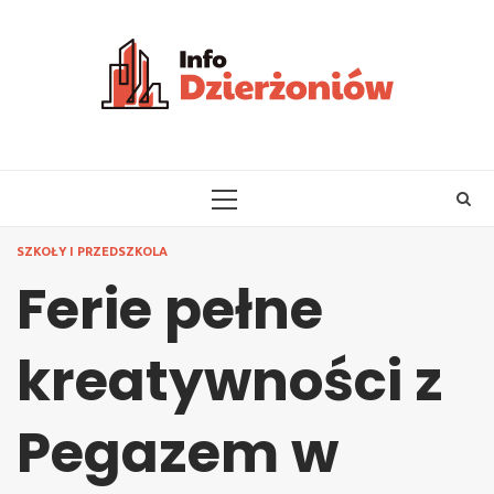
Skip
to
content
PRIMARY
MENU
SZKOŁY I PRZEDSZKOLA
Ferie pełne
kreatywności z
Pegazem w