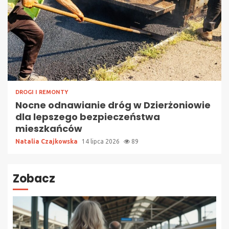
DROGI I REMONTY
Nocne odnawianie dróg w Dzierżoniowie
dla lepszego bezpieczeństwa
mieszkańców
Natalia Czajkowska
14 lipca 2026
89
Zobacz