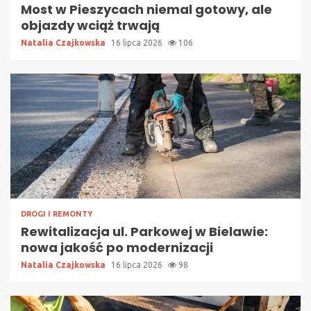
Most w Pieszycach niemal gotowy, ale
objazdy wciąż trwają
Natalia Czajkowska
16 lipca 2026
106
DROGI I REMONTY
Rewitalizacja ul. Parkowej w Bielawie:
nowa jakość po modernizacji
Natalia Czajkowska
16 lipca 2026
98