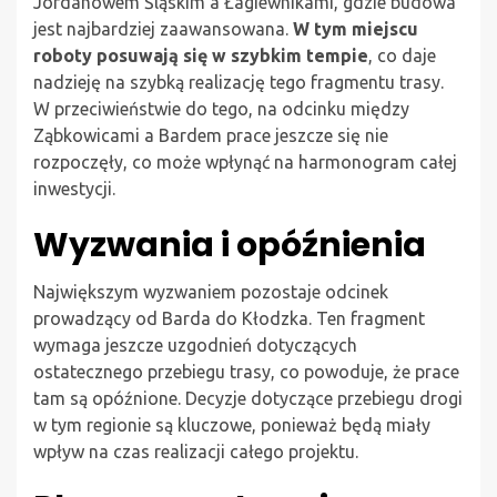
Jordanowem Śląskim a Łagiewnikami, gdzie budowa
jest najbardziej zaawansowana.
W tym miejscu
roboty posuwają się w szybkim tempie
, co daje
nadzieję na szybką realizację tego fragmentu trasy.
W przeciwieństwie do tego, na odcinku między
Ząbkowicami a Bardem prace jeszcze się nie
rozpoczęły, co może wpłynąć na harmonogram całej
inwestycji.
Wyzwania i opóźnienia
Największym wyzwaniem pozostaje odcinek
prowadzący od Barda do Kłodzka. Ten fragment
wymaga jeszcze uzgodnień dotyczących
ostatecznego przebiegu trasy, co powoduje, że prace
tam są opóźnione. Decyzje dotyczące przebiegu drogi
w tym regionie są kluczowe, ponieważ będą miały
wpływ na czas realizacji całego projektu.