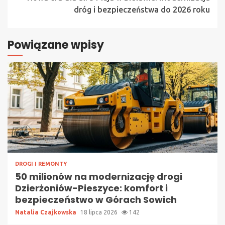
dróg i bezpieczeństwa do 2026 roku
Powiązane wpisy
DROGI I REMONTY
50 milionów na modernizację drogi
Dzierżoniów-Pieszyce: komfort i
bezpieczeństwo w Górach Sowich
Natalia Czajkowska
18 lipca 2026
142