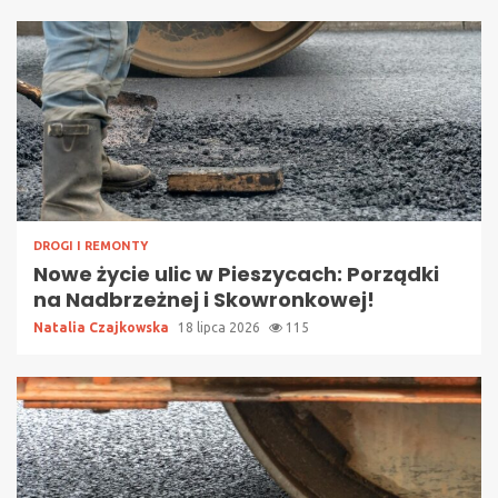
DROGI I REMONTY
Nowe życie ulic w Pieszycach: Porządki
na Nadbrzeżnej i Skowronkowej!
Natalia Czajkowska
18 lipca 2026
115