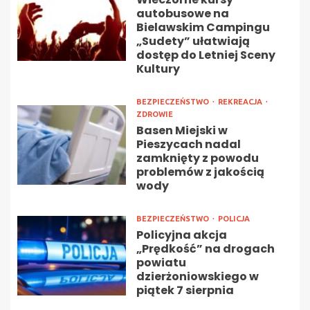
autobusowe na
Bielawskim Campingu
„Sudety” ułatwiają
dostęp do Letniej Sceny
Kultury
BEZPIECZEŃSTWO
REKREACJA
ZDROWIE
Basen Miejski w
Pieszycach nadal
zamknięty z powodu
problemów z jakością
wody
BEZPIECZEŃSTWO
POLICJA
Policyjna akcja
„Prędkość” na drogach
powiatu
dzierżoniowskiego w
piątek 7 sierpnia