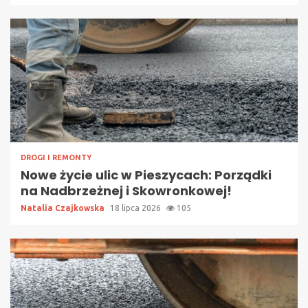
DROGI I REMONTY
Nowe życie ulic w Pieszycach: Porządki
na Nadbrzeżnej i Skowronkowej!
Natalia Czajkowska
18 lipca 2026
105