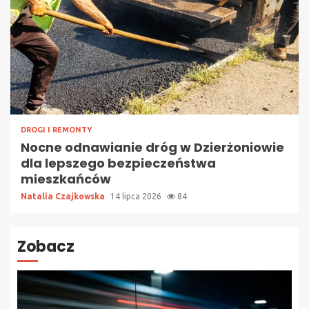
DROGI I REMONTY
Nocne odnawianie dróg w Dzierżoniowie
dla lepszego bezpieczeństwa
mieszkańców
Natalia Czajkowska
14 lipca 2026
84
Zobacz