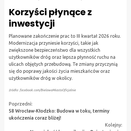
Korzyści płynące z
inwestycji
Planowane zakończenie prac to III kwartał 2026 roku.
Modernizacja przyniesie korzyści, takie jak
zwiększone bezpieczeństwo dla wszystkich
użytkowników dróg oraz lepsza płynność ruchu na
ulicach objętych przebudową. Te zmiany przyczynią
się do poprawy jakości życia mieszkańców oraz
użytkowników dróg w okolicy.
źródło: facebook.com/BielawaMiastoOficjalnie
Continue
Poprzedni:
S8 Wrocław-Kłodzko: Budowa w toku, terminy
Reading
ukończenia coraz bliżej!
Kolejny: