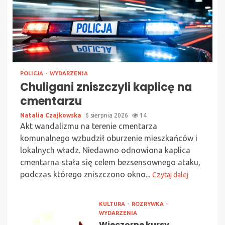
POLICJA
WYDARZENIA
Chuligani zniszczyli kaplicę na
cmentarzu
Natalia Czajkowska
6 sierpnia 2026
14
Akt wandalizmu na terenie cmentarza
komunalnego wzbudził oburzenie mieszkańców i
lokalnych władz. Niedawno odnowiona kaplica
cmentarna stała się celem bezsensownego ataku,
podczas którego zniszczono okno...
Czytaj dalej
KULTURA
ROZRYWKA
WYDARZENIA
Wieczorne kursy