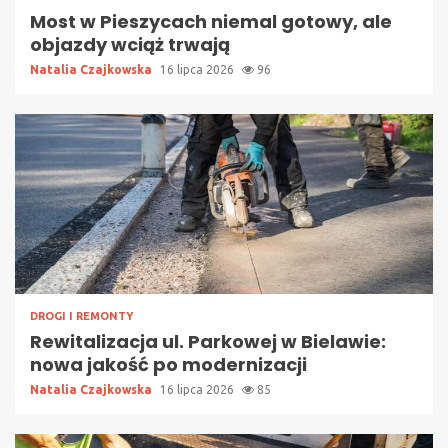
Most w Pieszycach niemal gotowy, ale
objazdy wciąż trwają
Natalia Czajkowska
16 lipca 2026
96
DROGI I REMONTY
Rewitalizacja ul. Parkowej w Bielawie:
nowa jakość po modernizacji
Natalia Czajkowska
16 lipca 2026
85