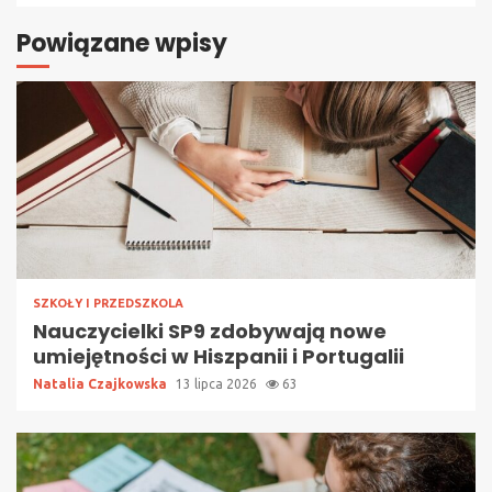
Powiązane wpisy
SZKOŁY I PRZEDSZKOLA
Nauczycielki SP9 zdobywają nowe
umiejętności w Hiszpanii i Portugalii
Natalia Czajkowska
13 lipca 2026
63