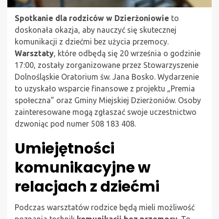
Spotkanie dla rodziców w Dzierżoniowie
to
doskonała okazja, aby nauczyć się skutecznej
komunikacji z dziećmi bez użycia przemocy.
Warsztaty
, które odbędą się 20 września o godzinie
17:00, zostały zorganizowane przez Stowarzyszenie
Dolnośląskie Oratorium św. Jana Bosko. Wydarzenie
to uzyskało wsparcie finansowe z projektu „Premia
społeczna” oraz Gminy Miejskiej Dzierżoniów. Osoby
zainteresowane mogą zgłaszać swoje uczestnictwo
dzwoniąc pod numer 508 183 408.
Umiejętności
komunikacyjne w
relacjach z dziećmi
Podczas warsztatów rodzice będą mieli możliwość
poznania technik
komunikacji bez przemocy
. To