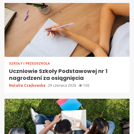
SZKOŁY I PRZEDSZKOLA
Uczniowie Szkoły Podstawowej nr 1
nagrodzeni za osiągnięcia
Natalia Czajkowska
29 czerwca 2026
100