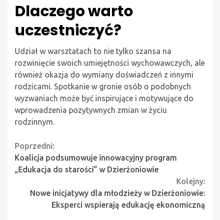
Dlaczego warto
uczestniczyć?
Udział w warsztatach to nie tylko szansa na
rozwinięcie swoich umiejętności wychowawczych, ale
również okazja do wymiany doświadczeń z innymi
rodzicami. Spotkanie w gronie osób o podobnych
wyzwaniach może być inspirujące i motywujące do
wprowadzenia pozytywnych zmian w życiu
rodzinnym.
Continue
Poprzedni:
Koalicja podsumowuje innowacyjny program
Reading
„Edukacja do starości” w Dzierżoniowie
Kolejny:
Nowe inicjatywy dla młodzieży w Dzierżoniowie:
Eksperci wspierają edukację ekonomiczną