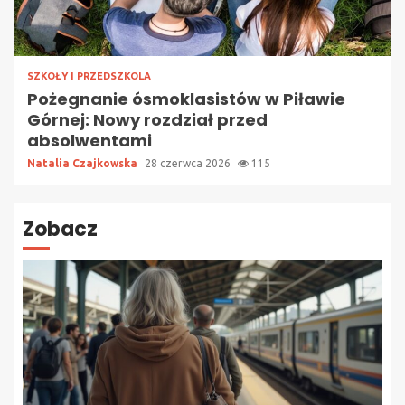
SZKOŁY I PRZEDSZKOLA
Pożegnanie ósmoklasistów w Piławie
Górnej: Nowy rozdział przed
absolwentami
Natalia Czajkowska
28 czerwca 2026
115
Zobacz