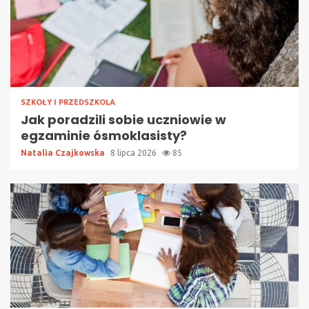
SZKOŁY I PRZEDSZKOLA
Jak poradzili sobie uczniowie w
egzaminie ósmoklasisty?
Natalia Czajkowska
8 lipca 2026
85