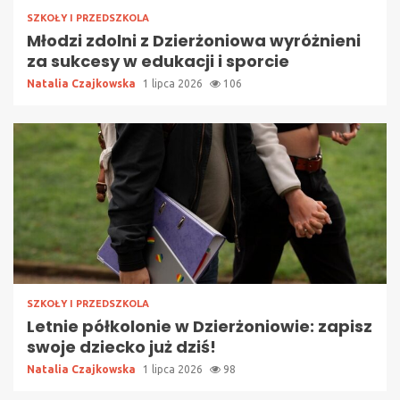
SZKOŁY I PRZEDSZKOLA
Młodzi zdolni z Dzierżoniowa wyróżnieni
za sukcesy w edukacji i sporcie
Natalia Czajkowska
1 lipca 2026
106
SZKOŁY I PRZEDSZKOLA
Letnie półkolonie w Dzierżoniowie: zapisz
swoje dziecko już dziś!
Natalia Czajkowska
1 lipca 2026
98