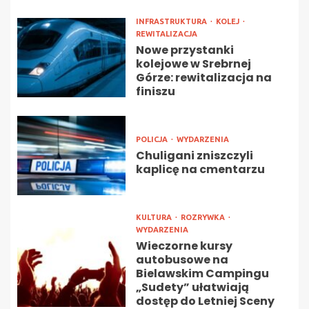
INFRASTRUKTURA
KOLEJ
REWITALIZACJA
Nowe przystanki
kolejowe w Srebrnej
Górze: rewitalizacja na
finiszu
POLICJA
WYDARZENIA
Chuligani zniszczyli
kaplicę na cmentarzu
KULTURA
ROZRYWKA
WYDARZENIA
Wieczorne kursy
autobusowe na
Bielawskim Campingu
„Sudety” ułatwiają
dostęp do Letniej Sceny