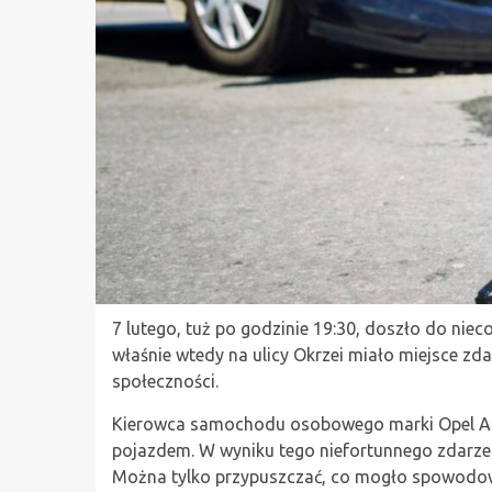
7 lutego, tuż po godzinie 19:30, doszło do nie
właśnie wtedy na ulicy Okrzei miało miejsce zd
społeczności.
Kierowca samochodu osobowego marki Opel Ast
pojazdem. W wyniku tego niefortunnego zdarzen
Można tylko przypuszczać, co mogło spowodow