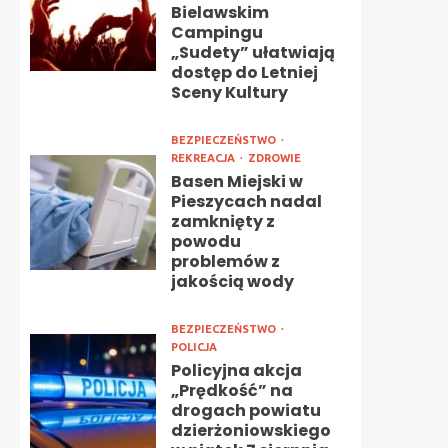
Bielawskim
Campingu
„Sudety” ułatwiają
dostęp do Letniej
Sceny Kultury
BEZPIECZEŃSTWO
REKREACJA
ZDROWIE
Basen Miejski w
Pieszycach nadal
zamknięty z
powodu
problemów z
jakością wody
BEZPIECZEŃSTWO
POLICJA
Policyjna akcja
„Prędkość” na
drogach powiatu
dzierżoniowskiego