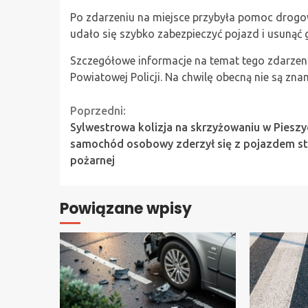
Po zdarzeniu na miejsce przybyła pomoc drogowa
udało się szybko zabezpieczyć pojazd i usunąć 
Szczegółowe informacje na temat tego zdarze
Powiatowej Policji. Na chwilę obecną nie są zn
Continue
Poprzedni:
Sylwestrowa kolizja na skrzyżowaniu w Pieszy
Reading
samochód osobowy zderzył się z pojazdem st
pożarnej
Powiązane wpisy