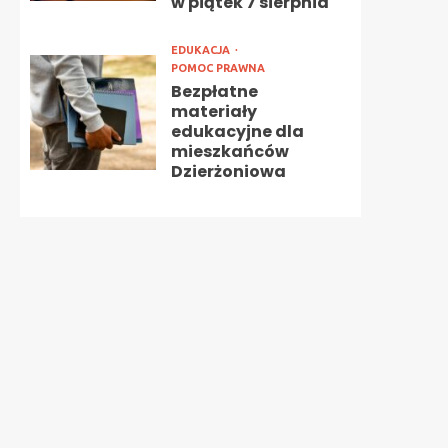
w piątek 7 sierpnia
EDUKACJA
POMOC PRAWNA
Bezpłatne
materiały
edukacyjne dla
mieszkańców
Dzierżoniowa