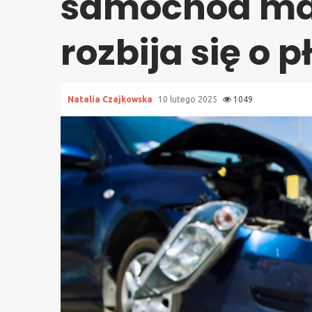
samochód mar
rozbija się o p
Natalia Czajkowska
10 lutego 2025
1049