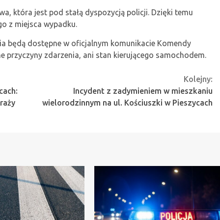
, która jest pod stałą dyspozycją policji. Dzięki temu
go z miejsca wypadku.
nia będą dostępne w oficjalnym komunikacie Komendy
ane przyczyny zdarzenia, ani stan kierującego samochodem.
Kolejny:
cach:
Incydent z zadymieniem w mieszkaniu
raży
wielorodzinnym na ul. Kościuszki w Pieszycach