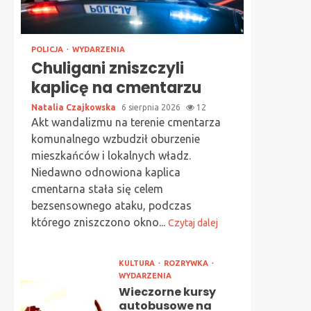
POLICJA
WYDARZENIA
Chuligani zniszczyli
kaplicę na cmentarzu
Natalia Czajkowska
6 sierpnia 2026
12
Akt wandalizmu na terenie cmentarza
komunalnego wzbudził oburzenie
mieszkańców i lokalnych władz.
Niedawno odnowiona kaplica
cmentarna stała się celem
bezsensownego ataku, podczas
którego zniszczono okno...
Czytaj dalej
KULTURA
ROZRYWKA
WYDARZENIA
Wieczorne kursy
autobusowe na