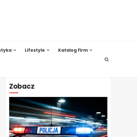
styka
Lifestyle
Katalog firm
Zobacz