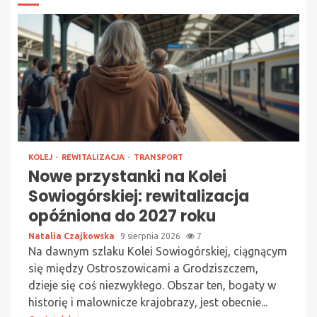
KOLEJ
REWITALIZACJA
TRANSPORT
Nowe przystanki na Kolei
Sowiogórskiej: rewitalizacja
opóźniona do 2027 roku
Natalia Czajkowska
9 sierpnia 2026
7
Na dawnym szlaku Kolei Sowiogórskiej, ciągnącym
się między Ostroszowicami a Grodziszczem,
dzieje się coś niezwykłego. Obszar ten, bogaty w
historię i malownicze krajobrazy, jest obecnie...