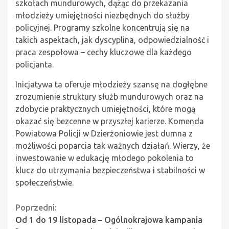
szkołach mundurowych, dążąc do przekazania
młodzieży umiejętności niezbędnych do służby
policyjnej. Programy szkolne koncentrują się na
takich aspektach, jak dyscyplina, odpowiedzialność i
praca zespołowa – cechy kluczowe dla każdego
policjanta.
Inicjatywa ta oferuje młodzieży szansę na dogłębne
zrozumienie struktury służb mundurowych oraz na
zdobycie praktycznych umiejętności, które mogą
okazać się bezcenne w przyszłej karierze. Komenda
Powiatowa Policji w Dzierżoniowie jest dumna z
możliwości poparcia tak ważnych działań. Wierzy, że
inwestowanie w edukację młodego pokolenia to
klucz do utrzymania bezpieczeństwa i stabilności w
społeczeństwie.
Continue
Poprzedni:
Od 1 do 19 listopada – Ogólnokrajowa kampania