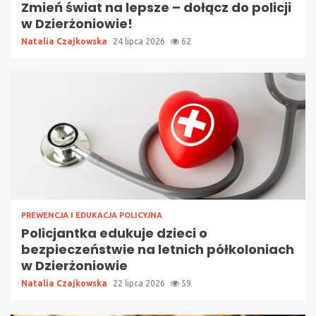
Zmień świat na lepsze – dołącz do policji
w Dzierżoniowie!
Natalia Czajkowska
24 lipca 2026
62
PREWENCJA I EDUKACJA POLICYJNA
Policjantka edukuje dzieci o
bezpieczeństwie na letnich półkoloniach
w Dzierżoniowie
Natalia Czajkowska
22 lipca 2026
59