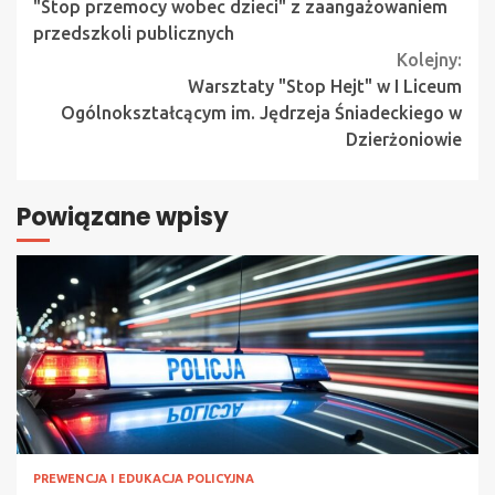
Reading
"Stop przemocy wobec dzieci" z zaangażowaniem
przedszkoli publicznych
Kolejny:
Warsztaty "Stop Hejt" w I Liceum
Ogólnokształcącym im. Jędrzeja Śniadeckiego w
Dzierżoniowie
Powiązane wpisy
PREWENCJA I EDUKACJA POLICYJNA