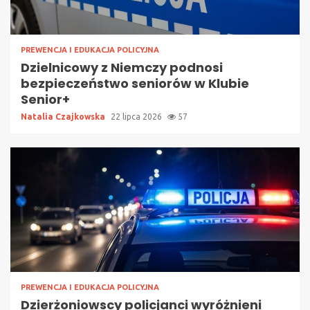
PREWENCJA I EDUKACJA POLICYJNA
Dzielnicowy z Niemczy podnosi
bezpieczeństwo seniorów w Klubie
Senior+
Natalia Czajkowska
22 lipca 2026
57
PREWENCJA I EDUKACJA POLICYJNA
Dzierżoniowscy policjanci wyróżnieni