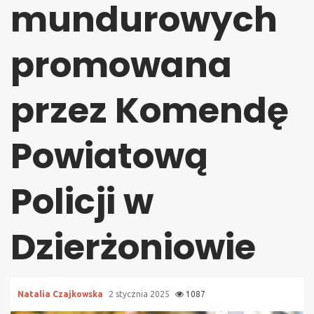
mundurowych
promowana
przez Komendę
Powiatową
Policji w
Dzierżoniowie
Natalia Czajkowska
2 stycznia 2025
1087