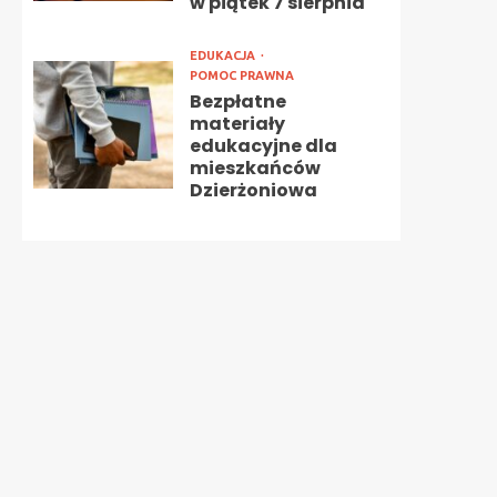
w piątek 7 sierpnia
EDUKACJA
POMOC PRAWNA
Bezpłatne
materiały
edukacyjne dla
mieszkańców
Dzierżoniowa