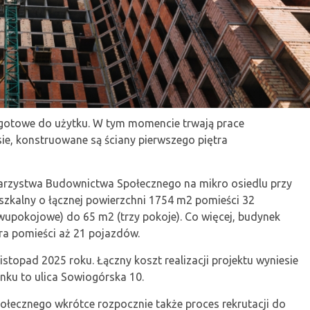
 gotowe do użytku. W tym momencie trwają prace
e, konstruowane są ściany pierwszego piętra
warzystwa Budownictwa Społecznego na mikro osiedlu przy
szkalny o łącznej powierzchni 1754 m2 pomieści 32
wupokojowe) do 65 m2 (trzy pokoje). Co więcej, budynek
ra pomieści aż 21 pojazdów.
stopad 2025 roku. Łączny koszt realizacji projektu wyniesie
nku to ulica Sowiogórska 10.
ecznego wkrótce rozpocznie także proces rekrutacji do