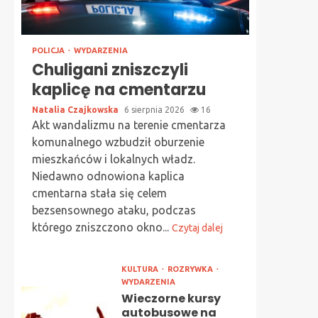
POLICJA
WYDARZENIA
Chuligani zniszczyli
kaplicę na cmentarzu
Natalia Czajkowska
6 sierpnia 2026
16
Akt wandalizmu na terenie cmentarza
komunalnego wzbudził oburzenie
mieszkańców i lokalnych władz.
Niedawno odnowiona kaplica
cmentarna stała się celem
bezsensownego ataku, podczas
którego zniszczono okno...
Czytaj dalej
KULTURA
ROZRYWKA
WYDARZENIA
Wieczorne kursy
autobusowe na