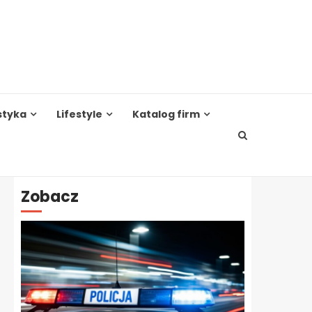
styka
Lifestyle
Katalog firm
Zobacz