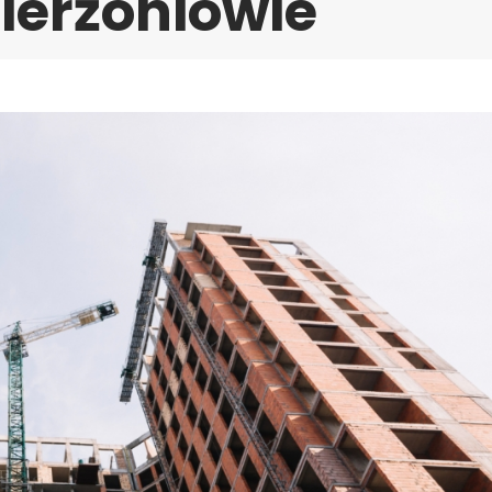
ierżoniowie