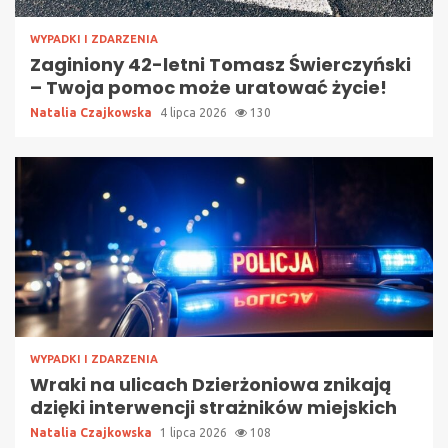
WYPADKI I ZDARZENIA
Zaginiony 42-letni Tomasz Świerczyński
– Twoja pomoc może uratować życie!
Natalia Czajkowska
4 lipca 2026
130
WYPADKI I ZDARZENIA
Wraki na ulicach Dzierżoniowa znikają
dzięki interwencji strażników miejskich
Natalia Czajkowska
1 lipca 2026
108