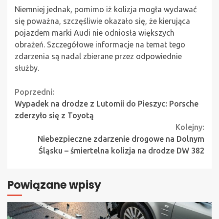
Niemniej jednak, pomimo iż kolizja mogła wydawać
się poważna, szczęśliwie okazało się, że kierująca
pojazdem marki Audi nie odniosła większych
obrażeń. Szczegółowe informacje na temat tego
zdarzenia są nadal zbierane przez odpowiednie
służby.
Continue
Poprzedni:
Wypadek na drodze z Lutomii do Pieszyc: Porsche
Reading
zderzyło się z Toyotą
Kolejny:
Niebezpieczne zdarzenie drogowe na Dolnym
Śląsku – śmiertelna kolizja na drodze DW 382
Powiązane wpisy