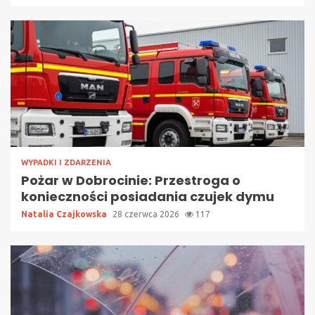
WYPADKI I ZDARZENIA
Pożar w Dobrocinie: Przestroga o
konieczności posiadania czujek dymu
Natalia Czajkowska
28 czerwca 2026
117