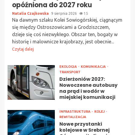
opóźniona do 2027 roku
Natalia Czajkowska
9 sierpnia 2026
15
Na dawnym szlaku Kolei Sowiogórskiej, ciągnącym
się między Ostroszowicami a Grodziszczem,
dzieje się coś niezwykłego. Obszar ten, bogaty w
historię i malownicze krajobrazy, jest obecnie...
Czytaj dalej
EKOLOGIA
KOMUNIKACJA
TRANSPORT
Dzierżoniów 2027:
Nowoczesne autobusy
na prąd i wodór w
miejskiej komunikacji
INFRASTRUKTURA
KOLEJ
REWITALIZACJA
Nowe przystanki
kolejowe w Srebrnej