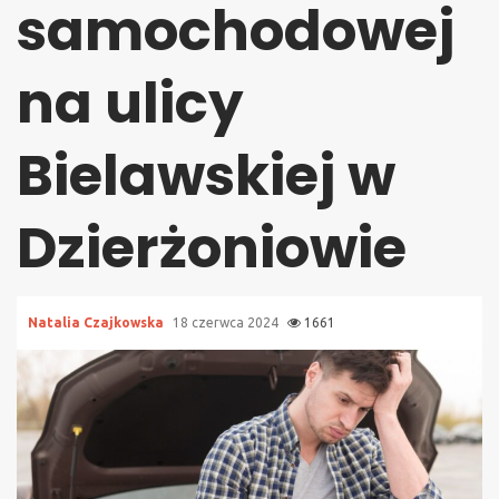
samochodowej
na ulicy
Bielawskiej w
Dzierżoniowie
Natalia Czajkowska
18 czerwca 2024
1661