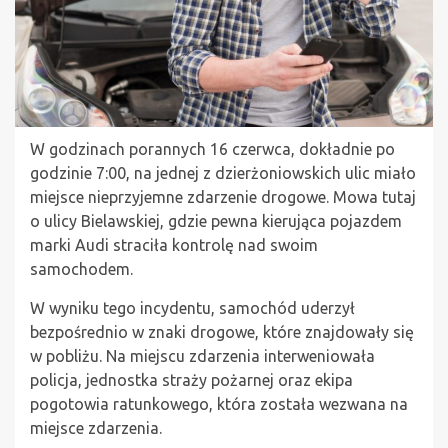
W godzinach porannych 16 czerwca, dokładnie po
godzinie 7:00, na jednej z dzierżoniowskich ulic miało
miejsce nieprzyjemne zdarzenie drogowe. Mowa tutaj
o ulicy Bielawskiej, gdzie pewna kierująca pojazdem
marki Audi straciła kontrolę nad swoim
samochodem.
W wyniku tego incydentu, samochód uderzył
bezpośrednio w znaki drogowe, które znajdowały się
w pobliżu. Na miejscu zdarzenia interweniowała
policja, jednostka straży pożarnej oraz ekipa
pogotowia ratunkowego, która została wezwana na
miejsce zdarzenia.