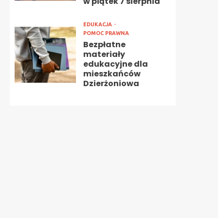
w piątek 7 sierpnia
EDUKACJA
POMOC PRAWNA
Bezpłatne
materiały
edukacyjne dla
mieszkańców
Dzierżoniowa