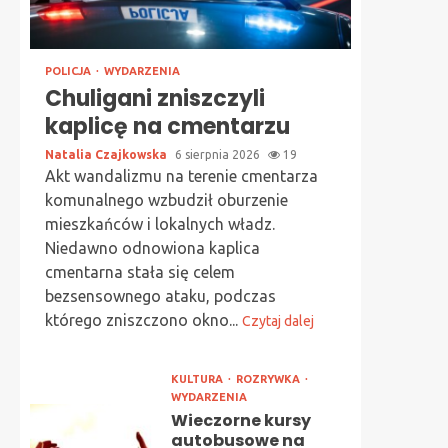
POLICJA
WYDARZENIA
Chuligani zniszczyli
kaplicę na cmentarzu
Natalia Czajkowska
6 sierpnia 2026
19
Akt wandalizmu na terenie cmentarza
komunalnego wzbudził oburzenie
mieszkańców i lokalnych władz.
Niedawno odnowiona kaplica
cmentarna stała się celem
bezsensownego ataku, podczas
którego zniszczono okno...
Czytaj dalej
KULTURA
ROZRYWKA
WYDARZENIA
Wieczorne kursy
autobusowe na