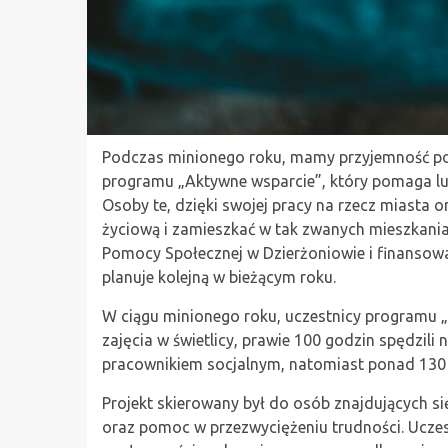
Podczas minionego roku, mamy przyjemność po
programu „Aktywne wsparcie”, który pomaga lud
Osoby te, dzięki swojej pracy na rzecz miasta 
życiową i zamieszkać w tak zwanych mieszkania
Pomocy Społecznej w Dzierżoniowie i finansowan
planuje kolejną w bieżącym roku.
W ciągu minionego roku, uczestnicy programu 
zajęcia w świetlicy, prawie 100 godzin spędzili
pracownikiem socjalnym, natomiast ponad 130 g
Projekt skierowany był do osób znajdujących się
oraz pomoc w przezwyciężeniu trudności. Uczes