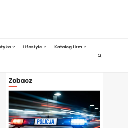
styka
Lifestyle
Katalog firm
Zobacz