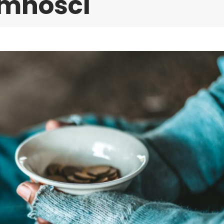
omności