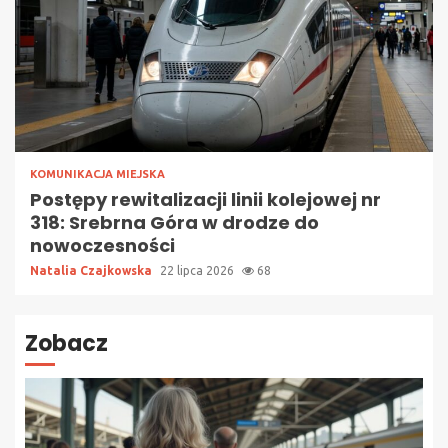
KOMUNIKACJA MIEJSKA
Postępy rewitalizacji linii kolejowej nr
318: Srebrna Góra w drodze do
nowoczesności
Natalia Czajkowska
22 lipca 2026
68
Zobacz