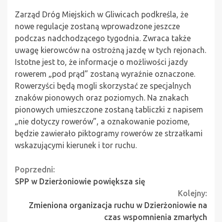
Zarząd Dróg Miejskich w Gliwicach podkreśla, że
nowe regulacje zostaną wprowadzone jeszcze
podczas nadchodzącego tygodnia. Zwraca także
uwagę kierowców na ostrożną jazdę w tych rejonach.
Istotne jest to, że informacje o możliwości jazdy
rowerem „pod prąd” zostaną wyraźnie oznaczone.
Rowerzyści będą mogli skorzystać ze specjalnych
znaków pionowych oraz poziomych. Na znakach
pionowych umieszczone zostaną tabliczki z napisem
„nie dotyczy rowerów”, a oznakowanie poziome,
będzie zawierało piktogramy rowerów ze strzałkami
wskazującymi kierunek i tor ruchu.
Continue
Poprzedni:
SPP w Dzierżoniowie powiększa się
Reading
Kolejny:
Zmieniona organizacja ruchu w Dzierżoniowie na
czas wspomnienia zmarłych