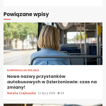
Powiązane wpisy
KOMUNIKACJA MIEJSKA
Nowe nazwy przystanków
autobusowych w Dzierżoniowie: czas na
zmiany!
Natalia Czajkowska
25 lipca 2026
69