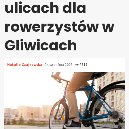
ulicach dla
rowerzystów w
Gliwicach
Natalia Czajkowska
24 września 2023
2719