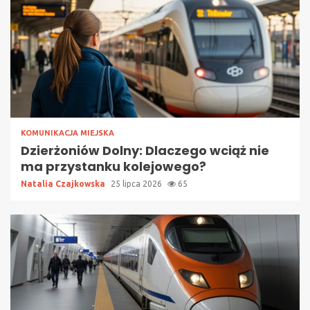
KOMUNIKACJA MIEJSKA
Dzierżoniów Dolny: Dlaczego wciąż nie
ma przystanku kolejowego?
Natalia Czajkowska
25 lipca 2026
65