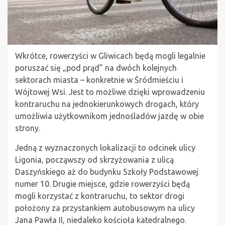
Wkrótce, rowerzyści w Gliwicach będą mogli legalnie
poruszać się „pod prąd” na dwóch kolejnych
sektorach miasta – konkretnie w Śródmieściu i
Wójtowej Wsi. Jest to możliwe dzięki wprowadzeniu
kontraruchu na jednokierunkowych drogach, który
umożliwia użytkownikom jednośladów jazdę w obie
strony.
Jedną z wyznaczonych lokalizacji to odcinek ulicy
Ligonia, począwszy od skrzyżowania z ulicą
Daszyńskiego aż do budynku Szkoły Podstawowej
numer 10. Drugie miejsce, gdzie rowerzyści będą
mogli korzystać z kontraruchu, to sektor drogi
położony za przystankiem autobusowym na ulicy
Jana Pawła II, niedaleko kościoła katedralnego.