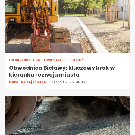
INFRASTRUKTURA
INWESTYCJE
PODRÓŻE
Obwodnica Bielawy: kluczowy krok w
kierunku rozwoju miasta
Natalia Czajkowska
2 sierpnia 2026
46