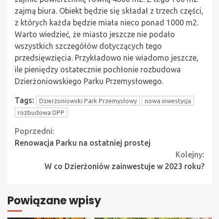
zajmą biura. Obiekt będzie się składał z trzech części,
z których każda będzie miała nieco ponad 1000 m2.
Warto wiedzieć, że miasto jeszcze nie podało
wszystkich szczegółów dotyczących tego
przedsięwzięcia. Przykładowo nie wiadomo jeszcze,
ile pieniędzy ostatecznie pochłonie rozbudowa
Dzierżoniowskiego Parku Przemysłowego.
Tags:
Dzierżoniowski Park Przemysłowy
nowa inwestycja
rozbudowa DPP
Continue
Poprzedni:
Renowacja Parku na ostatniej prostej
Reading
Kolejny:
W co Dzierżoniów zainwestuje w 2023 roku?
Powiązane wpisy