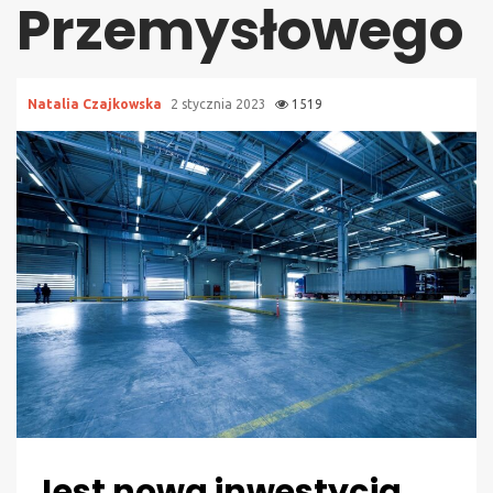
Przemysłowego
Natalia Czajkowska
2 stycznia 2023
1519
Jest nowa inwestycja