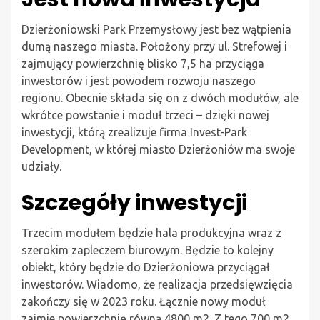
Dzierżoniowski Park Przemysłowy jest bez wątpienia
dumą naszego miasta. Położony przy ul. Strefowej i
zajmujący powierzchnię blisko 7,5 ha przyciąga
inwestorów i jest powodem rozwoju naszego
regionu. Obecnie składa się on z dwóch modułów, ale
wkrótce powstanie i moduł trzeci – dzięki nowej
inwestycji, którą zrealizuje firma Invest-Park
Development, w której miasto Dzierżoniów ma swoje
udziały.
Szczegóły inwestycji
Trzecim modułem będzie hala produkcyjna wraz z
szerokim zapleczem biurowym. Będzie to kolejny
obiekt, który będzie do Dzierżoniowa przyciągał
inwestorów. Wiadomo, że realizacja przedsięwzięcia
zakończy się w 2023 roku. Łącznie nowy moduł
zajmie powierzchnię równą 4800 m2. Z tego 700 m2