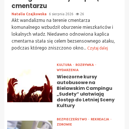
cmentarzu
Natalia Czajkowska
6 sierpnia 2026
26
Akt wandalizmu na terenie cmentarza
komunalnego wzbudził oburzenie mieszkańców i
lokalnych władz. Niedawno odnowiona kaplica
cmentarna stała się celem bezsensownego ataku,
podczas którego zniszczono okno...
Czytaj dalej
KULTURA
ROZRYWKA
WYDARZENIA
Wieczorne kursy
autobusowe na
Bielawskim Campingu
„Sudety” ułatwiają
dostęp do Letniej Sceny
Kultury
BEZPIECZEŃSTWO
REKREACJA
ZDROWIE