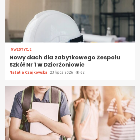
INWESTYCJE
Nowy dach dla zabytkowego Zespołu
Szkół Nr 1 w Dzierżoniowie
Natalia Czajkowska
23 lipca 2026
62