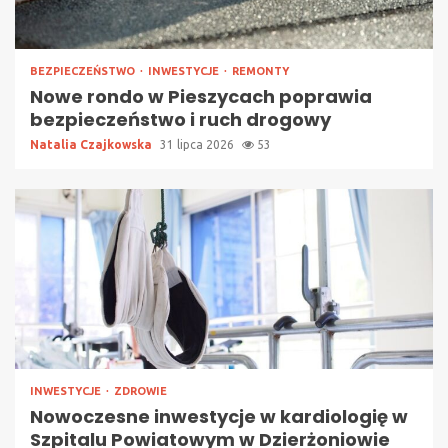
BEZPIECZEŃSTWO
INWESTYCJE
REMONTY
Nowe rondo w Pieszycach poprawia
bezpieczeństwo i ruch drogowy
Natalia Czajkowska
31 lipca 2026
53
INWESTYCJE
ZDROWIE
Nowoczesne inwestycje w kardiologię w
Szpitalu Powiatowym w Dzierżoniowie