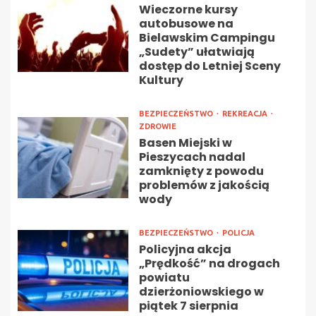
Wieczorne kursy
autobusowe na
Bielawskim Campingu
„Sudety” ułatwiają
dostęp do Letniej Sceny
Kultury
BEZPIECZEŃSTWO
REKREACJA
ZDROWIE
Basen Miejski w
Pieszycach nadal
zamknięty z powodu
problemów z jakością
wody
BEZPIECZEŃSTWO
POLICJA
Policyjna akcja
„Prędkość” na drogach
powiatu
dzierżoniowskiego w
piątek 7 sierpnia