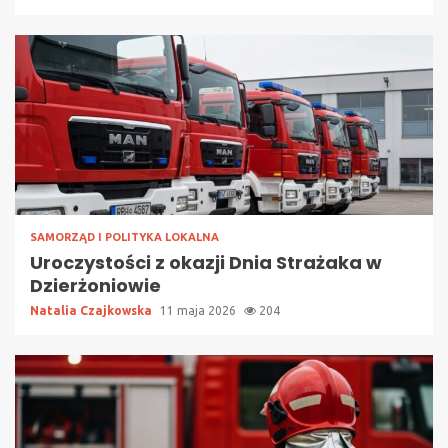
SAMORZĄD I POLITYKA LOKALNA
Uroczystości z okazji Dnia Strażaka w
Dzierżoniowie
Natalia Czajkowska
11 maja 2026
204