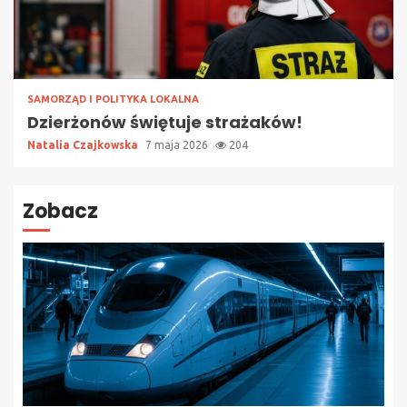
SAMORZĄD I POLITYKA LOKALNA
Dzierżonów świętuje strażaków!
Natalia Czajkowska
7 maja 2026
204
Zobacz