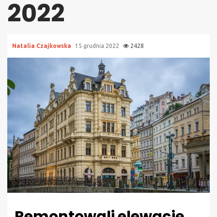
2022
Natalia Czajkowska
15 grudnia 2022
2428
Remontowali elewację