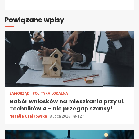
Powiązane wpisy
SAMORZĄD I POLITYKA LOKALNA
Nabór wniosków na mieszkania przy ul.
Techników 4 – nie przegap szansy!
Natalia Czajkowska
8 lipca 2026
127