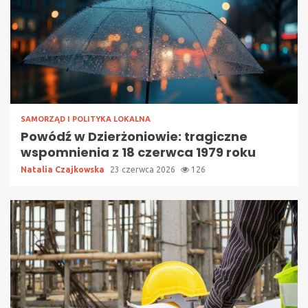
SAMORZĄD I POLITYKA LOKALNA
Powódź w Dzierżoniowie: tragiczne
wspomnienia z 18 czerwca 1979 roku
Natalia Czajkowska
23 czerwca 2026
126