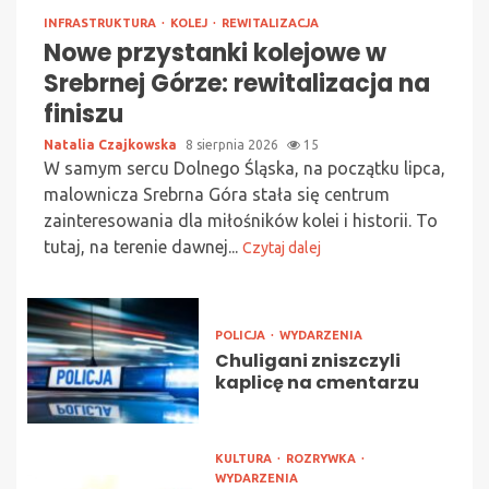
INFRASTRUKTURA
KOLEJ
REWITALIZACJA
Nowe przystanki kolejowe w
Srebrnej Górze: rewitalizacja na
finiszu
Natalia Czajkowska
8 sierpnia 2026
15
W samym sercu Dolnego Śląska, na początku lipca,
malownicza Srebrna Góra stała się centrum
zainteresowania dla miłośników kolei i historii. To
tutaj, na terenie dawnej...
Czytaj dalej
POLICJA
WYDARZENIA
Chuligani zniszczyli
kaplicę na cmentarzu
KULTURA
ROZRYWKA
WYDARZENIA