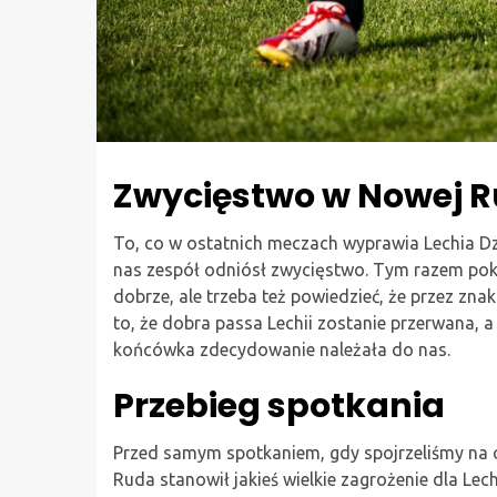
Zwycięstwo w Nowej R
To, co w ostatnich meczach wyprawia Lechia Dz
nas zespół odniósł zwycięstwo. Tym razem pok
dobrze, ale trzeba też powiedzieć, że przez z
to, że dobra passa Lechii zostanie przerwana, 
końcówka zdecydowanie należała do nas.
Przebieg spotkania
Przed samym spotkaniem, gdy spojrzeliśmy na o
Ruda stanowił jakieś wielkie zagrożenie dla Lech