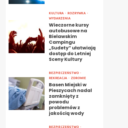
KULTURA
ROZRYWKA
WYDARZENIA
Wieczorne kursy
autobusowe na
Bielawskim
Campingu
„Sudety” ułatwiają
dostęp do Letniej
Sceny Kultury
BEZPIECZEŃSTWO
REKREACJA
ZDROWIE
Basen Miejski w
Pieszycach nadal
zamknięty z
powodu
problemów z
jakością wody
BEZPIECZEŃSTWO