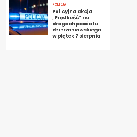
POLICJA
Policyjna akcja
„Prędkość” na
drogach powiatu
dzierżoniowskiego
w piątek 7 sierpnia