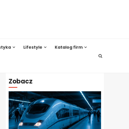
styka
Lifestyle
Katalog firm
Zobacz