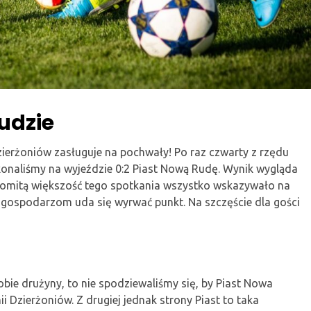
udzie
ierżoniów zasługuje na pochwały! Po raz czwarty z rzędu
onaliśmy na wyjeździe 0:2 Piast Nową Rudę. Wynik wygląda
nakomitą większość tego spotkania wszystko wskazywało na
a gospodarzom uda się wyrwać punkt. Na szczęście dla gości
bie drużyny, to nie spodziewaliśmy się, by Piast Nowa
ii Dzierżoniów. Z drugiej jednak strony Piast to taka