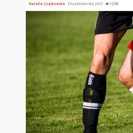
Natalia Czajkowska
24 października 2022
1238