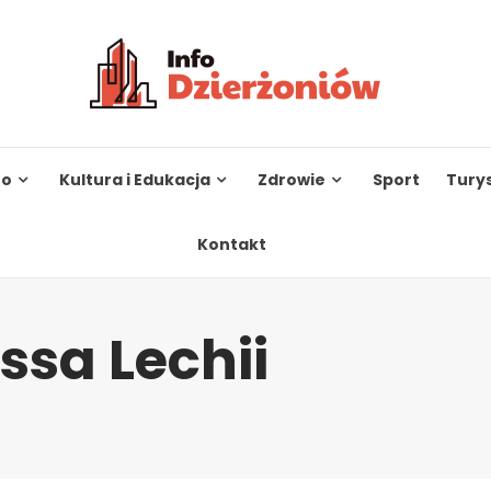
to
Kultura i Edukacja
Zdrowie
Sport
Tury
Kontakt
sa Lechii