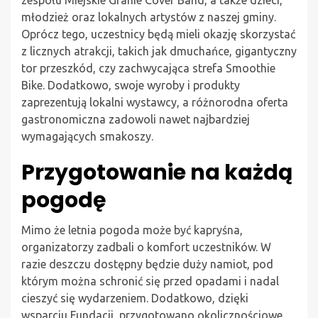
młodzież oraz lokalnych artystów z naszej gminy.
Oprócz tego, uczestnicy będą mieli okazję skorzystać
z licznych atrakcji, takich jak dmuchańce, gigantyczny
tor przeszkód, czy zachwycająca strefa Smoothie
Bike. Dodatkowo, swoje wyroby i produkty
zaprezentują lokalni wystawcy, a różnorodna oferta
gastronomiczna zadowoli nawet najbardziej
wymagających smakoszy.
Przygotowanie na każdą
pogodę
Mimo że letnia pogoda może być kapryśna,
organizatorzy zadbali o komfort uczestników. W
razie deszczu dostępny będzie duży namiot, pod
którym można schronić się przed opadami i nadal
cieszyć się wydarzeniem. Dodatkowo, dzięki
wsparciu Fundacji, przygotowano okolicznościowe