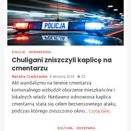
POLICJA
WYDARZENIA
Chuligani zniszczyli kaplicę na
cmentarzu
Natalia Czajkowska
6 sierpnia 2026
22
Akt wandalizmu na terenie cmentarza
komunalnego wzbudził oburzenie mieszkańców i
lokalnych władz. Niedawno odnowiona kaplica
cmentarna stała się celem bezsensownego ataku,
podczas którego zniszczono okno...
Czytaj dalej
KULTURA
ROZRYWKA