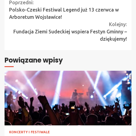
Continue
Poprzedni:
Polsko-Czeski Festiwal Legend już 13 czerwca w
Reading
Arboretum Wojsławice!
Kolejny:
Fundacja Ziemi Sudeckiej wspiera Festyn Gminny –
dziękujemy!
Powiązane wpisy
KONCERTY I FESTIWALE