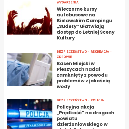
WYDARZENIA
Wieczorne kursy
autobusowe na
Bielawskim Campingu
„Sudety” ułatwiają
dostęp do Letniej Sceny
Kultury
BEZPIECZEŃSTWO
REKREACJA
ZDROWIE
Basen Miejski w
Pieszycach nadal
zamknięty z powodu
problemów z jakością
wody
BEZPIECZEŃSTWO
POLICJA
Policyjna akcja
„Prędkość” na drogach
powiatu
dzierżoniowskiego w