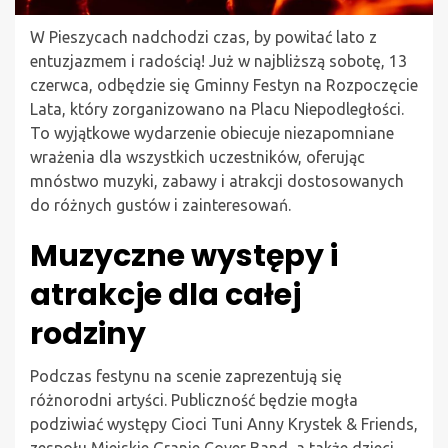
W Pieszycach nadchodzi czas, by powitać lato z
entuzjazmem i radością! Już w najbliższą sobotę, 13
czerwca, odbędzie się Gminny Festyn na Rozpoczęcie
Lata, który zorganizowano na Placu Niepodległości.
To wyjątkowe wydarzenie obiecuje niezapomniane
wrażenia dla wszystkich uczestników, oferując
mnóstwo muzyki, zabawy i atrakcji dostosowanych
do różnych gustów i zainteresowań.
Muzyczne występy i
atrakcje dla całej
rodziny
Podczas festynu na scenie zaprezentują się
różnorodni artyści. Publiczność będzie mogła
podziwiać występy Cioci Tuni Anny Krystek & Friends,
zespołu Miejskie Granie Cover Band, a także dzieci,