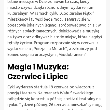
Letnie miesiące w Dzierżoniowie to czas, kiedy
miasto ożywa dzięki różnorodnym wydarzeniom
kulturalnym. W ramach cyklu „Coolturalne Piątki”
mieszkańcy i turyści będą mogli zanurzyć się w
bogactwie lokalnych legend, spróbować swoich sił w
różnych stylach tanecznych, delektować się muzyką
na żywo oraz odkrywać historie miejsc, które niegdyś
tętniły życiem. Program rozpocznie się w czerwcu z
wydarzeniem „Poezja na Murach”, a zakończy pod
koniec sierpnia uroczystym „Miodobraniem”.
Magia i Muzyka:
Czerwiec i Lipiec
Cykl wydarzeń startuje 19 czerwca od wieczoru z
poezją i teatrem. Na terenach Wału Szwedzkiego
odbędzie się koncert, a później spektakl teatralny na
rynku. Tydzień później, 26 czerwca, mieszkańcy mogą