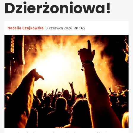
Dzierżoniowa!
Natalia Czajkowska
3 czerwca 2026
165