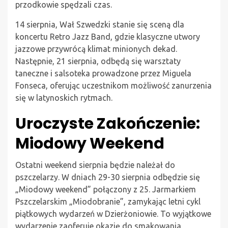
przodkowie spędzali czas.
14 sierpnia, Wał Szwedzki stanie się sceną dla
koncertu Retro Jazz Band, gdzie klasyczne utwory
jazzowe przywrócą klimat minionych dekad.
Następnie, 21 sierpnia, odbędą się warsztaty
taneczne i salsoteka prowadzone przez Miguela
Fonseca, oferując uczestnikom możliwość zanurzenia
się w latynoskich rytmach.
Uroczyste Zakończenie:
Miodowy Weekend
Ostatni weekend sierpnia będzie należał do
pszczelarzy. W dniach 29-30 sierpnia odbędzie się
„Miodowy weekend” połączony z 25. Jarmarkiem
Pszczelarskim „Miodobranie”, zamykając letni cykl
piątkowych wydarzeń w Dzierżoniowie. To wyjątkowe
wydarzenie zaoferuje okazję do smakowania