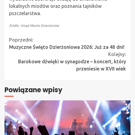
lokalnych miodów oraz poznania tajników
pszczelarstwa.
Źródło: Urząd Miasta Dzierżoniów
Continue
Poprzedni:
Muzyczne Święto Dzierżoniowa 2026: Już za 48 dni!
Reading
Kolejny:
Barokowe dźwięki w synagodze – koncert, który
przeniesie w XVII wiek
Powiązane wpisy