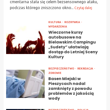
cmentarna stała się celem bezsensownego ataku,
podczas którego zniszczono okno...
Czytaj dalej
KULTURA
ROZRYWKA
WYDARZENIA
Wieczorne kursy
autobusowe na
Bielawskim Campingu
„Sudety” ułatwiają
dostęp do Letniej Sceny
Kultury
BEZPIECZEŃSTWO
REKREACJA
ZDROWIE
Basen Miejski w
Pieszycach nadal
zamknięty z powodu
problemów z jakością
wody