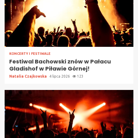
KONCERTY I FESTIWALE
Festiwal Bachowski znów w Pałacu
Gladishof w Piławie Górnej!
Natalia Czajkowska
4 lipca 2026
123