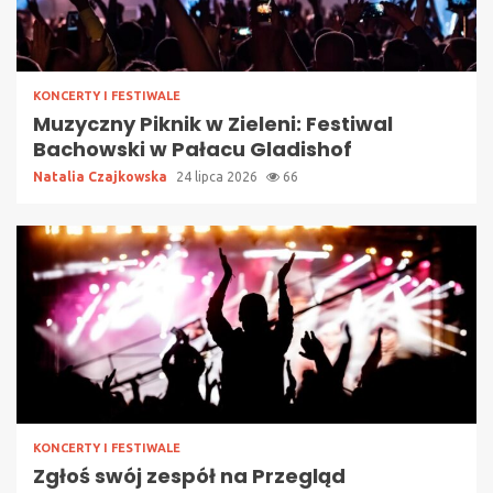
KONCERTY I FESTIWALE
Muzyczny Piknik w Zieleni: Festiwal
Bachowski w Pałacu Gladishof
Natalia Czajkowska
24 lipca 2026
66
KONCERTY I FESTIWALE
Zgłoś swój zespół na Przegląd