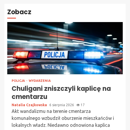
Zobacz
POLICJA
WYDARZENIA
Chuligani zniszczyli kaplicę na
cmentarzu
Natalia Czajkowska
6 sierpnia 2026
17
Akt wandalizmu na terenie cmentarza
komunalnego wzbudził oburzenie mieszkańców i
lokalnych władz. Niedawno odnowiona kaplica