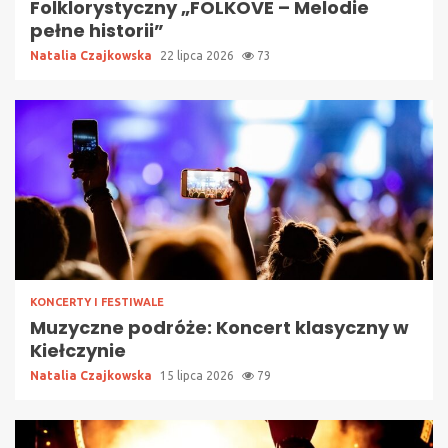
Folklorystyczny „FOLKOVE – Melodie
pełne historii”
Natalia Czajkowska
22 lipca 2026
73
KONCERTY I FESTIWALE
Muzyczne podróże: Koncert klasyczny w
Kiełczynie
Natalia Czajkowska
15 lipca 2026
79