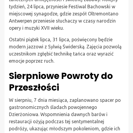
tydzień, 24 lipca, przyniesie Festiwal Bachowski w
miejscowej synagodze, gdzie zespół Oltremontano
Antwerpen przeniesie słuchaczy w czasy narodzin
opery i muzyki XVII wieku.
Ostatni piątek lipca, 31 lipca, poświęcony będzie
modern jazzowi z Sylwią Świderską. Zajęcia pozwolą
uczestnikom zgłębić technikę tańca oraz wyrazić
emocje poprzez ruch.
Sierpniowe Powroty do
Przeszłości
W sierpniu, 7 dnia miesiąca, zaplanowano spacer po
gastronomicznych śladach powojennego
Dzierżoniowa. Wspomnienia dawnych barów i
restauracji ożyją podczas tej sentymentalnej
podróży, ukazując młodszym pokoleniom, gdzie ich