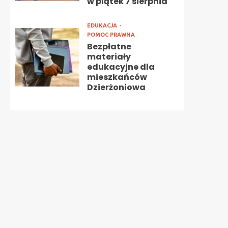
w piątek 7 sierpnia
EDUKACJA
POMOC PRAWNA
Bezpłatne
materiały
edukacyjne dla
mieszkańców
Dzierżoniowa