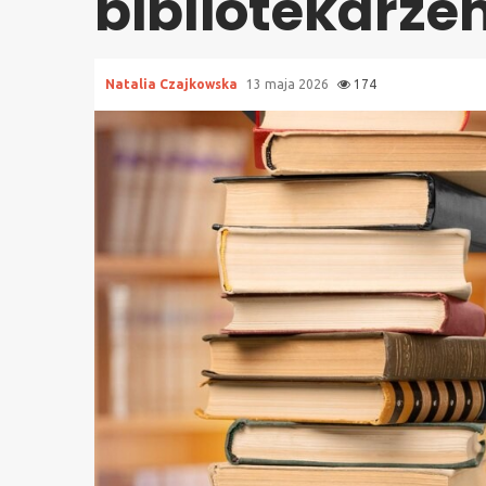
bibliotekarze
Natalia Czajkowska
13 maja 2026
174