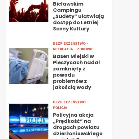
Bielawskim
Campingu
„Sudety” ułatwiają
dostęp do Letniej
Sceny Kultury
BEZPIECZEŃSTWO
REKREACJA
ZDROWIE
Basen Miejski w
Pieszycach nadal
zamknięty z
powodu
problemów z
jakością wody
BEZPIECZEŃSTWO
POLICJA
Policyjna akcja
„Prędkość” na
drogach powiatu
dzierżoniowskiego