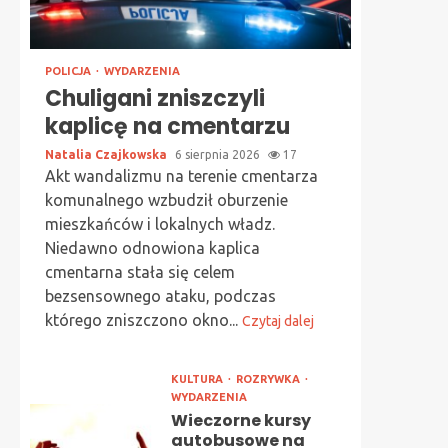
POLICJA
WYDARZENIA
Chuligani zniszczyli
kaplicę na cmentarzu
Natalia Czajkowska
6 sierpnia 2026
17
Akt wandalizmu na terenie cmentarza
komunalnego wzbudził oburzenie
mieszkańców i lokalnych władz.
Niedawno odnowiona kaplica
cmentarna stała się celem
bezsensownego ataku, podczas
którego zniszczono okno...
Czytaj dalej
KULTURA
ROZRYWKA
WYDARZENIA
Wieczorne kursy
autobusowe na