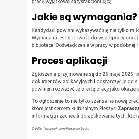
pracę wyjątkowo satysfakcjonującą.
Jakie są wymagania?
Kandydaci powinni wykazywać się nie tylko miłoś
Wymagana jest gotowość do współpracy oraz i
bibliotece. Doświadczenie w pracy w podobnej 
Proces aplikacji
Zgłoszenia przyjmowane są do 26 maja 2026 r
dokumentów aplikacyjnych i dostarczyć je do sied
powinien rozważyć tę ofertę pracy jako okazję 
To ogłoszenie to nie tylko szansa na nową prac
które jest sercem kulturalnym Pieszyc.
Zaprasz
informacją i zachęcili do aplikowania tych, któ
Źródło: facebook.com/PieszyceMiasto