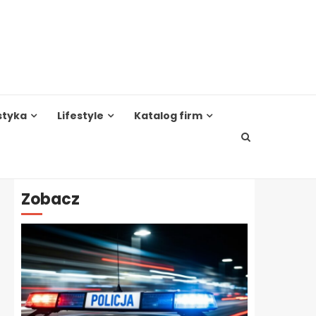
styka
Lifestyle
Katalog firm
Zobacz