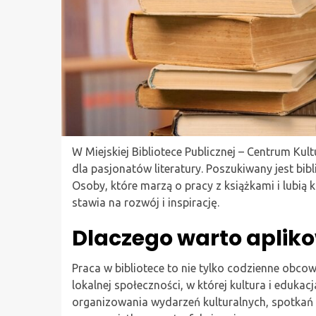
W Miejskiej Bibliotece Publicznej – Centrum Ku
dla pasjonatów literatury. Poszukiwany jest bibli
Osoby, które marzą o pracy z książkami i lubią 
stawia na rozwój i inspirację.
Dlaczego warto aplik
Praca w bibliotece to nie tylko codzienne obcowa
lokalnej społeczności, w której kultura i eduka
organizowania wydarzeń kulturalnych, spotkań 