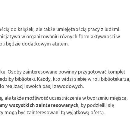
cią do książek, ale także umiejętnością pracy z ludźmi.
nicjatywa w organizowaniu różnych form aktywności w
roli będzie dodatkowym atutem.
oku. Osoby zainteresowane powinny przygotować komplet
ziby biblioteki. Każdy, kto widzi siebie w roli bibliotekarza,
do realizacji swoich pasji zawodowych.
ę, ale także możliwość uczestniczenia w tworzeniu miejsca,
amy wszystkich zainteresowanych
, by podzielili się
rzy mogą być zainteresowani tą wyjątkową ofertą.