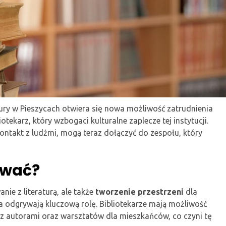
ltury w Pieszycach otwiera się nowa możliwość zatrudnienia
otekarz, który wzbogaci kulturalne zaplecze tej instytucji.
kontakt z ludźmi, mogą teraz dołączyć do zespołu, który
ować?
nie z literaturą, ale także
tworzenie przestrzeni
dla
cja odgrywają kluczową rolę. Bibliotekarze mają możliwość
z autorami oraz warsztatów dla mieszkańców, co czyni tę