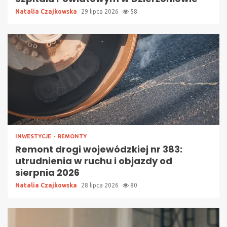
Natalia Czajkowska
29 lipca 2026
58
INWESTYCJE
REMONTY
Remont drogi wojewódzkiej nr 383:
utrudnienia w ruchu i objazdy od
sierpnia 2026
Natalia Czajkowska
28 lipca 2026
80