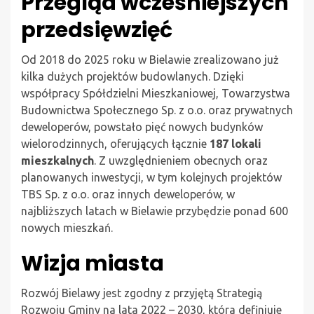
Przegląd wcześniejszych
przedsięwzięć
Od 2018 do 2025 roku w Bielawie zrealizowano już
kilka dużych projektów budowlanych. Dzięki
współpracy Spółdzielni Mieszkaniowej, Towarzystwa
Budownictwa Społecznego Sp. z o.o. oraz prywatnych
deweloperów, powstało pięć nowych budynków
wielorodzinnych, oferujących łącznie
187 lokali
mieszkalnych
. Z uwzględnieniem obecnych oraz
planowanych inwestycji, w tym kolejnych projektów
TBS Sp. z o.o. oraz innych deweloperów, w
najbliższych latach w Bielawie przybędzie ponad 600
nowych mieszkań.
Wizja miasta
Rozwój Bielawy jest zgodny z przyjętą Strategią
Rozwoju Gminy na lata 2022 – 2030, która definiuje