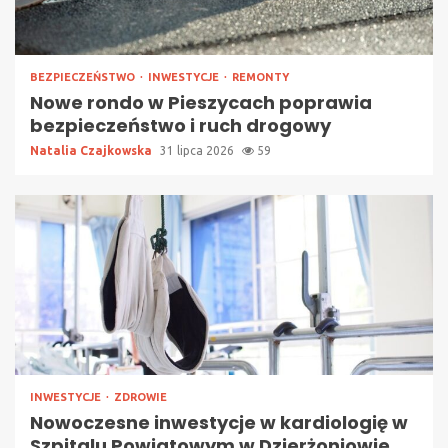
BEZPIECZEŃSTWO
INWESTYCJE
REMONTY
Nowe rondo w Pieszycach poprawia
bezpieczeństwo i ruch drogowy
Natalia Czajkowska
31 lipca 2026
59
INWESTYCJE
ZDROWIE
Nowoczesne inwestycje w kardiologię w
Szpitalu Powiatowym w Dzierżoniowie