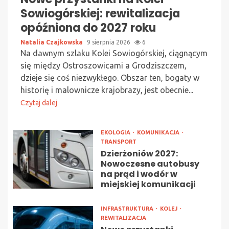
Sowiogórskiej: rewitalizacja
opóźniona do 2027 roku
Natalia Czajkowska
9 sierpnia 2026
6
Na dawnym szlaku Kolei Sowiogórskiej, ciągnącym
się między Ostroszowicami a Grodziszczem,
dzieje się coś niezwykłego. Obszar ten, bogaty w
historię i malownicze krajobrazy, jest obecnie...
Czytaj dalej
EKOLOGIA
KOMUNIKACJA
TRANSPORT
Dzierżoniów 2027:
Nowoczesne autobusy
na prąd i wodór w
miejskiej komunikacji
INFRASTRUKTURA
KOLEJ
REWITALIZACJA