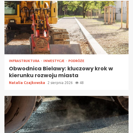
INFRASTRUKTURA
INWESTYCJE
PODRÓŻE
Obwodnica Bielawy: kluczowy krok w
kierunku rozwoju miasta
Natalia Czajkowska
2 sierpnia 2026
48