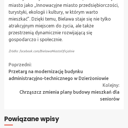
miasto jako „Innowacyjne miasto przedsiębiorczości,
turystyki, ekologii i kultury, w którym warto
mieszkać”. Dzięki temu, Bielawa staje się nie tylko
atrakcyjnym miejscem do życia, ale także
przestrzenią dynamicznie rozwijającą się
gospodarczo i społecznie.
Źródło: facebook.com/BielawaMiastoOficjalnie
Continue
Poprzedni:
Przetarg na modernizację budynku
Reading
administracyjno-technicznego w Dzierżoniowie
Kolejny:
Chrząszcz zmienia plany budowy mieszkań dla
seniorów
Powiązane wpisy