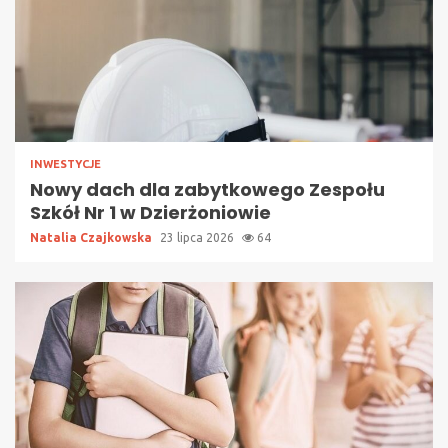
INWESTYCJE
Nowy dach dla zabytkowego Zespołu
Szkół Nr 1 w Dzierżoniowie
Natalia Czajkowska
23 lipca 2026
64