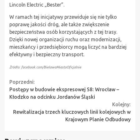
Lincoln Electric „Bester”.
W ramach tej inicjatywy przewiduje się nie tylko
poprawę jakości dróg, ale także zwiększenie
bezpieczeństwa osób korzystających z tej trasy.
Dzięki nowej organizacji ruchu oraz modernizacji,
mieszkańcy i przedsiębiorcy mogą liczyć na bardziej
efektywny i bezpieczny transport.
Źródło: facebook.com/BielawaMiastoOficjalnie
Continue
Poprzedni:
Postępy w budowie ekspresowej S8: Wrocław –
Reading
Kłodzko na odcinku Jordanów Śląski
Kolejny:
Rewitalizacja trzech kluczowych linii kolejowych w
Krajowym Planie Odbudowy