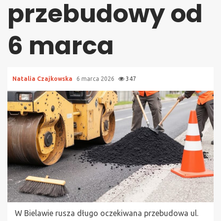
przebudowy od
6 marca
Natalia Czajkowska
6 marca 2026
347
W Bielawie rusza długo oczekiwana przebudowa ul.