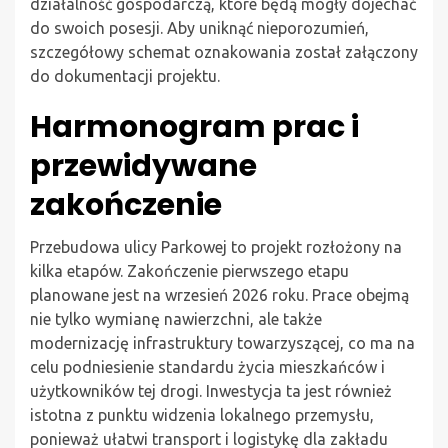
działalność gospodarczą, które będą mogły dojechać
do swoich posesji. Aby uniknąć nieporozumień,
szczegółowy schemat oznakowania został załączony
do dokumentacji projektu.
Harmonogram prac i
przewidywane
zakończenie
Przebudowa ulicy Parkowej to projekt rozłożony na
kilka etapów. Zakończenie pierwszego etapu
planowane jest na wrzesień 2026 roku. Prace obejmą
nie tylko wymianę nawierzchni, ale także
modernizację infrastruktury towarzyszącej, co ma na
celu podniesienie standardu życia mieszkańców i
użytkowników tej drogi. Inwestycja ta jest również
istotna z punktu widzenia lokalnego przemysłu,
ponieważ ułatwi transport i logistykę dla zakładu