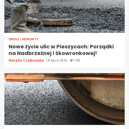
DROGI I REMONTY
Nowe życie ulic w Pieszycach: Porządki
na Nadbrzeżnej i Skowronkowej!
Natalia Czajkowska
18 lipca 2026
108