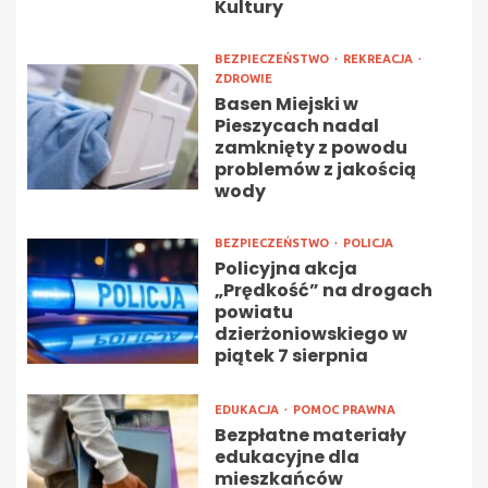
Kultury
BEZPIECZEŃSTWO
REKREACJA
ZDROWIE
Basen Miejski w
Pieszycach nadal
zamknięty z powodu
problemów z jakością
wody
BEZPIECZEŃSTWO
POLICJA
Policyjna akcja
„Prędkość” na drogach
powiatu
dzierżoniowskiego w
piątek 7 sierpnia
EDUKACJA
POMOC PRAWNA
Bezpłatne materiały
edukacyjne dla
mieszkańców