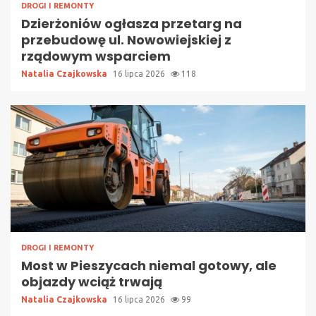
DROGI I REMONTY
Dzierżoniów ogłasza przetarg na
przebudowę ul. Nowowiejskiej z
rządowym wsparciem
Natalia Czajkowska
16 lipca 2026
118
DROGI I REMONTY
Most w Pieszycach niemal gotowy, ale
objazdy wciąż trwają
Natalia Czajkowska
16 lipca 2026
99