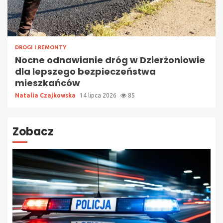
DROGI I REMONTY
Nocne odnawianie dróg w Dzierżoniowie
dla lepszego bezpieczeństwa
mieszkańców
Natalia Czajkowska
14 lipca 2026
85
Zobacz