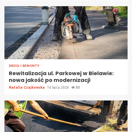
DROGI I REMONTY
Rewitalizacja ul. Parkowej w Bielawie:
nowa jakość po modernizacji
Natalia Czajkowska
16 lipca 2026
88