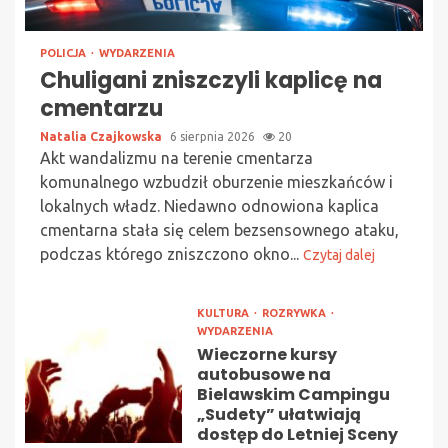
POLICJA
WYDARZENIA
Chuligani zniszczyli kaplicę na
cmentarzu
Natalia Czajkowska
6 sierpnia 2026
20
Akt wandalizmu na terenie cmentarza
komunalnego wzbudził oburzenie mieszkańców i
lokalnych władz. Niedawno odnowiona kaplica
cmentarna stała się celem bezsensownego ataku,
podczas którego zniszczono okno...
Czytaj dalej
KULTURA
ROZRYWKA
WYDARZENIA
Wieczorne kursy
autobusowe na
Bielawskim Campingu
„Sudety” ułatwiają
dostęp do Letniej Sceny