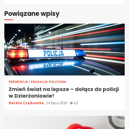
Powiązane wpisy
PREWENCJA I EDUKACJA POLICYJNA
Zmień świat na lepsze – dołącz do policji
w Dzierżoniowie!
Natalia Czajkowska
24 lipca 2026
62