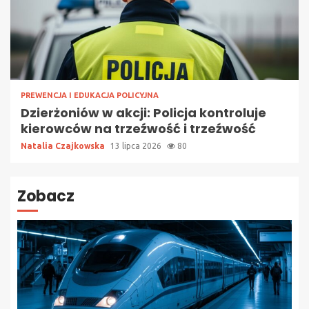
PREWENCJA I EDUKACJA POLICYJNA
Dzierżoniów w akcji: Policja kontroluje
kierowców na trzeźwość i trzeźwość
Natalia Czajkowska
13 lipca 2026
80
Zobacz