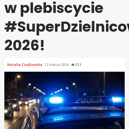
w plebiscycie
#SuperDzielnic
2026!
Natalia Czajkowska
12 marca 2026
313