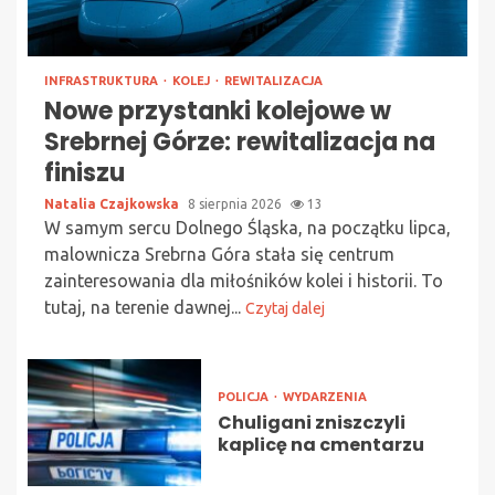
INFRASTRUKTURA
KOLEJ
REWITALIZACJA
Nowe przystanki kolejowe w
Srebrnej Górze: rewitalizacja na
finiszu
Natalia Czajkowska
8 sierpnia 2026
13
W samym sercu Dolnego Śląska, na początku lipca,
malownicza Srebrna Góra stała się centrum
zainteresowania dla miłośników kolei i historii. To
tutaj, na terenie dawnej...
Czytaj dalej
POLICJA
WYDARZENIA
Chuligani zniszczyli
kaplicę na cmentarzu