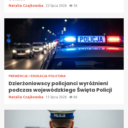
Natalia Czajkowska
22 lipca 2026
56
PREWENCJA I EDUKACJA POLICYJNA
Dzierżoniowscy policjanci wyróżnieni
podczas wojewódzkiego Święta Policji
Natalia Czajkowska
13 lipca 2026
86