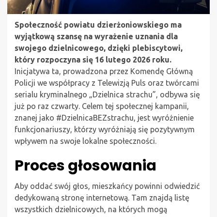
Społeczność powiatu dzierżoniowskiego ma
wyjątkową szansę na wyrażenie uznania dla
swojego dzielnicowego, dzięki plebiscytowi,
który rozpoczyna się 16 lutego 2026 roku.
Inicjatywa ta, prowadzona przez Komendę Główną
Policji we współpracy z Telewizją Puls oraz twórcami
serialu kryminalnego „Dzielnica strachu”, odbywa się
już po raz czwarty. Celem tej społecznej kampanii,
znanej jako #DzielnicaBEZstrachu, jest wyróżnienie
funkcjonariuszy, którzy wyróżniają się pozytywnym
wpływem na swoje lokalne społeczności.
Proces głosowania
Aby oddać swój głos, mieszkańcy powinni odwiedzić
dedykowaną stronę internetową. Tam znajdą listę
wszystkich dzielnicowych, na których mogą