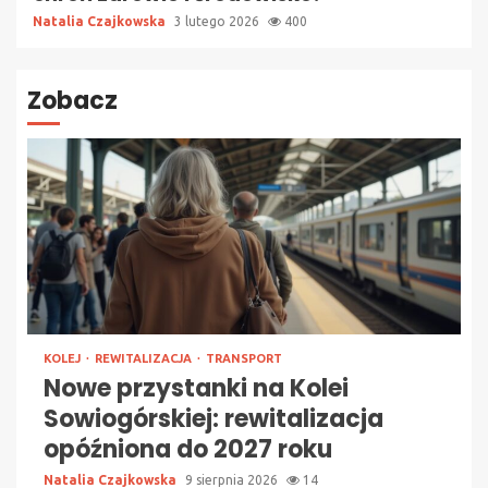
Natalia Czajkowska
3 lutego 2026
400
Zobacz
KOLEJ
REWITALIZACJA
TRANSPORT
Nowe przystanki na Kolei
Sowiogórskiej: rewitalizacja
opóźniona do 2027 roku
Natalia Czajkowska
9 sierpnia 2026
14