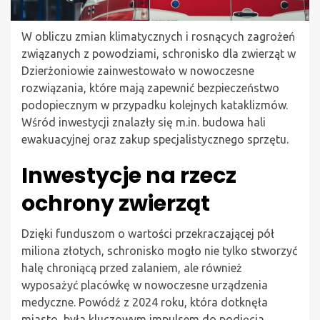
W obliczu zmian klimatycznych i rosnących zagrożeń
związanych z powodziami, schronisko dla zwierząt w
Dzierżoniowie zainwestowało w nowoczesne
rozwiązania, które mają zapewnić bezpieczeństwo
podopiecznym w przypadku kolejnych kataklizmów.
Wśród inwestycji znalazły się m.in. budowa hali
ewakuacyjnej oraz zakup specjalistycznego sprzętu.
Inwestycje na rzecz
ochrony zwierząt
Dzięki funduszom o wartości przekraczającej pół
miliona złotych, schronisko mogło nie tylko stworzyć
halę chroniącą przed zalaniem, ale również
wyposażyć placówkę w nowoczesne urządzenia
medyczne. Powódź z 2024 roku, która dotknęła
miasto, była kluczowym impulsem do podjęcia