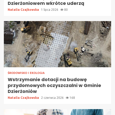
Dzierżoniowem wkrótce uderzą
Natalia Czajkowska
1 lipca 2026
80
ŚRODOWISKO I EKOLOGIA
Wstrzymanie dotacji na budowę
przydomowych oczyszczalni w Gminie
Dzierżoniów
Natalia Czajkowska
2 czerwca 2026
168