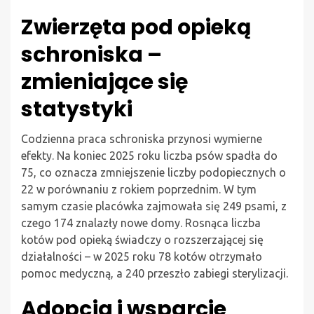
Zwierzęta pod opieką
schroniska –
zmieniające się
statystyki
Codzienna praca schroniska przynosi wymierne
efekty. Na koniec 2025 roku liczba psów spadła do
75, co oznacza zmniejszenie liczby podopiecznych o
22 w porównaniu z rokiem poprzednim. W tym
samym czasie placówka zajmowała się 249 psami, z
czego 174 znalazły nowe domy. Rosnąca liczba
kotów pod opieką świadczy o rozszerzającej się
działalności – w 2025 roku 78 kotów otrzymało
pomoc medyczną, a 240 przeszło zabiegi sterylizacji.
Adopcja i wsparcie