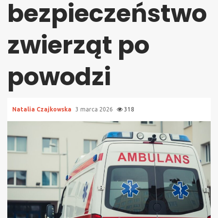
bezpieczeństwo
zwierząt po
powodzi
Natalia Czajkowska
3 marca 2026
318