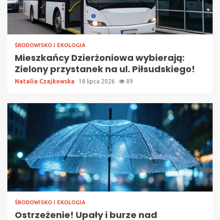
ŚRODOWISKO I EKOLOGIA
Mieszkańcy Dzierżoniowa wybierają:
Zielony przystanek na ul. Piłsudskiego!
Natalia Czajkowska
18 lipca 2026
89
ŚRODOWISKO I EKOLOGIA
Ostrzeżenie! Upały i burze nad