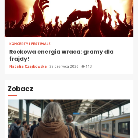
KONCERTY I FESTIWALE
Rockowa energia wraca: gramy dla
frajdy!
Natalia Czajkowska
28 czerwca 2026
113
Zobacz