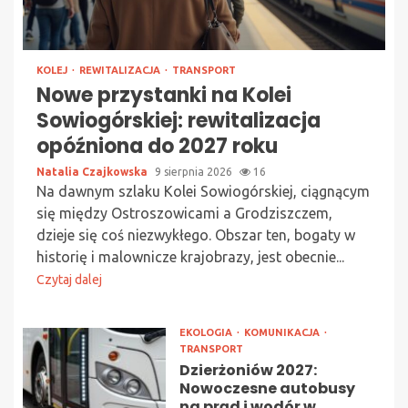
KOLEJ
REWITALIZACJA
TRANSPORT
Nowe przystanki na Kolei
Sowiogórskiej: rewitalizacja
opóźniona do 2027 roku
Natalia Czajkowska
9 sierpnia 2026
16
Na dawnym szlaku Kolei Sowiogórskiej, ciągnącym
się między Ostroszowicami a Grodziszczem,
dzieje się coś niezwykłego. Obszar ten, bogaty w
historię i malownicze krajobrazy, jest obecnie...
Czytaj dalej
EKOLOGIA
KOMUNIKACJA
TRANSPORT
Dzierżoniów 2027:
Nowoczesne autobusy
na prąd i wodór w