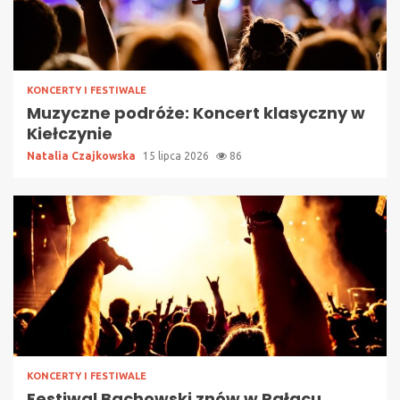
KONCERTY I FESTIWALE
Muzyczne podróże: Koncert klasyczny w
Kiełczynie
Natalia Czajkowska
15 lipca 2026
86
KONCERTY I FESTIWALE
Festiwal Bachowski znów w Pałacu