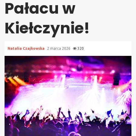
Pałacu w
Kiełczynie!
Natalia Czajkowska
2 marca 2026
320