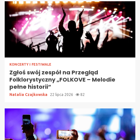
KONCERTY I FESTIWALE
Zgłoś swój zespół na Przegląd
Folklorystyczny „FOLKOVE – Melodie
pełne historii”
Natalia Czajkowska
22 lipca 2026
82