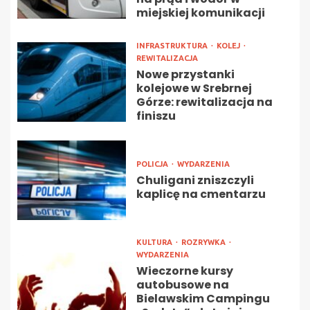
miejskiej komunikacji
INFRASTRUKTURA
KOLEJ
REWITALIZACJA
Nowe przystanki
kolejowe w Srebrnej
Górze: rewitalizacja na
finiszu
POLICJA
WYDARZENIA
Chuligani zniszczyli
kaplicę na cmentarzu
KULTURA
ROZRYWKA
WYDARZENIA
Wieczorne kursy
autobusowe na
Bielawskim Campingu