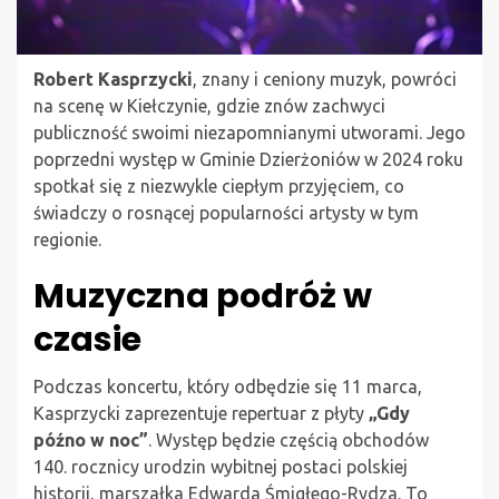
Robert Kasprzycki
, znany i ceniony muzyk, powróci
na scenę w Kiełczynie, gdzie znów zachwyci
publiczność swoimi niezapomnianymi utworami. Jego
poprzedni występ w Gminie Dzierżoniów w 2024 roku
spotkał się z niezwykle ciepłym przyjęciem, co
świadczy o rosnącej popularności artysty w tym
regionie.
Muzyczna podróż w
czasie
Podczas koncertu, który odbędzie się 11 marca,
Kasprzycki zaprezentuje repertuar z płyty
„Gdy
późno w noc”
. Występ będzie częścią obchodów
140. rocznicy urodzin wybitnej postaci polskiej
historii, marszałka Edwarda Śmigłego-Rydza. To