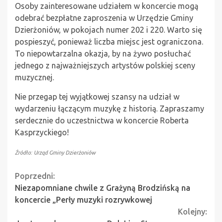
Osoby zainteresowane udziałem w koncercie mogą
odebrać bezpłatne zaproszenia w Urzędzie Gminy
Dzierżoniów, w pokojach numer 202 i 220. Warto się
pospieszyć, ponieważ liczba miejsc jest ograniczona.
To niepowtarzalna okazja, by na żywo posłuchać
jednego z najważniejszych artystów polskiej sceny
muzycznej.
Nie przegap tej wyjątkowej szansy na udział w
wydarzeniu łączącym muzykę z historią. Zapraszamy
serdecznie do uczestnictwa w koncercie Roberta
Kasprzyckiego!
Źródło: Urząd Gminy Dzierżoniów
Continue
Poprzedni:
Niezapomniane chwile z Grażyną Brodzińską na
Reading
koncercie „Perły muzyki rozrywkowej
Kolejny: