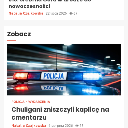
nowoczesności
Natalia Czajkowska
22 lipca 2026
67
Zobacz
POLICJA
WYDARZENIA
Chuligani zniszczyli kaplicę na
cmentarzu
Natalia Czajkowska
6 sierpnia 2026
27