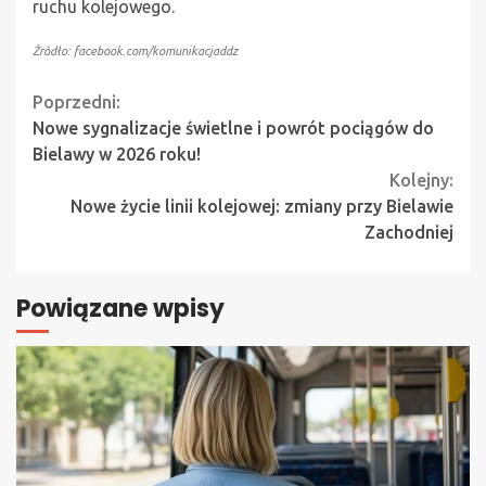
ruchu kolejowego.
Źródło: facebook.com/komunikacjaddz
Continue
Poprzedni:
Nowe sygnalizacje świetlne i powrót pociągów do
Reading
Bielawy w 2026 roku!
Kolejny:
Nowe życie linii kolejowej: zmiany przy Bielawie
Zachodniej
Powiązane wpisy