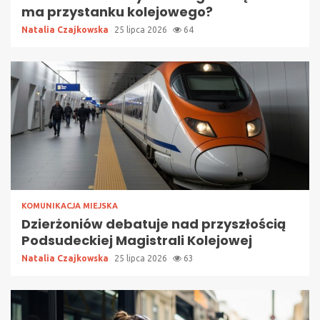
ma przystanku kolejowego?
Natalia Czajkowska
25 lipca 2026
64
KOMUNIKACJA MIEJSKA
Dzierżoniów debatuje nad przyszłością
Podsudeckiej Magistrali Kolejowej
Natalia Czajkowska
25 lipca 2026
63