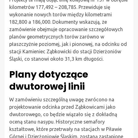
kilometrów 177,492 – 208,785. Przewiduje się
wykonanie nowych torów między kilometrami
182,800 a 186,000. Dokumenty wskazują, że
zamówienie obejmuje opracowanie szczegółowych
planów geometrycznych torów zarówno w
płaszczyźnie poziomej, jak i pionowej, na odcinku od
stacji Kamieniec Ząbkowicki do stacji Dzierżoniów
Śląski, co stanowi około 31,3 km długości.
Plany dotyczące
dwutorowej linii
W zamówieniu szczególną uwagę zwrócono na
projektowanie odcinka przed Ząbkowicami jako
dwutorowego, co będzie wiązało się z dokładną
oceną stanu nasypu. Historyczne semafory
kształtowe, które przetrwały na stacjach w Piławie
Górnej i Dzierżoniowie Śląskim, zostaną zastąpione