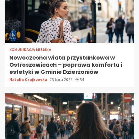
KOMUNIKACJA MIEJSKA
Nowoczesna wiata przystankowa w
Ostroszowicach – poprawa komfortu i
estetyki w Gminie Dzierżoniów
Natalia Czajkowska
25 lipca 2026
54