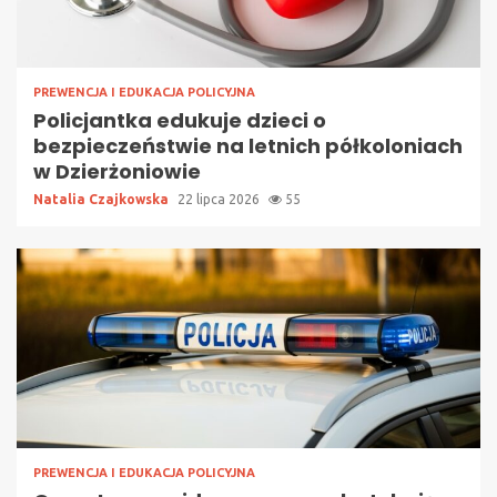
PREWENCJA I EDUKACJA POLICYJNA
Policjantka edukuje dzieci o
bezpieczeństwie na letnich półkoloniach
w Dzierżoniowie
Natalia Czajkowska
22 lipca 2026
55
PREWENCJA I EDUKACJA POLICYJNA