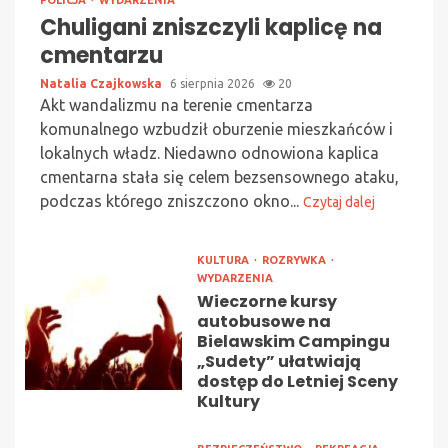
POLICJA
WYDARZENIA
Chuligani zniszczyli kaplicę na
cmentarzu
Natalia Czajkowska
6 sierpnia 2026
20
Akt wandalizmu na terenie cmentarza
komunalnego wzbudził oburzenie mieszkańców i
lokalnych władz. Niedawno odnowiona kaplica
cmentarna stała się celem bezsensownego ataku,
podczas którego zniszczono okno...
Czytaj dalej
KULTURA
ROZRYWKA
WYDARZENIA
Wieczorne kursy
autobusowe na
Bielawskim Campingu
„Sudety” ułatwiają
dostęp do Letniej Sceny
Kultury