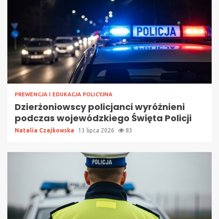
PREWENCJA I EDUKACJA POLICYJNA
Dzierżoniowscy policjanci wyróżnieni
podczas wojewódzkiego Święta Policji
Natalia Czajkowska
13 lipca 2026
83