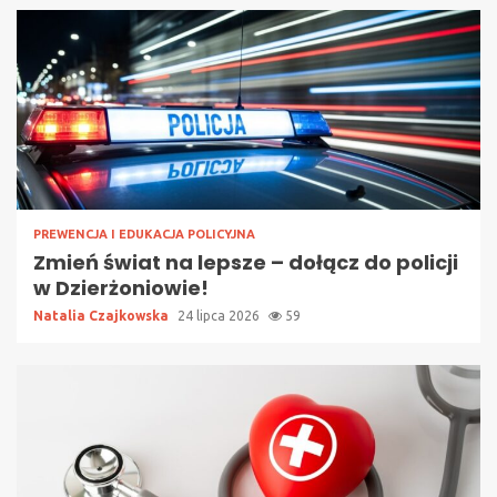
PREWENCJA I EDUKACJA POLICYJNA
Zmień świat na lepsze – dołącz do policji
w Dzierżoniowie!
Natalia Czajkowska
24 lipca 2026
59