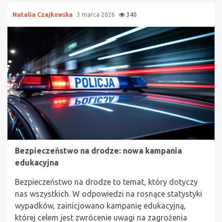
Natalia Czajkowska
3 marca 2026
340
Bezpieczeństwo na drodze: nowa kampania
edukacyjna
Bezpieczeństwo na drodze to temat, który dotyczy
nas wszystkich. W odpowiedzi na rosnące statystyki
wypadków, zainicjowano kampanię edukacyjną,
której celem jest zwrócenie uwagi na zagrożenia