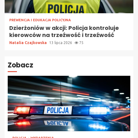
PREWENCJA I EDUKACJA POLICYJNA
Dzierżoniów w akcji: Policja kontroluje
kierowców na trzeźwość i trzeźwość
Natalia Czajkowska
13 lipca 2026
75
Zobacz