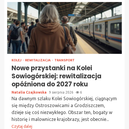
KOLEJ
REWITALIZACJA
TRANSPORT
Nowe przystanki na Kolei
Sowiogórskiej: rewitalizacja
opóźniona do 2027 roku
Natalia Czajkowska
9 sierpnia 2026
6
Na dawnym szlaku Kolei Sowiogórskiej, ciągnącym
się między Ostroszowicami a Grodziszczem,
dzieje się coś niezwykłego. Obszar ten, bogaty w
historię i malownicze krajobrazy, jest obecnie...
Czytaj dalej