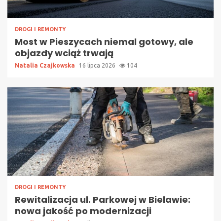
DROGI I REMONTY
Most w Pieszycach niemal gotowy, ale
objazdy wciąż trwają
Natalia Czajkowska
16 lipca 2026
104
DROGI I REMONTY
Rewitalizacja ul. Parkowej w Bielawie:
nowa jakość po modernizacji