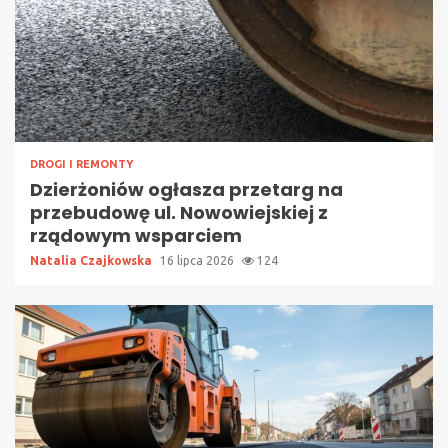
DROGI I REMONTY
Dzierżoniów ogłasza przetarg na
przebudowę ul. Nowowiejskiej z
rządowym wsparciem
Natalia Czajkowska
16 lipca 2026
124