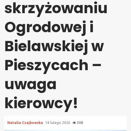
skrzyżowaniu
Ogrodowej i
Bielawskiej w
Pieszycach –
uwaga
kierowcy!
Natalia Czajkowska
18 lutego 2026
308