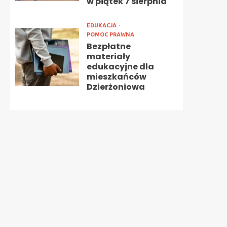
w piątek 7 sierpnia
EDUKACJA
POMOC PRAWNA
Bezpłatne
materiały
edukacyjne dla
mieszkańców
Dzierżoniowa