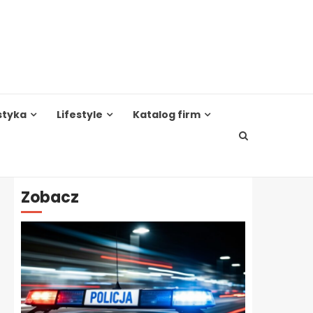
styka
Lifestyle
Katalog firm
Zobacz