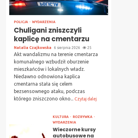
POLICJA
WYDARZENIA
Chuligani zniszczyli
kaplicę na cmentarzu
Natalia Czajkowska
6 sierpnia 2026
25
Akt wandalizmu na terenie cmentarza
komunalnego wzbudził oburzenie
mieszkańców i lokalnych władz.
Niedawno odnowiona kaplica
cmentarna stała się celem
bezsensownego ataku, podczas
którego zniszczono okno...
Czytaj dalej
KULTURA
ROZRYWKA
WYDARZENIA
Wieczorne kursy
autobusowe na