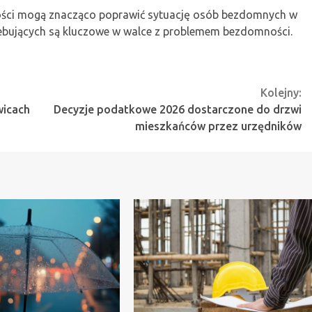
ności mogą znacząco poprawić sytuację osób bezdomnych w
zebujących są kluczowe w walce z problemem bezdomności.
Kolejny:
wicach
Decyzje podatkowe 2026 dostarczone do drzwi
mieszkańców przez urzędników