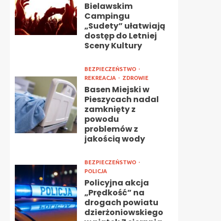
Bielawskim
Campingu
„Sudety” ułatwiają
dostęp do Letniej
Sceny Kultury
BEZPIECZEŃSTWO
REKREACJA
ZDROWIE
Basen Miejski w
Pieszycach nadal
zamknięty z
powodu
problemów z
jakością wody
BEZPIECZEŃSTWO
POLICJA
Policyjna akcja
„Prędkość” na
drogach powiatu
dzierżoniowskiego