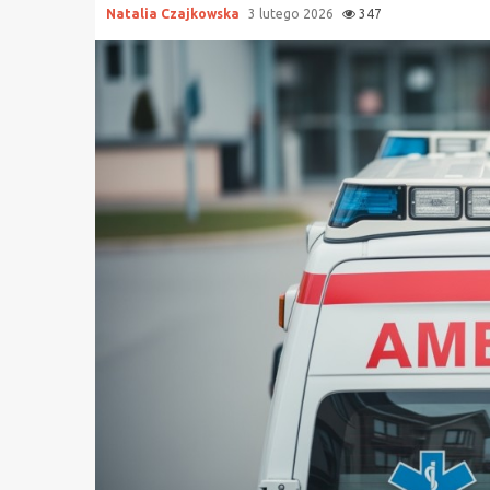
Natalia Czajkowska
3 lutego 2026
347