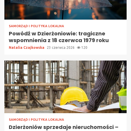
SAMORZĄD I POLITYKA LOKALNA
Powódź w Dzierżoniowie: tragiczne
wspomnienia z 18 czerwca 1979 roku
Natalia Czajkowska
23 czerwca 2026
120
SAMORZĄD I POLITYKA LOKALNA
Dzierżoniów sprzedaje nieruchomości –