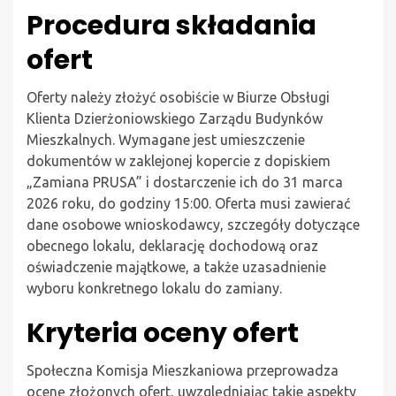
Procedura składania
ofert
Oferty należy złożyć osobiście w Biurze Obsługi
Klienta Dzierżoniowskiego Zarządu Budynków
Mieszkalnych. Wymagane jest umieszczenie
dokumentów w zaklejonej kopercie z dopiskiem
„Zamiana PRUSA” i dostarczenie ich do 31 marca
2026 roku, do godziny 15:00. Oferta musi zawierać
dane osobowe wnioskodawcy, szczegóły dotyczące
obecnego lokalu, deklarację dochodową oraz
oświadczenie majątkowe, a także uzasadnienie
wyboru konkretnego lokalu do zamiany.
Kryteria oceny ofert
Społeczna Komisja Mieszkaniowa przeprowadza
ocenę złożonych ofert, uwzględniając takie aspekty