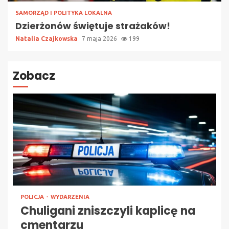
SAMORZĄD I POLITYKA LOKALNA
Dzierżonów świętuje strażaków!
Natalia Czajkowska
7 maja 2026
199
Zobacz
POLICJA
WYDARZENIA
Chuligani zniszczyli kaplicę na
cmentarzu