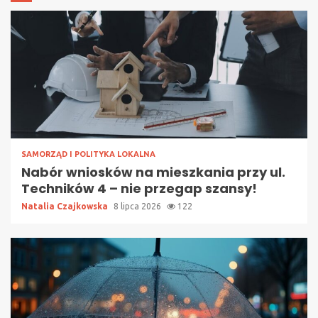
SAMORZĄD I POLITYKA LOKALNA
Nabór wniosków na mieszkania przy ul.
Techników 4 – nie przegap szansy!
Natalia Czajkowska
8 lipca 2026
122