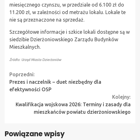
miesięcznego czynszu, w przedziale od 6.100 zł do
11.200 zł, w zależności od metrażu lokalu. Lokale te
nie są przeznaczone na sprzedaż.
Szczegółowe informacje i szkice lokali dostępne są w
siedzibie Dzierżoniowskiego Zarządu Budynków
Mieszkalnych.
Źródło: Urząd Miasta Dzierżoniów
Continue
Poprzedni:
Prezes i naczelnik – duet niezbędny dla
Reading
efektywności OSP
Kolejny:
Kwalifikacja wojskowa 2026: Terminy i zasady dla
mieszkańców powiatu dzierżoniowskiego
Powiązane wpisy