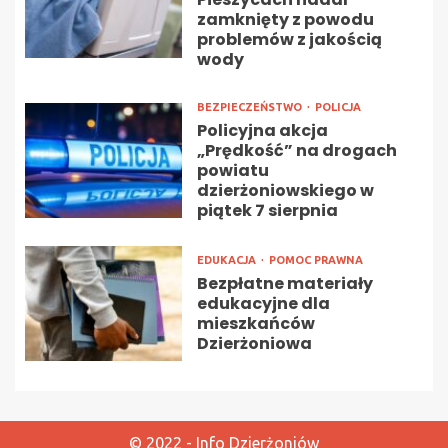
zamknięty z powodu
problemów z jakością
wody
BEZPIECZEŃSTWO
POLICJA
Policyjna akcja
„Prędkość” na drogach
powiatu
dzierżoniowskiego w
piątek 7 sierpnia
EDUKACJA
POMOC PRAWNA
Bezpłatne materiały
edukacyjne dla
mieszkańców
Dzierżoniowa
© 2022 - Info Dzierżoniów