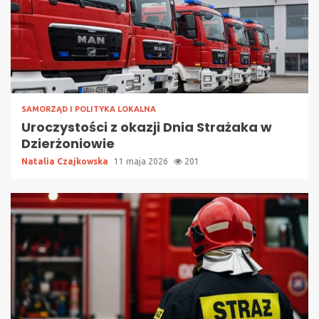
SAMORZĄD I POLITYKA LOKALNA
Uroczystości z okazji Dnia Strażaka w
Dzierżoniowie
Natalia Czajkowska
11 maja 2026
201