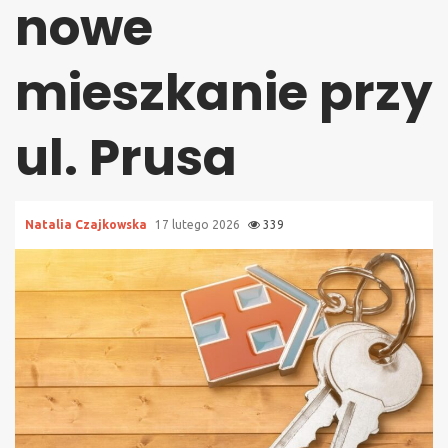
nowe
mieszkanie przy
ul. Prusa
Natalia Czajkowska
17 lutego 2026
339