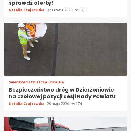
sprawdź ofertę!
Natalia Czajkowska
9 czerwca 2026
126
SAMORZĄD I POLITYKA LOKALNA
Bezpieczeństwo dróg w Dzierżoniowie
na czołowej pozycji sesji Rady Powiatu
Natalia Czajkowska
26 maja 2026
174