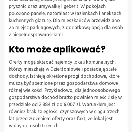
prysznic oraz umywalkę i geberit. W pokojach
położono panele, natomiast w łazienkach i aneksach
kuchennych glazurę. Dla mieszkańców przewidziano
25 miejsc parkingowych, z dodatkową opcją dla osób
z niepełnosprawnościami.
Kto może aplikować?
Oferty mogą składać najemcy lokali komunalnych,
którzy mieszkają w Dzierżoniowie i posiadają stałe
dochody. Istnieją określone progi dochodowe, które
muszą być spełnione przez gospodarstwa domowe
różnej wielkości. Przykładowo, dla jednoosobowego
gospodarstwa dochód brutto powinien mieścić się w
przedziale od 2.884 zł do 6.007 zł. Warunkiem jest
również brak zaległości czynszowych w ciągu trzech
lat przed złożeniem oferty oraz fakt, że lokal jest
wolny od osób trzecich.