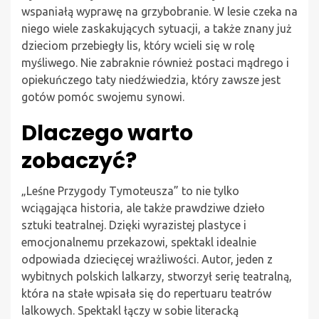
wspaniałą wyprawę na grzybobranie. W lesie czeka na
niego wiele zaskakujących sytuacji, a także znany już
dzieciom przebiegły lis, który wcieli się w rolę
myśliwego. Nie zabraknie również postaci mądrego i
opiekuńczego taty niedźwiedzia, który zawsze jest
gotów pomóc swojemu synowi.
Dlaczego warto
zobaczyć?
„Leśne Przygody Tymoteusza” to nie tylko
wciągająca historia, ale także prawdziwe dzieło
sztuki teatralnej. Dzięki wyrazistej plastyce i
emocjonalnemu przekazowi, spektakl idealnie
odpowiada dziecięcej wrażliwości. Autor, jeden z
wybitnych polskich lalkarzy, stworzył serię teatralną,
która na stałe wpisała się do repertuaru teatrów
lalkowych. Spektakl łączy w sobie literacką