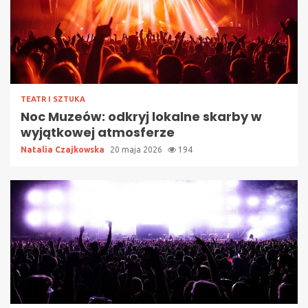
TEATR I SZTUKA
Noc Muzeów: odkryj lokalne skarby w
wyjątkowej atmosferze
Natalia Czajkowska
20 maja 2026
194