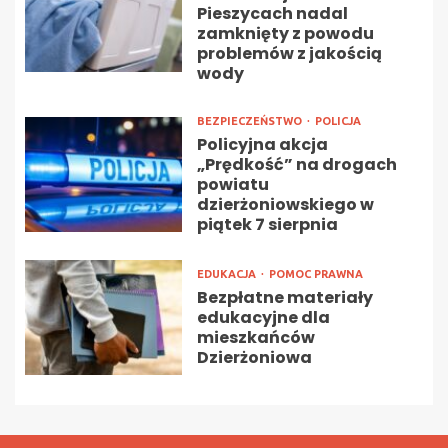
Pieszycach nadal
zamknięty z powodu
problemów z jakością
wody
BEZPIECZEŃSTWO
POLICJA
Policyjna akcja
„Prędkość” na drogach
powiatu
dzierżoniowskiego w
piątek 7 sierpnia
EDUKACJA
POMOC PRAWNA
Bezpłatne materiały
edukacyjne dla
mieszkańców
Dzierżoniowa