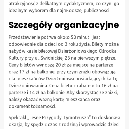
atrakcyjność z delikatnym dydaktyzmem, co czyni go
idealnym wyborem dla najmłodszej publiczności.
Szczegóły organizacyjne
Przedstawienie potrwa około 50 minut i jest
odpowiednie dla dzieci od 3 roku życia. Bilety można
nabyć w kasie biletowej Dzierżoniowskiego Ośrodka
Kultury przy ul. Świdnickiej 23 na pierwszym piętrze.
Ceny biletów wynoszą 20 zł za miejsce na parterze
oraz 17 zł na balkonie, przy czym zniżki obowiązują
dla mieszkańców Dzierżoniowa posiadających kartę
Dzierżoniowianina. Cena biletu z rabatem to 16 zł na
parterze i 14 zł na balkonie. Aby skorzystać ze zniżki,
należy okazać ważną kartę mieszkańca oraz
dokument tożsamości.
Spektakl „Leśne Przygody Tymoteusza” to doskonała
okazja, by spędzić czas z rodziną i wprowadzić dzieci