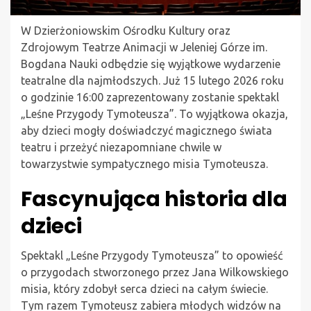
W Dzierżoniowskim Ośrodku Kultury oraz
Zdrojowym Teatrze Animacji w Jeleniej Górze im.
Bogdana Nauki odbędzie się wyjątkowe wydarzenie
teatralne dla najmłodszych. Już 15 lutego 2026 roku
o godzinie 16:00 zaprezentowany zostanie spektakl
„Leśne Przygody Tymoteusza”. To wyjątkowa okazja,
aby dzieci mogły doświadczyć magicznego świata
teatru i przeżyć niezapomniane chwile w
towarzystwie sympatycznego misia Tymoteusza.
Fascynująca historia dla
dzieci
Spektakl „Leśne Przygody Tymoteusza” to opowieść
o przygodach stworzonego przez Jana Wilkowskiego
misia, który zdobył serca dzieci na całym świecie.
Tym razem Tymoteusz zabiera młodych widzów na