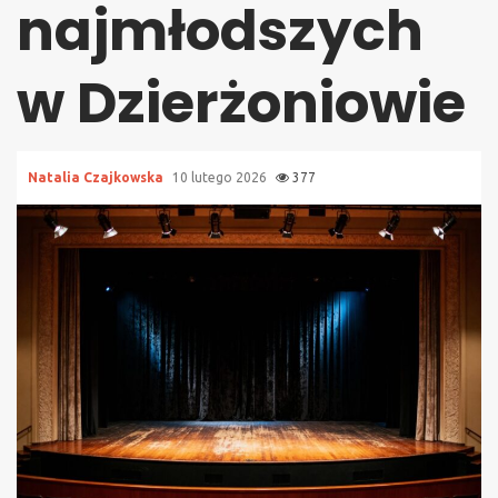
najmłodszych
w Dzierżoniowie
Natalia Czajkowska
10 lutego 2026
377