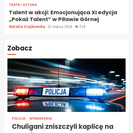
TEATR I SZTUKA
Talent w akcji: Emocjonująca XI edycja
„Pokaż Talent” w Piławie Górnej
Natalia Czajkowska
22 marca 2026
259
Zobacz
POLICJA
WYDARZENIA
Chuligani zniszczyli kaplicę na