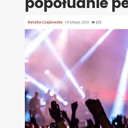
popołudnie pe
Natalia Czajkowska
18 lutego 2026
253