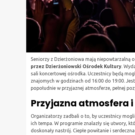
Seniorzy z Dzierżoniowa mają niepowtarzalną o
przez Dzierżoniowski Ośrodek Kultury
. Wyd
sali koncertowej ośrodka. Uczestnicy będą mog
znajomych w godzinach od 16:00 do 19:00. Jest 
popołudnie w przyjaznej atmosferze, pełnej po
Przyjazna atmosfera 
Organizatorzy zadbali o to, by uczestnicy mogli
ich tempa. W programie znalazły się utwory, k
doskonały nastrój. Ciepłe powitanie i serdeczn