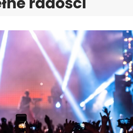
łne radości