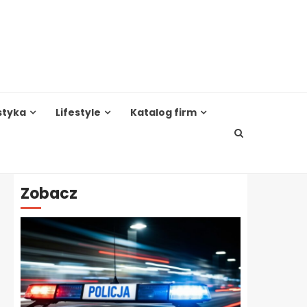
styka
Lifestyle
Katalog firm
Zobacz