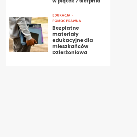
w piątek 7 sierpnia
EDUKACJA
POMOC PRAWNA
Bezpłatne
materiały
edukacyjne dla
mieszkańców
Dzierżoniowa