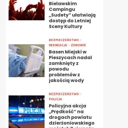
Bielawskim
Campingu
„Sudety” ułatwiają
dostęp do Letniej
Sceny Kultury
BEZPIECZEŃSTWO
REKREACJA
ZDROWIE
Basen Miejski w
Pieszycach nadal
zamknięty z
powodu
problemów z
jakością wody
BEZPIECZEŃSTWO
POLICJA
Policyjna akcja
„Prędkość” na
drogach powiatu
dzierżoniowskiego