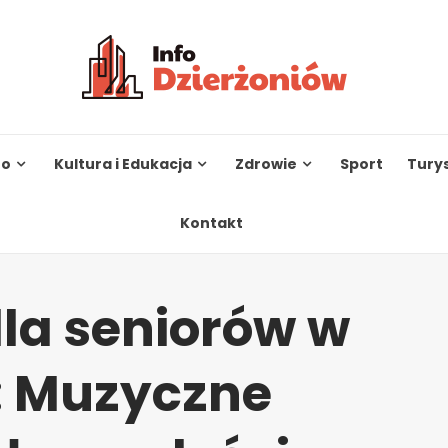
to
Kultura i Edukacja
Zdrowie
Sport
Tury
Kontakt
la seniorów w
: Muzyczne