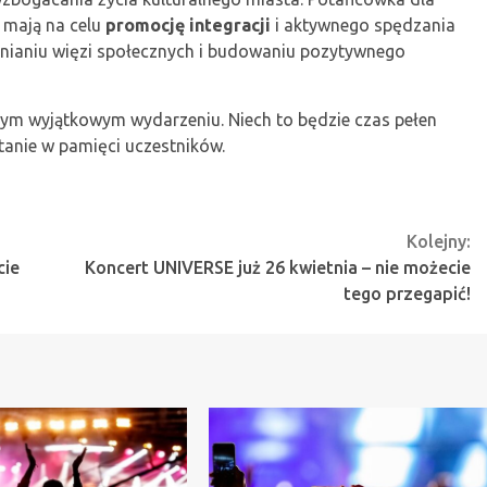
e mają na celu
promocję integracji
i aktywnego spędzania
eśnianiu więzi społecznych i budowaniu pozytywnego
ym wyjątkowym wydarzeniu. Niech to będzie czas pełen
tanie w pamięci uczestników.
Kolejny:
cie
Koncert UNIVERSE już 26 kwietnia – nie możecie
tego przegapić!