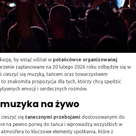
kazję, by wziąć udział w
potańcówce organizowanej
arzenie zaplanowane na 20 lutego 2026 roku odbędzie się w
li cieszyć się muzyką, tańcem oraz towarzystwem
to znakomita propozycja dla tych, którzy chcą spędzić
zytywnych emocji i serdecznych rozmów.
i muzyka na żywo
 cieszyć się
tanecznymi przebojami
dostosowanymi do
tóre na pewno porwą do tańca i wprowadzą wszystkich w
a atmosfera to kluczowe elementy spotkania, które z