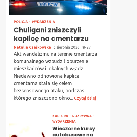
POLICJA
WYDARZENIA
Chuligani zniszczyli
kaplicę na cmentarzu
Natalia Czajkowska
6 sierpnia 2026
27
Akt wandalizmu na terenie cmentarza
komunalnego wzbudził oburzenie
mieszkańców i lokalnych władz.
Niedawno odnowiona kaplica
cmentarna stała się celem
bezsensownego ataku, podczas
którego zniszczono okno...
Czytaj dalej
KULTURA
ROZRYWKA
WYDARZENIA
Wieczorne kursy
autobusowe na