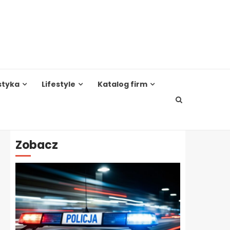
styka
Lifestyle
Katalog firm
Zobacz