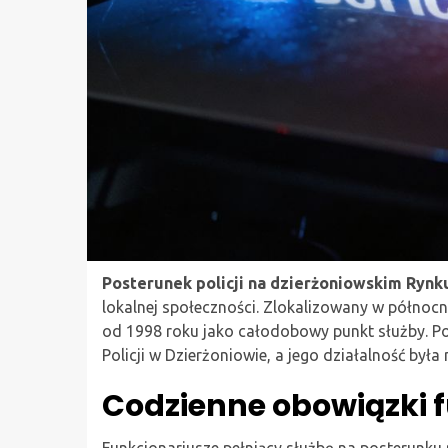
Posterunek policji na dzierżoniowskim Rynk
lokalnej społeczności. Zlokalizowany w północn
od 1998 roku jako całodobowy punkt służby. Po
Policji w Dzierżoniowie, a jego działalność był
Codzienne obowiązki 
Funkcjonariusze pełniący służbę na posterunku