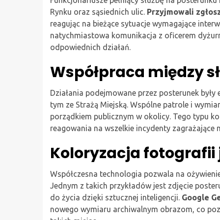
Rynku oraz sąsiednich ulic.
Przyjmowali zgłos
reagując na bieżące sytuacje wymagające inter
natychmiastowa komunikacja z oficerem dyżurn
odpowiednich działań.
Współpraca między s
Działania podejmowane przez posterunek były 
tym ze Strażą Miejską. Wspólne patrole i wymia
porządkiem publicznym w okolicy. Tego typu ko
reagowania na wszelkie incydenty zagrażające
Koloryzacja fotografii
Współczesna technologia pozwala na ożywienie p
Jednym z takich przykładów jest zdjęcie poster
do życia dzięki sztucznej inteligencji.
Google G
nowego wymiaru archiwalnym obrazom, co pozwal