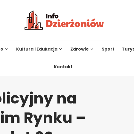
to
Kultura i Edukacja
Zdrowie
Sport
Tury
Kontakt
licyjny na
kim Rynku –