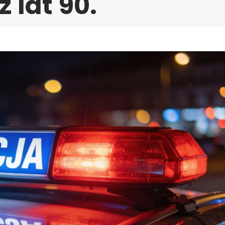
 lat 90.