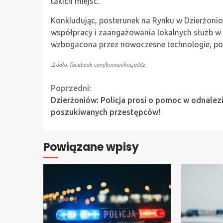
takich miejsc.
Konkludując, posterunek na Rynku w Dzierżoniow
współpracy i zaangażowania lokalnych służb w
wzbogacona przez nowoczesne technologie, poz
Źródło: facebook.com/komunikacjaddz
Continue
Poprzedni:
Dzierżoniów: Policja prosi o pomoc w odnalez
Reading
poszukiwanych przestępców!
Powiązane wpisy