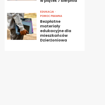
w piątek 7 sierpnia
EDUKACJA
POMOC PRAWNA
Bezpłatne
materiały
edukacyjne dla
mieszkańców
Dzierżoniowa