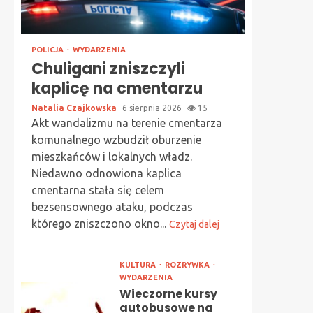
POLICJA
WYDARZENIA
Chuligani zniszczyli
kaplicę na cmentarzu
Natalia Czajkowska
6 sierpnia 2026
15
Akt wandalizmu na terenie cmentarza
komunalnego wzbudził oburzenie
mieszkańców i lokalnych władz.
Niedawno odnowiona kaplica
cmentarna stała się celem
bezsensownego ataku, podczas
którego zniszczono okno...
Czytaj dalej
KULTURA
ROZRYWKA
WYDARZENIA
Wieczorne kursy
autobusowe na