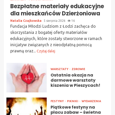
Bezpłatne materiały edukacyjne
dla mieszkańców Dzierżoniowa
Natalia Czajkowska
5 sierpnia 2026
16
Fundacja Młodzi Ludziom z Łodzi zachęca do
skorzystania z bogatej oferty materiałów
edukacyjnych, które zostały stworzone w ramach
inicjatyw związanych z nieodpłatną pomocą
prawną oraz...
Czytaj dalej
WARSZTATY
ZDROWIE
Ostatnia okazja na
darmowe warsztaty
kiszenia w Pieszycach!
FESTYNY
PIKNIKI
WYDARZENIA
Piątkowe festyny na
placu zabaw – świetna