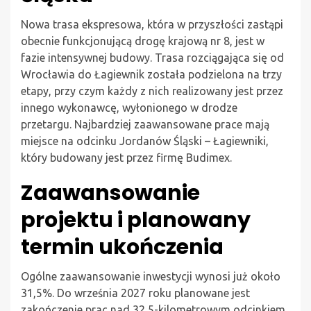
Nowa trasa ekspresowa, która w przyszłości zastąpi
obecnie funkcjonującą drogę krajową nr 8, jest w
fazie intensywnej budowy. Trasa rozciągająca się od
Wrocławia do Łagiewnik została podzielona na trzy
etapy, przy czym każdy z nich realizowany jest przez
innego wykonawcę, wyłonionego w drodze
przetargu. Najbardziej zaawansowane prace mają
miejsce na odcinku Jordanów Śląski – Łagiewniki,
który budowany jest przez firmę Budimex.
Zaawansowanie
projektu i planowany
termin ukończenia
Ogólne zaawansowanie inwestycji wynosi już około
31,5%. Do września 2027 roku planowane jest
zakończenie prac nad 32,5-kilometrowym odcinkiem