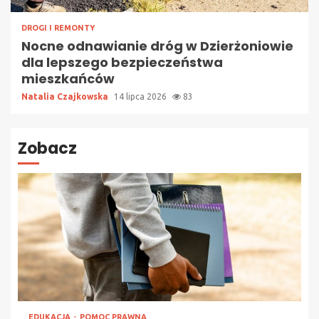
DROGI I REMONTY
Nocne odnawianie dróg w Dzierżoniowie
dla lepszego bezpieczeństwa
mieszkańców
Natalia Czajkowska
14 lipca 2026
83
Zobacz
EDUKACJA
POMOC PRAWNA