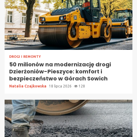
DROGI I REMONTY
50 milionów na modernizację drogi
Dzierżoniów-Pieszyce: komfort i
bezpieczeństwo w Górach Sowich
Natalia Czajkowska
18 lipca 2026
128