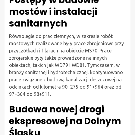
Postępy w budowie
mostów i instalacji
sanitarnych
Równolegle do prac ziemnych, w zakresie robót
mostowych realizowane były prace zbrojeniowe przy
przyczółkach i filarach na obiekcie MS70. Prace
zbrojarskie były także prowadzone na innych
obiektach, takich jak WD79 i WD81. Tymczasem, w
branży sanitarnej i hydrotechnicznej, kontynuowano
prace związane z budową kanalizacji deszczowej na
odcinkach od kilometra 90+275 do 91+964 oraz od
97+364 do 98+911.
Budowa nowej drogi
ekspresowej na Dolnym
Śląsku