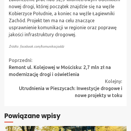
nowej drogi, której początek znajdzie się na węźle
Kobierzyce Południe, a koniec na węźle Łagiewniki
Zachód. Projekt ten ma na celu znaczące
usprawnienie komunikacji w regionie oraz poprawę
jakości infrastruktury drogowej.
Źródło: facebook.com/komunikacjaddz
Continue
Poprzedni:
Remont ul. Kolejowej w Mościsku: 2,7 mln zł na
Reading
modernizację drogi i oświetlenia
Kolejny:
Utrudnienia w Pieszycach: Inwestycje drogowe i
nowe projekty w toku
Powiązane wpisy