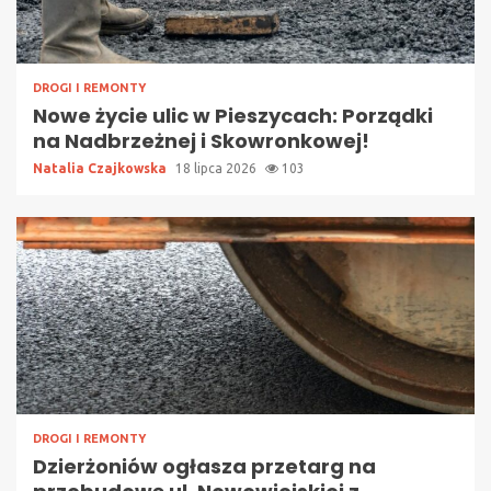
DROGI I REMONTY
Nowe życie ulic w Pieszycach: Porządki
na Nadbrzeżnej i Skowronkowej!
Natalia Czajkowska
18 lipca 2026
103
DROGI I REMONTY
Dzierżoniów ogłasza przetarg na