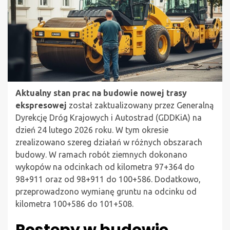
Aktualny stan prac na budowie nowej trasy
ekspresowej
został zaktualizowany przez Generalną
Dyrekcję Dróg Krajowych i Autostrad (GDDKiA) na
dzień 24 lutego 2026 roku. W tym okresie
zrealizowano szereg działań w różnych obszarach
budowy. W ramach robót ziemnych dokonano
wykopów na odcinkach od kilometra 97+364 do
98+911 oraz od 98+911 do 100+586. Dodatkowo,
przeprowadzono wymianę gruntu na odcinku od
kilometra 100+586 do 101+508.