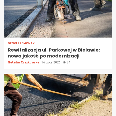
DROGI I REMONTY
Rewitalizacja ul. Parkowej w Bielawie:
nowa jakość po modernizacji
Natalia Czajkowska
16 lipca 2026
84