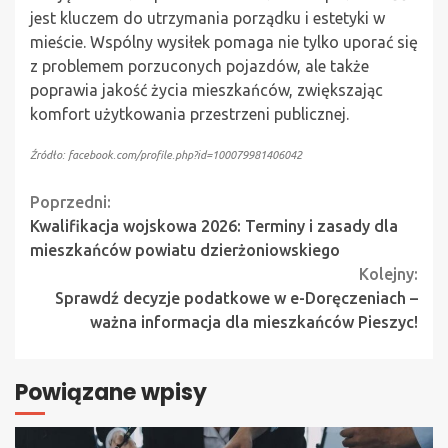
jest kluczem do utrzymania porządku i estetyki w
mieście. Wspólny wysiłek pomaga nie tylko uporać się
z problemem porzuconych pojazdów, ale także
poprawia jakość życia mieszkańców, zwiększając
komfort użytkowania przestrzeni publicznej.
Źródło: facebook.com/profile.php?id=100079981406042
Continue
Poprzedni:
Kwalifikacja wojskowa 2026: Terminy i zasady dla
Reading
mieszkańców powiatu dzierżoniowskiego
Kolejny:
Sprawdź decyzje podatkowe w e-Doręczeniach –
ważna informacja dla mieszkańców Pieszyc!
Powiązane wpisy