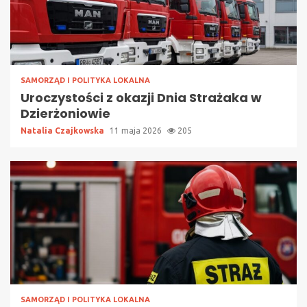
SAMORZĄD I POLITYKA LOKALNA
Uroczystości z okazji Dnia Strażaka w
Dzierżoniowie
Natalia Czajkowska
11 maja 2026
205
SAMORZĄD I POLITYKA LOKALNA