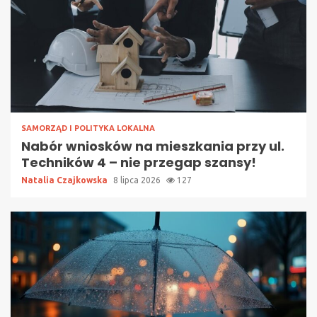
SAMORZĄD I POLITYKA LOKALNA
Nabór wniosków na mieszkania przy ul.
Techników 4 – nie przegap szansy!
Natalia Czajkowska
8 lipca 2026
127