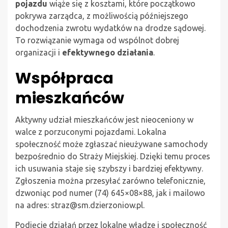
pojazdu
wiąże się z kosztami, które początkowo
pokrywa zarządca, z możliwością późniejszego
dochodzenia zwrotu wydatków na drodze sądowej.
To rozwiązanie wymaga od wspólnot dobrej
organizacji i
efektywnego działania
.
Współpraca
mieszkańców
Aktywny udział mieszkańców jest nieoceniony w
walce z porzuconymi pojazdami. Lokalna
społeczność może zgłaszać nieużywane samochody
bezpośrednio do Straży Miejskiej. Dzięki temu proces
ich usuwania staje się szybszy i bardziej efektywny.
Zgłoszenia można przesyłać zarówno telefonicznie,
dzwoniąc pod numer (74) 645×08×88, jak i mailowo
na adres:
straz@sm.dzierzoniow.pl
.
Podjęcie działań przez lokalne władze i społeczność