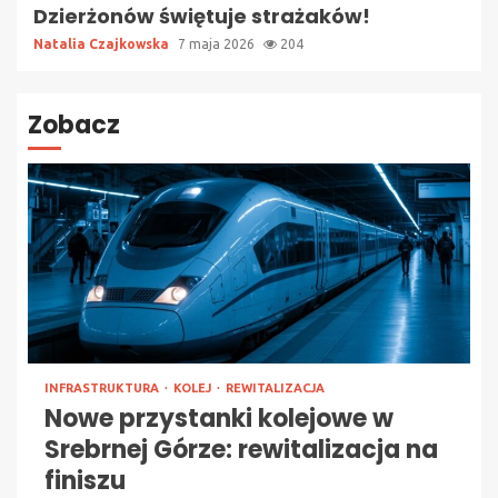
Dzierżonów świętuje strażaków!
Natalia Czajkowska
7 maja 2026
204
Zobacz
INFRASTRUKTURA
KOLEJ
REWITALIZACJA
Nowe przystanki kolejowe w
Srebrnej Górze: rewitalizacja na
finiszu