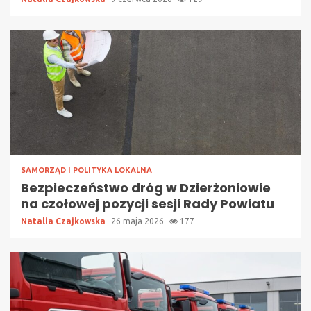
SAMORZĄD I POLITYKA LOKALNA
Bezpieczeństwo dróg w Dzierżoniowie
na czołowej pozycji sesji Rady Powiatu
Natalia Czajkowska
26 maja 2026
177