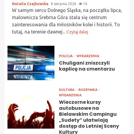
Natalia Czajkowska
8 sierpnia 2026
16
W samym sercu Dolnego Śląska, na początku lipca,
malownicza Srebrna Góra stała się centrum
zainteresowania dla miłośników kolei i historii. To
tutaj, na terenie dawnej...
Czytaj dalej
POLICJA
WYDARZENIA
Chuligani zniszczyli
kaplicę na cmentarzu
KULTURA
ROZRYWKA
WYDARZENIA
Wieczorne kursy
autobusowe na
Bielawskim Campingu
„Sudety” ułatwiają
dostęp do Letniej Sceny
Kultury