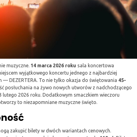
enie muzyczne.
14 marca 2026 roku
sala koncertowa
miejscem wyjątkowego koncertu jednego z najbardziej
h — DEZERTERA. To nie tylko okazja do świętowania
45-
wość posłuchania na żywo nowych utworów z nadchodzącego
13 lutego 2026 roku. Dodatkowym smaczkiem wieczoru
otworzy to niezapomniane muzyczne święto.
pność
ogą zakupić bilety w dwóch wariantach cenowych.