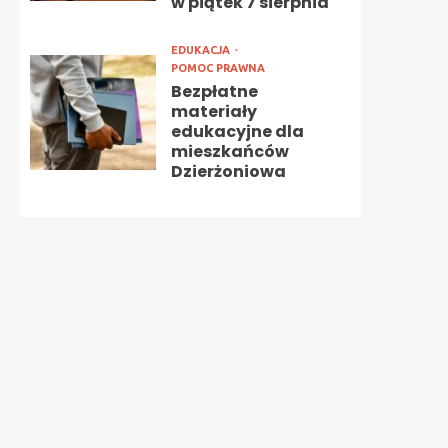
w piątek 7 sierpnia
EDUKACJA
POMOC PRAWNA
Bezpłatne
materiały
edukacyjne dla
mieszkańców
Dzierżoniowa