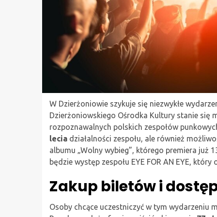
W Dzierżoniowie szykuje się niezwykłe wydarz
Dzierżoniowskiego Ośrodka Kultury stanie się 
rozpoznawalnych polskich zespołów punkowyc
lecia
działalności zespołu, ale również możli
albumu „Wolny wybieg”, którego premiera już 
będzie występ zespołu EYE FOR AN EYE, który 
Zakup biletów i dostę
Osoby chcące uczestniczyć w tym wydarzeniu m