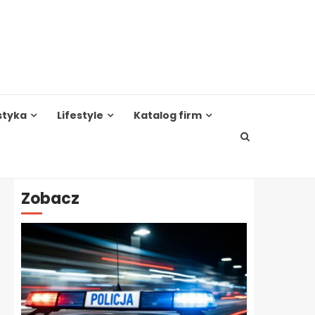
styka
Lifestyle
Katalog firm
Zobacz