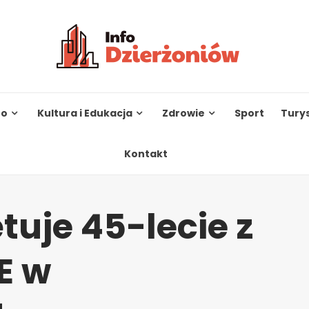
to
Kultura i Edukacja
Zdrowie
Sport
Tury
Kontakt
tuje 45-lecie z
E w