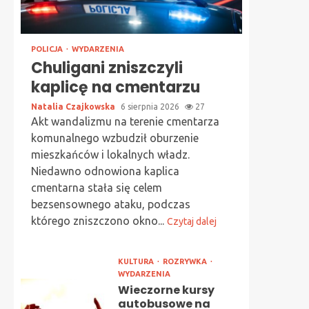
POLICJA
WYDARZENIA
Chuligani zniszczyli
kaplicę na cmentarzu
Natalia Czajkowska
6 sierpnia 2026
27
Akt wandalizmu na terenie cmentarza
komunalnego wzbudził oburzenie
mieszkańców i lokalnych władz.
Niedawno odnowiona kaplica
cmentarna stała się celem
bezsensownego ataku, podczas
którego zniszczono okno...
Czytaj dalej
KULTURA
ROZRYWKA
WYDARZENIA
Wieczorne kursy
autobusowe na