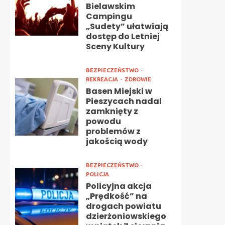
Bielawskim
Campingu
„Sudety” ułatwiają
dostęp do Letniej
Sceny Kultury
BEZPIECZEŃSTWO
REKREACJA
ZDROWIE
Basen Miejski w
Pieszycach nadal
zamknięty z
powodu
problemów z
jakością wody
BEZPIECZEŃSTWO
POLICJA
Policyjna akcja
„Prędkość” na
drogach powiatu
dzierżoniowskiego