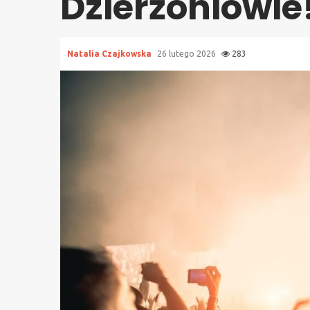
Dzierżoniowie
Natalia Czajkowska
26 lutego 2026
283