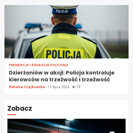
PREWENCJA I EDUKACJA POLICYJNA
Dzierżoniów w akcji: Policja kontroluje
kierowców na trzeźwość i trzeźwość
Natalia Czajkowska
13 lipca 2026
78
Zobacz