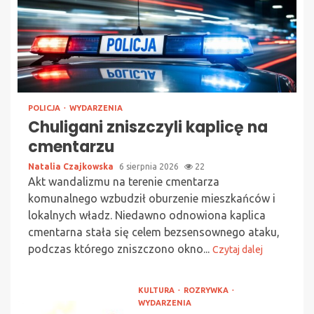
POLICJA
WYDARZENIA
Chuligani zniszczyli kaplicę na
cmentarzu
Natalia Czajkowska
6 sierpnia 2026
22
Akt wandalizmu na terenie cmentarza
komunalnego wzbudził oburzenie mieszkańców i
lokalnych władz. Niedawno odnowiona kaplica
cmentarna stała się celem bezsensownego ataku,
podczas którego zniszczono okno...
Czytaj dalej
KULTURA
ROZRYWKA
WYDARZENIA