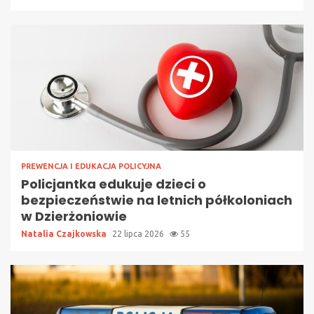
PREWENCJA I EDUKACJA POLICYJNA
Policjantka edukuje dzieci o
bezpieczeństwie na letnich półkoloniach
w Dzierżoniowie
Natalia Czajkowska
22 lipca 2026
55