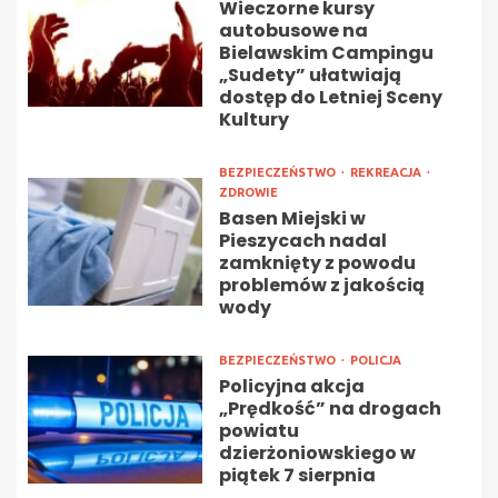
Wieczorne kursy
autobusowe na
Bielawskim Campingu
„Sudety” ułatwiają
dostęp do Letniej Sceny
Kultury
BEZPIECZEŃSTWO
REKREACJA
ZDROWIE
Basen Miejski w
Pieszycach nadal
zamknięty z powodu
problemów z jakością
wody
BEZPIECZEŃSTWO
POLICJA
Policyjna akcja
„Prędkość” na drogach
powiatu
dzierżoniowskiego w
piątek 7 sierpnia