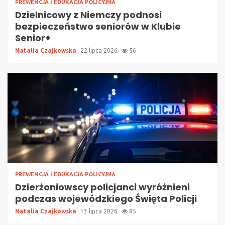
PREWENCJA I EDUKACJA POLICYJNA
Dzielnicowy z Niemczy podnosi
bezpieczeństwo seniorów w Klubie
Senior+
Natalia Czajkowska
22 lipca 2026
56
PREWENCJA I EDUKACJA POLICYJNA
Dzierżoniowscy policjanci wyróżnieni
podczas wojewódzkiego Święta Policji
Natalia Czajkowska
13 lipca 2026
85