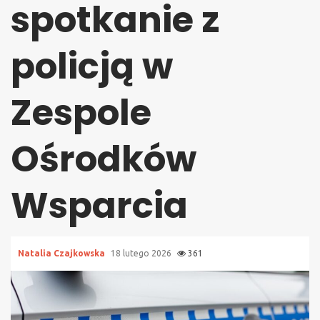
spotkanie z
policją w
Zespole
Ośrodków
Wsparcia
Natalia Czajkowska
18 lutego 2026
361