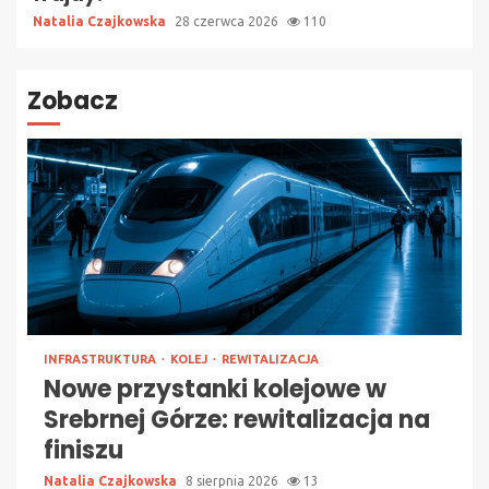
Natalia Czajkowska
28 czerwca 2026
110
Zobacz
INFRASTRUKTURA
KOLEJ
REWITALIZACJA
Nowe przystanki kolejowe w
Srebrnej Górze: rewitalizacja na
finiszu
Natalia Czajkowska
8 sierpnia 2026
13