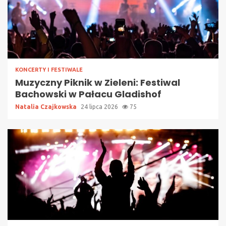
KONCERTY I FESTIWALE
Muzyczny Piknik w Zieleni: Festiwal
Bachowski w Pałacu Gladishof
Natalia Czajkowska
24 lipca 2026
75