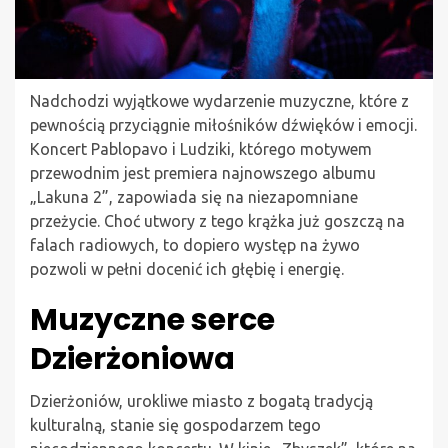
Nadchodzi wyjątkowe wydarzenie muzyczne, które z
pewnością przyciągnie miłośników dźwięków i emocji.
Koncert Pablopavo i Ludziki, którego motywem
przewodnim jest premiera najnowszego albumu
„Lakuna 2”, zapowiada się na niezapomniane
przeżycie. Choć utwory z tego krążka już goszczą na
falach radiowych, to dopiero występ na żywo
pozwoli w pełni docenić ich głębię i energię.
Muzyczne serce
Dzierżoniowa
Dzierżoniów, urokliwe miasto z bogatą tradycją
kulturalną, stanie się gospodarzem tego