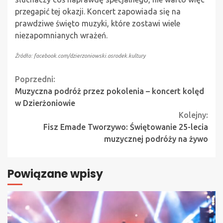
przegapić tej okazji. Koncert zapowiada się na
prawdziwe święto muzyki, które zostawi wiele
niezapomnianych wrażeń.
Źródło: facebook.com/dzierzoniowski.osrodek.kultury
Continue
Poprzedni:
Muzyczna podróż przez pokolenia – koncert kolęd
Reading
w Dzierżoniowie
Kolejny:
Fisz Emade Tworzywo: Świętowanie 25-lecia
muzycznej podróży na żywo
Powiązane wpisy