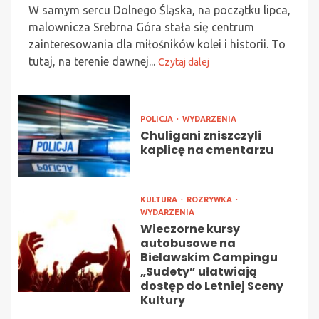
W samym sercu Dolnego Śląska, na początku lipca,
malownicza Srebrna Góra stała się centrum
zainteresowania dla miłośników kolei i historii. To
tutaj, na terenie dawnej...
Czytaj dalej
POLICJA
WYDARZENIA
Chuligani zniszczyli
kaplicę na cmentarzu
KULTURA
ROZRYWKA
WYDARZENIA
Wieczorne kursy
autobusowe na
Bielawskim Campingu
„Sudety” ułatwiają
dostęp do Letniej Sceny
Kultury