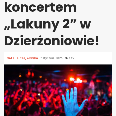
koncertem
„Lakuny 2” w
Dzierżoniowie!
Natalia Czajkowska
7 stycznia 2026
375