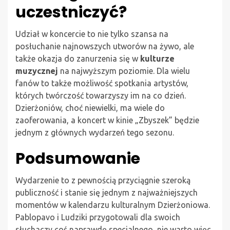
uczestniczyć?
Udział w koncercie to nie tylko szansa na
posłuchanie najnowszych utworów na żywo, ale
także okazja do zanurzenia się w
kulturze
muzycznej
na najwyższym poziomie. Dla wielu
fanów to także możliwość spotkania artystów,
których twórczość towarzyszy im na co dzień.
Dzierżoniów, choć niewielki, ma wiele do
zaoferowania, a koncert w kinie „Zbyszek” będzie
jednym z głównych wydarzeń tego sezonu.
Podsumowanie
Wydarzenie to z pewnością przyciągnie szeroką
publiczność i stanie się jednym z najważniejszych
momentów w kalendarzu kulturalnym Dzierżoniowa.
Pablopavo i Ludziki przygotowali dla swoich
słuchaczy coś naprawdę specjalnego, nie warto więc