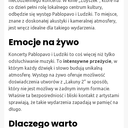
niecodziennego koncertu. W kinie „Zbyszek”, które na
co dzień pełni rolę lokalnego centrum kultury,
odbędzie się występ Pablopavo i Ludziki. To miejsce,
znane z doskonałej akustyki i kameralnej atmosfery,
jest wręcz idealne dla takiego wydarzenia.
Emocje na żywo
Koncerty Pablopavo i Ludziki to coś więcej niż tylko
odsłuchiwanie muzyki. To
intensywne przeżycie
, w
którym każdy dźwięk i słowo budują unikalną
atmosferę. Występ na żywo oferuje możliwość
doświadczenia utworów z „Lakuny 2” w sposób,
który nie jest możliwy w żadnym innym formacie.
Właśnie ta bezpośredniość i bliski kontakt z artystami
sprawiają, że takie wydarzenia zapadają w pamięć na
długo.
Dlaczego warto