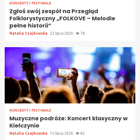
KONCERTY I FESTIWALE
Zgłoś swój zespół na Przegląd
Folklorystyczny „FOLKOVE – Melodie
pełne historii”
Natalia Czajkowska
22 lipca 2026
78
KONCERTY I FESTIWALE
Muzyczne podróże: Koncert klasyczny w
Kiełczynie
Natalia Czajkowska
15 lipca 2026
82