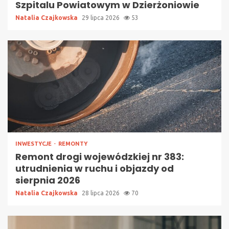
Szpitalu Powiatowym w Dzierżoniowie
Natalia Czajkowska
29 lipca 2026
53
INWESTYCJE
REMONTY
Remont drogi wojewódzkiej nr 383:
utrudnienia w ruchu i objazdy od
sierpnia 2026
Natalia Czajkowska
28 lipca 2026
70