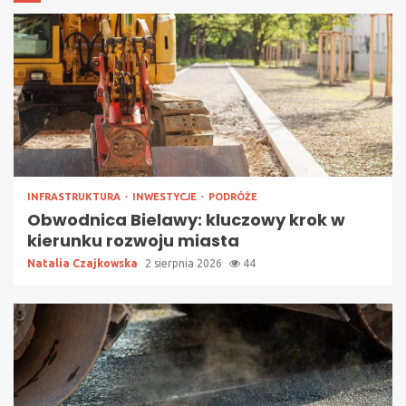
INFRASTRUKTURA
INWESTYCJE
PODRÓŻE
Obwodnica Bielawy: kluczowy krok w
kierunku rozwoju miasta
Natalia Czajkowska
2 sierpnia 2026
44