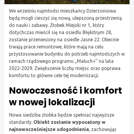
We wrześniu najmłodsi mieszkańcy Dzierżoniowa
będą mogli cieszyć się nową, ulepszoną przestrzenią
do nauki i zabawy. Żłobek Miejski nr 1, który
dotychczas mieścił się na osiedlu Błękitnym 28,
zostanie przeniesiony na osiedle Jasne 22. Obecnie
trwają prace remontowe, które mają na celu
przystosowanie budynku do potrzeb najmłodszych w
ramach rządowego programu „Maluch+” na lata
2022-2029. Zwiększenie liczby miejsc oraz poprawa
komfortu to główne cele tej modernizacji.
Nowoczesność i komfort
w nowej lokalizacji
Nowa siedziba żłobka będzie spełniać najwyższe
standardy.
Obiekt zostanie wyposażony w
najnowocześniejsze udogodnienia
, zachowując