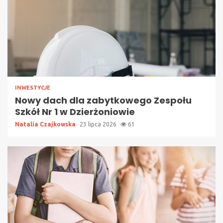
INWESTYCJE
Nowy dach dla zabytkowego Zespołu
Szkół Nr 1 w Dzierżoniowie
Natalia Czajkowska
23 lipca 2026
61