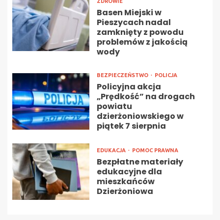
ZDROWIE
Basen Miejski w
Pieszycach nadal
zamknięty z powodu
problemów z jakością
wody
BEZPIECZEŃSTWO
POLICJA
Policyjna akcja
„Prędkość” na drogach
powiatu
dzierżoniowskiego w
piątek 7 sierpnia
EDUKACJA
POMOC PRAWNA
Bezpłatne materiały
edukacyjne dla
mieszkańców
Dzierżoniowa