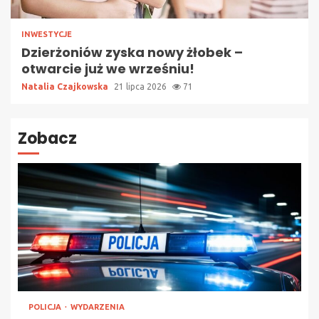
INWESTYCJE
Dzierżoniów zyska nowy żłobek –
otwarcie już we wrześniu!
Natalia Czajkowska
21 lipca 2026
71
Zobacz
POLICJA
WYDARZENIA