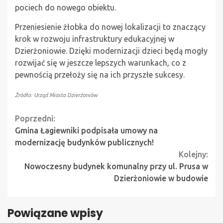
pociech do nowego obiektu.
Przeniesienie żłobka do nowej lokalizacji to znaczący
krok w rozwoju infrastruktury edukacyjnej w
Dzierżoniowie. Dzięki modernizacji dzieci będą mogły
rozwijać się w jeszcze lepszych warunkach, co z
pewnością przełoży się na ich przyszłe sukcesy.
Źródło: Urząd Miasta Dzierżoniów
Continue
Poprzedni:
Gmina Łagiewniki podpisała umowy na
Reading
modernizację budynków publicznych!
Kolejny:
Nowoczesny budynek komunalny przy ul. Prusa w
Dzierżoniowie w budowie
Powiązane wpisy