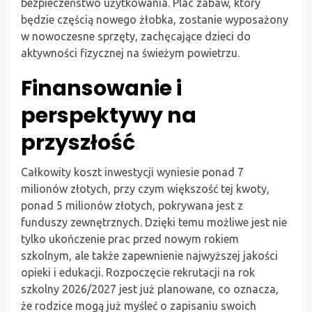
bezpieczeństwo użytkowania. Plac zabaw, który
będzie częścią nowego żłobka, zostanie wyposażony
w nowoczesne sprzęty, zachęcające dzieci do
aktywności fizycznej na świeżym powietrzu.
Finansowanie i
perspektywy na
przyszłość
Całkowity koszt inwestycji wyniesie ponad 7
milionów złotych, przy czym większość tej kwoty,
ponad 5 milionów złotych, pokrywana jest z
funduszy zewnętrznych. Dzięki temu możliwe jest nie
tylko ukończenie prac przed nowym rokiem
szkolnym, ale także zapewnienie najwyższej jakości
opieki i edukacji. Rozpoczęcie rekrutacji na rok
szkolny 2026/2027 jest już planowane, co oznacza,
że rodzice mogą już myśleć o zapisaniu swoich