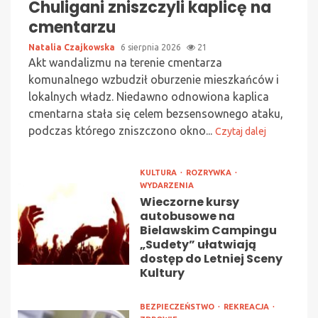
Chuligani zniszczyli kaplicę na
cmentarzu
Natalia Czajkowska
6 sierpnia 2026
21
Akt wandalizmu na terenie cmentarza
komunalnego wzbudził oburzenie mieszkańców i
lokalnych władz. Niedawno odnowiona kaplica
cmentarna stała się celem bezsensownego ataku,
podczas którego zniszczono okno...
Czytaj dalej
KULTURA
ROZRYWKA
WYDARZENIA
Wieczorne kursy
autobusowe na
Bielawskim Campingu
„Sudety” ułatwiają
dostęp do Letniej Sceny
Kultury
BEZPIECZEŃSTWO
REKREACJA