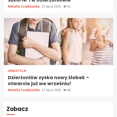
Natalia Czajkowska
23 lipca 2026
65
INWESTYCJE
Dzierżoniów zyska nowy żłobek –
otwarcie już we wrześniu!
Natalia Czajkowska
21 lipca 2026
80
Zobacz