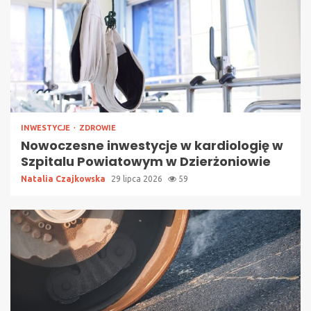
INWESTYCJE
ZDROWIE
Nowoczesne inwestycje w kardiologię w
Szpitalu Powiatowym w Dzierżoniowie
Natalia Czajkowska
29 lipca 2026
59