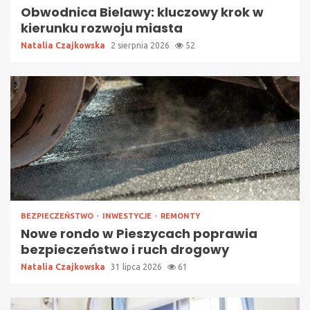
Obwodnica Bielawy: kluczowy krok w
kierunku rozwoju miasta
Natalia Czajkowska
2 sierpnia 2026
52
BEZPIECZEŃSTWO
INWESTYCJE
REMONTY
Nowe rondo w Pieszycach poprawia
bezpieczeństwo i ruch drogowy
Natalia Czajkowska
31 lipca 2026
61