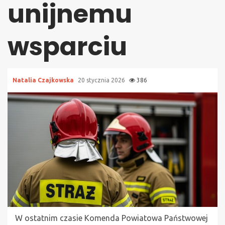
unijnemu
wsparciu
Natalia Czajkowska
20 stycznia 2026
386
W ostatnim czasie Komenda Powiatowa Państwowej