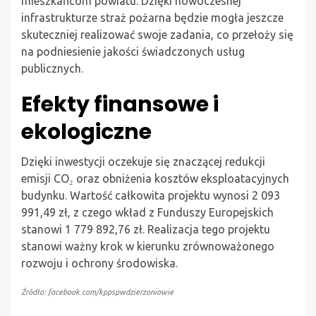
mieszkańcom powiatu. Dzięki nowoczesnej
infrastrukturze straż pożarna będzie mogła jeszcze
skuteczniej realizować swoje zadania, co przełoży się
na podniesienie jakości świadczonych usług
publicznych.
Efekty finansowe i
ekologiczne
Dzięki inwestycji oczekuje się znaczącej redukcji
emisji CO₂ oraz obniżenia kosztów eksploatacyjnych
budynku. Wartość całkowita projektu wynosi 2 093
991,49 zł, z czego wkład z Funduszy Europejskich
stanowi 1 779 892,76 zł. Realizacja tego projektu
stanowi ważny krok w kierunku zrównoważonego
rozwoju i ochrony środowiska.
Źródło: facebook.com/kppspwdzierzoniowie