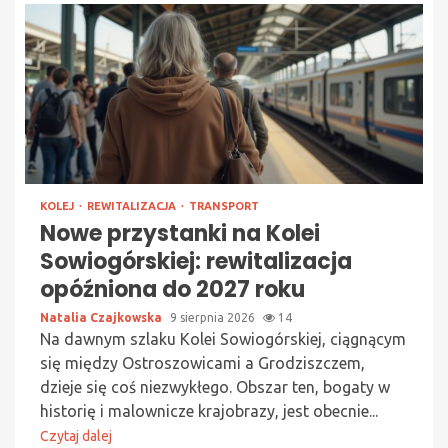
KOLEJ
REWITALIZACJA
TRANSPORT
Nowe przystanki na Kolei
Sowiogórskiej: rewitalizacja
opóźniona do 2027 roku
Natalia Czajkowska
9 sierpnia 2026
14
Na dawnym szlaku Kolei Sowiogórskiej, ciągnącym
się między Ostroszowicami a Grodziszczem,
dzieje się coś niezwykłego. Obszar ten, bogaty w
historię i malownicze krajobrazy, jest obecnie...
Czytaj dalej