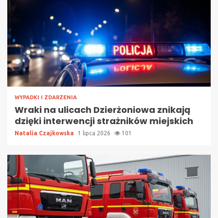
WYPADKI I ZDARZENIA
Wraki na ulicach Dzierżoniowa znikają
dzięki interwencji strażników miejskich
Natalia Czajkowska
1 lipca 2026
101