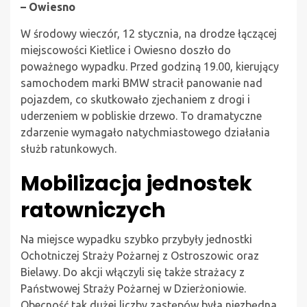
– Owiesno
W środowy wieczór, 12 stycznia, na drodze łączącej
miejscowości Kietlice i Owiesno doszło do
poważnego wypadku. Przed godziną 19.00, kierujący
samochodem marki BMW stracił panowanie nad
pojazdem, co skutkowało zjechaniem z drogi i
uderzeniem w pobliskie drzewo. To dramatyczne
zdarzenie wymagało natychmiastowego działania
służb ratunkowych.
Mobilizacja jednostek
ratowniczych
Na miejsce wypadku szybko przybyły jednostki
Ochotniczej Straży Pożarnej z Ostroszowic oraz
Bielawy. Do akcji włączyli się także strażacy z
Państwowej Straży Pożarnej w Dzierżoniowie.
Obecność tak dużej liczby zastępów była niezbędna,