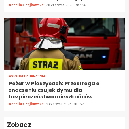
Natalia Czajkowska
20 czerwca 2026
156
WYPADKI I ZDARZENIA
Pożar w Pieszycach: Przestroga o
znaczeniu czujek dymu dla
bezpieczeństwa mieszkańców
Natalia Czajkowska
5 czerwca 2026
152
Zobacz