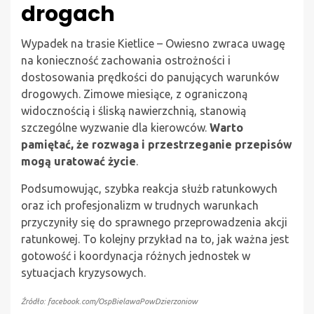
drogach
Wypadek na trasie Kietlice – Owiesno zwraca uwagę
na konieczność zachowania ostrożności i
dostosowania prędkości do panujących warunków
drogowych. Zimowe miesiące, z ograniczoną
widocznością i śliską nawierzchnią, stanowią
szczególne wyzwanie dla kierowców.
Warto
pamiętać, że rozwaga i przestrzeganie przepisów
mogą uratować życie
.
Podsumowując, szybka reakcja służb ratunkowych
oraz ich profesjonalizm w trudnych warunkach
przyczyniły się do sprawnego przeprowadzenia akcji
ratunkowej. To kolejny przykład na to, jak ważna jest
gotowość i koordynacja różnych jednostek w
sytuacjach kryzysowych.
Źródło: facebook.com/OspBielawaPowDzierzoniow