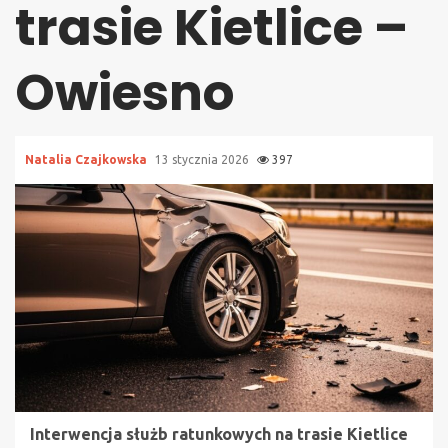
trasie Kietlice –
Owiesno
Natalia Czajkowska
13 stycznia 2026
397
Interwencja służb ratunkowych na trasie Kietlice