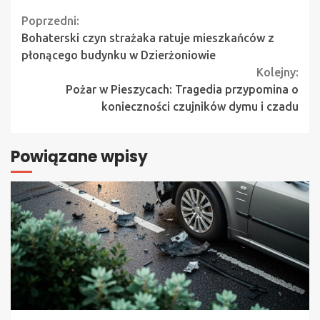
Continue
Poprzedni:
Bohaterski czyn strażaka ratuje mieszkańców z
Reading
płonącego budynku w Dzierżoniowie
Kolejny:
Pożar w Pieszycach: Tragedia przypomina o
konieczności czujników dymu i czadu
Powiązane wpisy