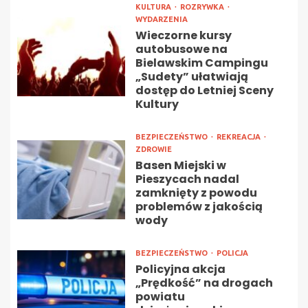
KULTURA
ROZRYWKA
WYDARZENIA
Wieczorne kursy
autobusowe na
Bielawskim Campingu
„Sudety” ułatwiają
dostęp do Letniej Sceny
Kultury
BEZPIECZEŃSTWO
REKREACJA
ZDROWIE
Basen Miejski w
Pieszycach nadal
zamknięty z powodu
problemów z jakością
wody
BEZPIECZEŃSTWO
POLICJA
Policyjna akcja
„Prędkość” na drogach
powiatu