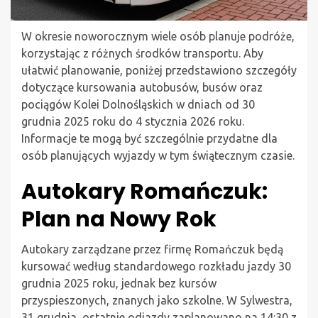
W okresie noworocznym wiele osób planuje podróże,
korzystając z różnych środków transportu. Aby
ułatwić planowanie, poniżej przedstawiono szczegóły
dotyczące kursowania autobusów, busów oraz
pociągów Kolei Dolnośląskich w dniach od 30
grudnia 2025 roku do 4 stycznia 2026 roku.
Informacje te mogą być szczególnie przydatne dla
osób planujących wyjazdy w tym świątecznym czasie.
Autokary Romańczuk:
Plan na Nowy Rok
Autokary zarządzane przez firmę Romańczuk będą
kursować według standardowego rozkładu jazdy 30
grudnia 2025 roku, jednak bez kursów
przyspieszonych, znanych jako szkolne. W Sylwestra,
31 grudnia, ostatnie odjazdy zaplanowano na 14:30 z