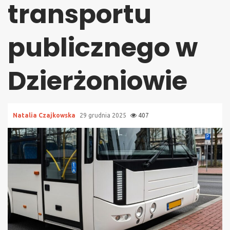
transportu
publicznego w
Dzierżoniowie
Natalia Czajkowska
29 grudnia 2025
407