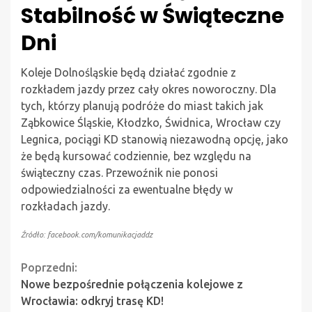
Stabilność w Świąteczne
Dni
Koleje Dolnośląskie będą działać zgodnie z
rozkładem jazdy przez cały okres noworoczny. Dla
tych, którzy planują podróże do miast takich jak
Ząbkowice Śląskie, Kłodzko, Świdnica, Wrocław czy
Legnica, pociągi KD stanowią niezawodną opcję, jako
że będą kursować codziennie, bez względu na
świąteczny czas. Przewoźnik nie ponosi
odpowiedzialności za ewentualne błędy w
rozkładach jazdy.
Źródło: facebook.com/komunikacjaddz
Continue
Poprzedni:
Nowe bezpośrednie połączenia kolejowe z
Reading
Wrocławia: odkryj trasę KD!