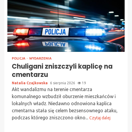
POLICJA
WYDARZENIA
Chuligani zniszczyli kaplicę na
cmentarzu
Natalia Czajkowska
6 sierpnia 2026
19
Akt wandalizmu na terenie cmentarza
komunalnego wzbudził oburzenie mieszkańców i
lokalnych władz. Niedawno odnowiona kaplica
cmentarna stała się celem bezsensownego ataku,
podczas którego zniszczono okno...
Czytaj dalej