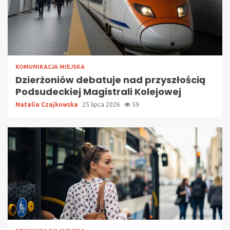
KOMUNIKACJA MIEJSKA
Dzierżoniów debatuje nad przyszłością
Podsudeckiej Magistrali Kolejowej
Natalia Czajkowska
25 lipca 2026
59