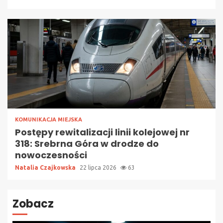
KOMUNIKACJA MIEJSKA
Postępy rewitalizacji linii kolejowej nr
318: Srebrna Góra w drodze do
nowoczesności
Natalia Czajkowska
22 lipca 2026
63
Zobacz