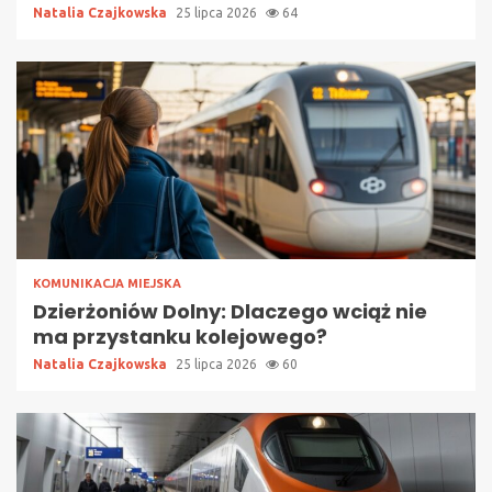
Natalia Czajkowska
25 lipca 2026
64
KOMUNIKACJA MIEJSKA
Dzierżoniów Dolny: Dlaczego wciąż nie
ma przystanku kolejowego?
Natalia Czajkowska
25 lipca 2026
60