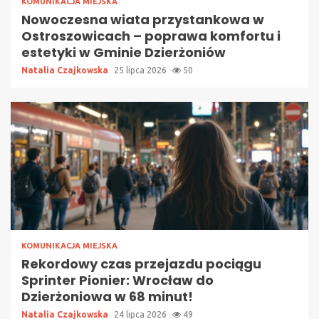
KOMUNIKACJA MIEJSKA
Nowoczesna wiata przystankowa w
Ostroszowicach – poprawa komfortu i
estetyki w Gminie Dzierżoniów
Natalia Czajkowska
25 lipca 2026
50
KOMUNIKACJA MIEJSKA
Rekordowy czas przejazdu pociągu
Sprinter Pionier: Wrocław do
Dzierżoniowa w 68 minut!
Natalia Czajkowska
24 lipca 2026
49