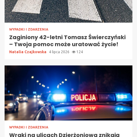
WYPADKI I ZDARZENIA
Zaginiony 42-letni Tomasz Świerczyński
– Twoja pomoc może uratować życie!
Natalia Czajkowska
4 lipca 2026
124
WYPADKI I ZDARZENIA
Wraki na ulicach Dzierżoniowa znikają