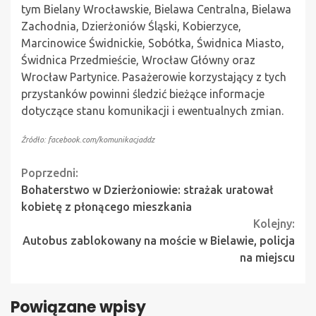
tym Bielany Wrocławskie, Bielawa Centralna, Bielawa
Zachodnia, Dzierżoniów Śląski, Kobierzyce,
Marcinowice Świdnickie, Sobótka, Świdnica Miasto,
Świdnica Przedmieście, Wrocław Główny oraz
Wrocław Partynice. Pasażerowie korzystający z tych
przystanków powinni śledzić bieżące informacje
dotyczące stanu komunikacji i ewentualnych zmian.
Źródło: facebook.com/komunikacjaddz
Continue
Poprzedni:
Bohaterstwo w Dzierżoniowie: strażak uratował
Reading
kobietę z płonącego mieszkania
Kolejny:
Autobus zablokowany na moście w Bielawie, policja
na miejscu
Powiązane wpisy