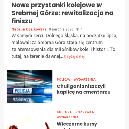
Nowe przystanki kolejowe w
Srebrnej Górze: rewitalizacja na
finiszu
Natalia Czajkowska
8 sierpnia 2026
7
W samym sercu Dolnego Śląska, na początku lipca,
malownicza Srebrna Góra stała się centrum
zainteresowania dla miłośników kolei i historii. To
tutaj, na terenie dawnej...
Czytaj dalej
POLICJA
WYDARZENIA
Chuligani zniszczyli
kaplicę na cmentarzu
KULTURA
ROZRYWKA
WYDARZENIA
Wieczorne kursy