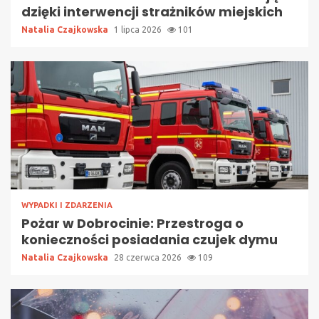
dzięki interwencji strażników miejskich
Natalia Czajkowska
1 lipca 2026
101
WYPADKI I ZDARZENIA
Pożar w Dobrocinie: Przestroga o
konieczności posiadania czujek dymu
Natalia Czajkowska
28 czerwca 2026
109