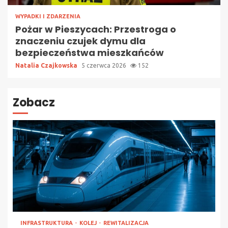
WYPADKI I ZDARZENIA
Pożar w Pieszycach: Przestroga o
znaczeniu czujek dymu dla
bezpieczeństwa mieszkańców
Natalia Czajkowska
5 czerwca 2026
152
Zobacz
INFRASTRUKTURA
KOLEJ
REWITALIZACJA