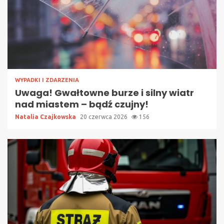
WYPADKI I ZDARZENIA
Uwaga! Gwałtowne burze i silny wiatr
nad miastem – bądź czujny!
Natalia Czajkowska
20 czerwca 2026
156