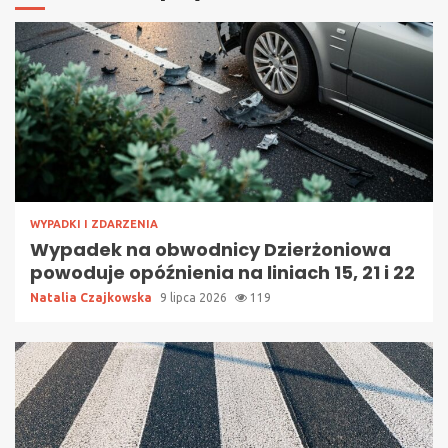
WYPADKI I ZDARZENIA
Wypadek na obwodnicy Dzierżoniowa
powoduje opóźnienia na liniach 15, 21 i 22
Natalia Czajkowska
9 lipca 2026
119