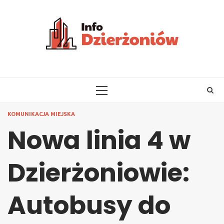
Skip
to
content
PRIMARY
MENU
KOMUNIKACJA MIEJSKA
Nowa linia 4 w
Dzierżoniowie:
Autobusy do