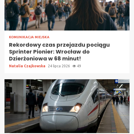
KOMUNIKACJA MIEJSKA
Rekordowy czas przejazdu pociągu
Sprinter Pionier: Wrocław do
Dzierżoniowa w 68 minut!
Natalia Czajkowska
24 lipca 2026
49