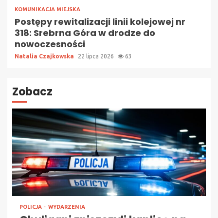
KOMUNIKACJA MIEJSKA
Postępy rewitalizacji linii kolejowej nr
318: Srebrna Góra w drodze do
nowoczesności
Natalia Czajkowska
22 lipca 2026
63
Zobacz
POLICJA
WYDARZENIA