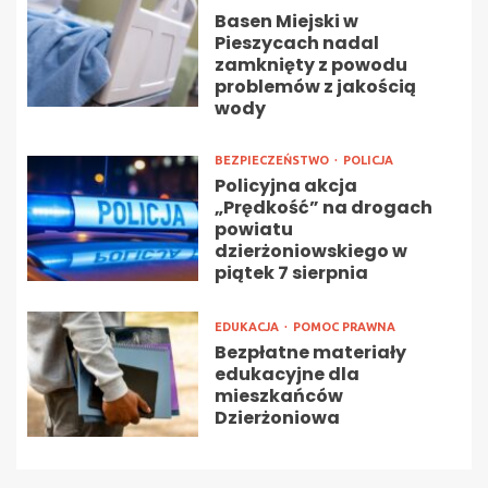
Basen Miejski w
Pieszycach nadal
zamknięty z powodu
problemów z jakością
wody
BEZPIECZEŃSTWO
POLICJA
Policyjna akcja
„Prędkość” na drogach
powiatu
dzierżoniowskiego w
piątek 7 sierpnia
EDUKACJA
POMOC PRAWNA
Bezpłatne materiały
edukacyjne dla
mieszkańców
Dzierżoniowa