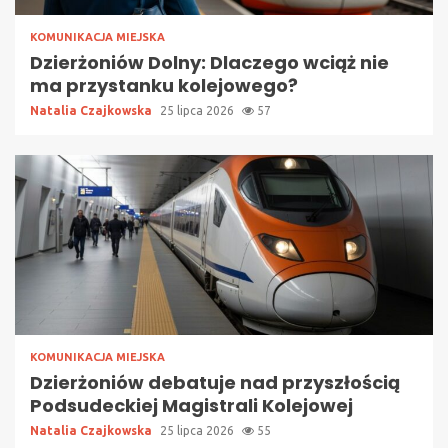
KOMUNIKACJA MIEJSKA
Dzierżoniów Dolny: Dlaczego wciąż nie
ma przystanku kolejowego?
Natalia Czajkowska
25 lipca 2026
57
KOMUNIKACJA MIEJSKA
Dzierżoniów debatuje nad przyszłością
Podsudeckiej Magistrali Kolejowej
Natalia Czajkowska
25 lipca 2026
55