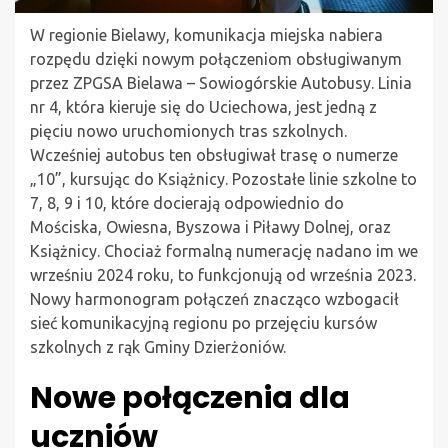
W regionie Bielawy, komunikacja miejska nabiera
rozpędu dzięki nowym połączeniom obsługiwanym
przez ZPGSA Bielawa – Sowiogórskie Autobusy. Linia
nr 4, która kieruje się do Uciechowa, jest jedną z
pięciu nowo uruchomionych tras szkolnych.
Wcześniej autobus ten obsługiwał trasę o numerze
„10”, kursując do Książnicy. Pozostałe linie szkolne to
7, 8, 9 i 10, które docierają odpowiednio do
Mościska, Owiesna, Byszowa i Piławy Dolnej, oraz
Książnicy. Chociaż formalną numerację nadano im we
wrześniu 2024 roku, to funkcjonują od września 2023.
Nowy harmonogram połączeń znacząco wzbogacił
sieć komunikacyjną regionu po przejęciu kursów
szkolnych z rąk Gminy Dzierżoniów.
Nowe połączenia dla
uczniów