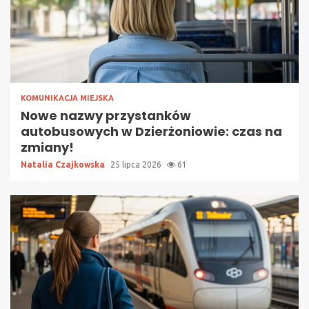
KOMUNIKACJA MIEJSKA
Nowe nazwy przystanków
autobusowych w Dzierżoniowie: czas na
zmiany!
Natalia Czajkowska
25 lipca 2026
61